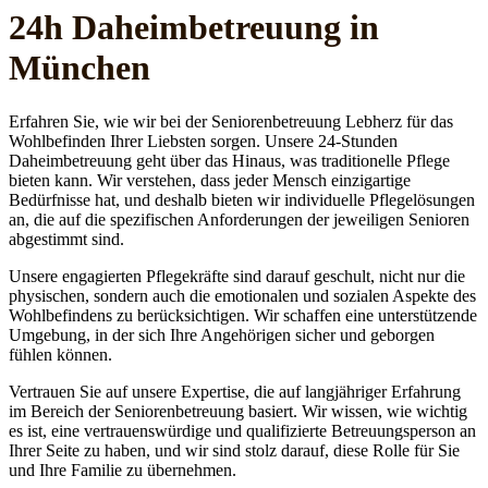
24h Daheim­betreuung in
München
Erfahren Sie, wie wir bei der Seniorenbetreuung Lebherz für das
Wohlbefinden Ihrer Liebsten sorgen. Unsere 24-Stunden
Daheimbetreuung geht über das Hinaus, was traditionelle Pflege
bieten kann. Wir verstehen, dass jeder Mensch einzigartige
Bedürfnisse hat, und deshalb bieten wir individuelle Pflegelösungen
an, die auf die spezifischen Anforderungen der jeweiligen Senioren
abgestimmt sind.
Unsere engagierten Pflegekräfte sind darauf geschult, nicht nur die
physischen, sondern auch die emotionalen und sozialen Aspekte des
Wohlbefindens zu berücksichtigen. Wir schaffen eine unterstützende
Umgebung, in der sich Ihre Angehörigen sicher und geborgen
fühlen können.
Vertrauen Sie auf unsere Expertise, die auf langjähriger Erfahrung
im Bereich der Seniorenbetreuung basiert. Wir wissen, wie wichtig
es ist, eine vertrauenswürdige und qualifizierte Betreuungsperson an
Ihrer Seite zu haben, und wir sind stolz darauf, diese Rolle für Sie
und Ihre Familie zu übernehmen.