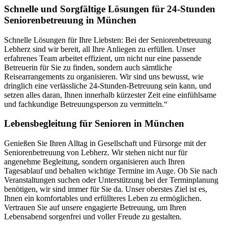
Schnelle und Sorgfältige Lösungen für 24-Stunden
Seniorenbetreuung in München
Schnelle Lösungen für Ihre Liebsten: Bei der Seniorenbetreuung
Lebherz sind wir bereit, all Ihre Anliegen zu erfüllen. Unser
erfahrenes Team arbeitet effizient, um nicht nur eine passende
Betreuerin für Sie zu finden, sondern auch sämtliche
Reisearrangements zu organisieren. Wir sind uns bewusst, wie
dringlich eine verlässliche 24-Stunden-Betreuung sein kann, und
setzen alles daran, Ihnen innerhalb kürzester Zeit eine einfühlsame
und fachkundige Betreuungsperson zu vermitteln.“
Lebensbegleitung für Senioren in München
Genießen Sie Ihren Alltag in Gesellschaft und Fürsorge mit der
Seniorenbetreuung von Lebherz. Wir stehen nicht nur für
angenehme Begleitung, sondern organisieren auch Ihren
Tagesablauf und behalten wichtige Termine im Auge. Ob Sie nach
Veranstaltungen suchen oder Unterstützung bei der Terminplanung
benötigen, wir sind immer für Sie da. Unser oberstes Ziel ist es,
Ihnen ein komfortables und erfüllteres Leben zu ermöglichen.
Vertrauen Sie auf unsere engagierte Betreuung, um Ihren
Lebensabend sorgenfrei und voller Freude zu gestalten.