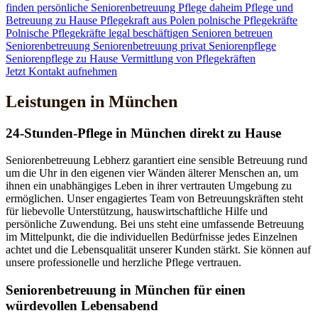
finden
persönliche Seniorenbetreuung
Pflege daheim
Pflege und
Betreuung zu Hause
Pflegekraft aus Polen
polnische Pflegekräfte
Polnische Pflegekräfte legal beschäftigen
Senioren betreuen
Seniorenbetreuung
Seniorenbetreuung privat
Seniorenpflege
Seniorenpflege zu Hause
Vermittlung von Pflegekräften
Jetzt Kontakt aufnehmen
Leistungen in München
24-Stunden-Pflege in München direkt zu Hause
Seniorenbetreuung Lebherz garantiert eine sensible Betreuung rund
um die Uhr in den eigenen vier Wänden älterer Menschen an, um
ihnen ein unabhängiges Leben in ihrer vertrauten Umgebung zu
ermöglichen. Unser engagiertes Team von Betreuungskräften steht
für liebevolle Unterstützung, hauswirtschaftliche Hilfe und
persönliche Zuwendung. Bei uns steht eine umfassende Betreuung
im Mittelpunkt, die die individuellen Bedürfnisse jedes Einzelnen
achtet und die Lebensqualität unserer Kunden stärkt. Sie können auf
unsere professionelle und herzliche Pflege vertrauen.
Senioren­betreuung in München für einen
würdevollen Lebensabend