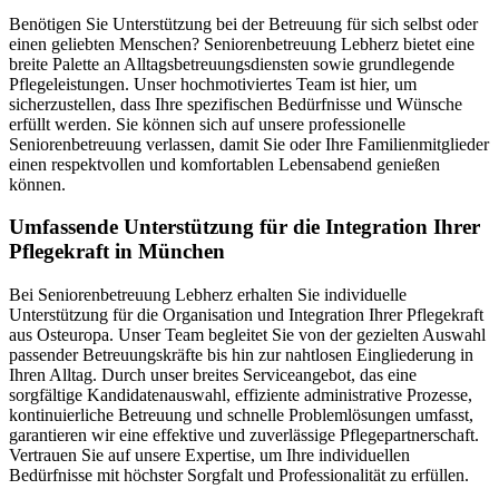
Benötigen Sie Unterstützung bei der Betreuung für sich selbst oder
einen geliebten Menschen? Seniorenbetreuung Lebherz bietet eine
breite Palette an Alltagsbetreuungsdiensten sowie grundlegende
Pflegeleistungen. Unser hochmotiviertes Team ist hier, um
sicherzustellen, dass Ihre spezifischen Bedürfnisse und Wünsche
erfüllt werden. Sie können sich auf unsere professionelle
Seniorenbetreuung verlassen, damit Sie oder Ihre Familienmitglieder
einen respektvollen und komfortablen Lebensabend genießen
können.
Umfassende Unterstützung für die Integration Ihrer
Pflegekraft in München
Bei Seniorenbetreuung Lebherz erhalten Sie individuelle
Unterstützung für die Organisation und Integration Ihrer Pflegekraft
aus Osteuropa. Unser Team begleitet Sie von der gezielten Auswahl
passender Betreuungskräfte bis hin zur nahtlosen Eingliederung in
Ihren Alltag. Durch unser breites Serviceangebot, das eine
sorgfältige Kandidatenauswahl, effiziente administrative Prozesse,
kontinuierliche Betreuung und schnelle Problemlösungen umfasst,
garantieren wir eine effektive und zuverlässige Pflegepartnerschaft.
Vertrauen Sie auf unsere Expertise, um Ihre individuellen
Bedürfnisse mit höchster Sorgfalt und Professionalität zu erfüllen.