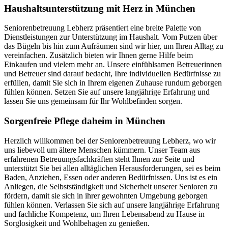
Haushalts­unterstützung mit Herz in München
Seniorenbetreuung Lebherz präsentiert eine breite Palette von
Dienstleistungen zur Unterstützung im Haushalt. Vom Putzen über
das Bügeln bis hin zum Aufräumen sind wir hier, um Ihren Alltag zu
vereinfachen. Zusätzlich bieten wir Ihnen gerne Hilfe beim
Einkaufen und vielem mehr an. Unsere einfühlsamen Betreuerinnen
und Betreuer sind darauf bedacht, Ihre individuellen Bedürfnisse zu
erfüllen, damit Sie sich in Ihrem eigenen Zuhause rundum geborgen
fühlen können. Setzen Sie auf unsere langjährige Erfahrung und
lassen Sie uns gemeinsam für Ihr Wohlbefinden sorgen.
Sorgenfreie Pflege daheim in München
Herzlich willkommen bei der Seniorenbetreuung Lebherz, wo wir
uns liebevoll um ältere Menschen kümmern. Unser Team aus
erfahrenen Betreuungsfachkräften steht Ihnen zur Seite und
unterstützt Sie bei allen alltäglichen Herausforderungen, sei es beim
Baden, Anziehen, Essen oder anderen Bedürfnissen. Uns ist es ein
Anliegen, die Selbstständigkeit und Sicherheit unserer Senioren zu
fördern, damit sie sich in ihrer gewohnten Umgebung geborgen
fühlen können. Verlassen Sie sich auf unsere langjährige Erfahrung
und fachliche Kompetenz, um Ihren Lebensabend zu Hause in
Sorglosigkeit und Wohlbehagen zu genießen.