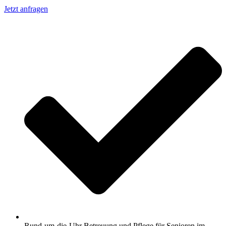
Jetzt anfragen
Rund-um-die-Uhr Betreuung und Pflege für Senioren im