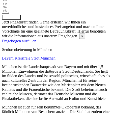
Absenden
Jetzt Pflegekraft finden
Gerne erstellen wir Ihnen ein
unverbindliches und kostenloses Preisangebot und machen Ihnen
Vorschläge für eine geeignete Betreuungskraft. Hierfür benötigen
wir die Informationen aus unserem Fragebogen.
×
Fragebogen ausfüllen
Senioren­betreuung in München
Bayern
Kreisfreie Stadt München
München ist die Landeshauptstadt von Bayern und mit über 1,5
Millionen Einwohnern die drittgrößte Stadt Deutschlands. Sie liegt
im Süden des Landes und ist sowohl politisches, wirtschaftliches als
auch kulturelles Zentrum der Region. München ist für seine
beeindruckenden Bauwerke wie den Marienplatz mit dem Neuen
Rathaus und die Frauenkirche bekannt. Die Stadt beheimatet auch
zahlreiche Museen, darunter das Deutsche Museum und die
Pinakotheken, die eine breite Auswahl an Kultur und Kunst bieten.
München ist auch für sein berühmtes Oktoberfest bekannt, das
jährlich Millionen von Besuchern anzieht. Die Stadt hat zudem eine