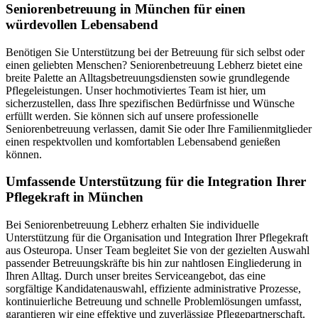
Senioren­betreuung in München für einen
würdevollen Lebensabend
Benötigen Sie Unterstützung bei der Betreuung für sich selbst oder
einen geliebten Menschen? Seniorenbetreuung Lebherz bietet eine
breite Palette an Alltagsbetreuungsdiensten sowie grundlegende
Pflegeleistungen. Unser hochmotiviertes Team ist hier, um
sicherzustellen, dass Ihre spezifischen Bedürfnisse und Wünsche
erfüllt werden. Sie können sich auf unsere professionelle
Seniorenbetreuung verlassen, damit Sie oder Ihre Familienmitglieder
einen respektvollen und komfortablen Lebensabend genießen
können.
Umfassende Unterstützung für die Integration Ihrer
Pflegekraft in München
Bei Seniorenbetreuung Lebherz erhalten Sie individuelle
Unterstützung für die Organisation und Integration Ihrer Pflegekraft
aus Osteuropa. Unser Team begleitet Sie von der gezielten Auswahl
passender Betreuungskräfte bis hin zur nahtlosen Eingliederung in
Ihren Alltag. Durch unser breites Serviceangebot, das eine
sorgfältige Kandidatenauswahl, effiziente administrative Prozesse,
kontinuierliche Betreuung und schnelle Problemlösungen umfasst,
garantieren wir eine effektive und zuverlässige Pflegepartnerschaft.