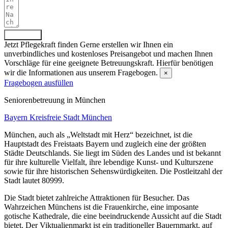
Absenden
Jetzt Pflegekraft finden
Gerne erstellen wir Ihnen ein
unverbindliches und kostenloses Preisangebot und machen Ihnen
Vorschläge für eine geeignete Betreuungskraft. Hierfür benötigen
wir die Informationen aus unserem Fragebogen.
×
Fragebogen ausfüllen
Senioren­betreuung in München
Bayern
Kreisfreie Stadt München
München, auch als „Weltstadt mit Herz“ bezeichnet, ist die
Hauptstadt des Freistaats Bayern und zugleich eine der größten
Städte Deutschlands. Sie liegt im Süden des Landes und ist bekannt
für ihre kulturelle Vielfalt, ihre lebendige Kunst- und Kulturszene
sowie für ihre historischen Sehenswürdigkeiten. Die Postleitzahl der
Stadt lautet 80999.
Die Stadt bietet zahlreiche Attraktionen für Besucher. Das
Wahrzeichen Münchens ist die Frauenkirche, eine imposante
gotische Kathedrale, die eine beeindruckende Aussicht auf die Stadt
bietet. Der Viktualienmarkt ist ein traditioneller Bauernmarkt, auf