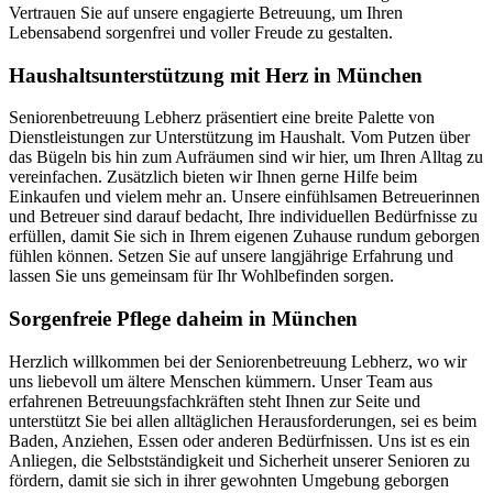
Vertrauen Sie auf unsere engagierte Betreuung, um Ihren
Lebensabend sorgenfrei und voller Freude zu gestalten.
Haushalts­unterstützung mit Herz in München
Seniorenbetreuung Lebherz präsentiert eine breite Palette von
Dienstleistungen zur Unterstützung im Haushalt. Vom Putzen über
das Bügeln bis hin zum Aufräumen sind wir hier, um Ihren Alltag zu
vereinfachen. Zusätzlich bieten wir Ihnen gerne Hilfe beim
Einkaufen und vielem mehr an. Unsere einfühlsamen Betreuerinnen
und Betreuer sind darauf bedacht, Ihre individuellen Bedürfnisse zu
erfüllen, damit Sie sich in Ihrem eigenen Zuhause rundum geborgen
fühlen können. Setzen Sie auf unsere langjährige Erfahrung und
lassen Sie uns gemeinsam für Ihr Wohlbefinden sorgen.
Sorgenfreie Pflege daheim in München
Herzlich willkommen bei der Seniorenbetreuung Lebherz, wo wir
uns liebevoll um ältere Menschen kümmern. Unser Team aus
erfahrenen Betreuungsfachkräften steht Ihnen zur Seite und
unterstützt Sie bei allen alltäglichen Herausforderungen, sei es beim
Baden, Anziehen, Essen oder anderen Bedürfnissen. Uns ist es ein
Anliegen, die Selbstständigkeit und Sicherheit unserer Senioren zu
fördern, damit sie sich in ihrer gewohnten Umgebung geborgen