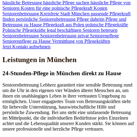
häusliche Betreuung
häusliche Pflege suchen
häusliche Pflege von
Senioren
Kosten für eine polnische Pflegekraft
Kosten
Seniorenbetreuung
Kreisfreie Stadt München
passende Pflegekraft
finden
persönliche Seniorenbetreuung
Pflege daheim
Pflege und
Betreuung zu Hause
Pflegekraft aus Polen
polnische Pflegekräfte
Polnische Pflegekräfte legal beschäftigen
Senioren betreuen
Seniorenbetreuung
Seniorenbetreuung privat
Seniorenpflege
Seniorenpflege zu Hause
Vermittlung von Pflegekräften
Jetzt Kontakt aufnehmen
Leistungen in München
24-Stunden-Pflege in München direkt zu Hause
Seniorenbetreuung Lebherz garantiert eine sensible Betreuung rund
um die Uhr in den eigenen vier Wänden älterer Menschen an, um
ihnen ein unabhängiges Leben in ihrer vertrauten Umgebung zu
ermöglichen. Unser engagiertes Team von Betreuungskräften steht
für liebevolle Unterstützung, hauswirtschaftliche Hilfe und
persönliche Zuwendung. Bei uns steht eine umfassende Betreuung
im Mittelpunkt, die die individuellen Bedürfnisse jedes Einzelnen
achtet und die Lebensqualität unserer Kunden stärkt. Sie können auf
unsere professionelle und herzliche Pflege vertrauen.