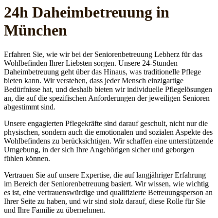
24h Daheim­betreuung in
München
Erfahren Sie, wie wir bei der Seniorenbetreuung Lebherz für das
Wohlbefinden Ihrer Liebsten sorgen. Unsere 24-Stunden
Daheimbetreuung geht über das Hinaus, was traditionelle Pflege
bieten kann. Wir verstehen, dass jeder Mensch einzigartige
Bedürfnisse hat, und deshalb bieten wir individuelle Pflegelösungen
an, die auf die spezifischen Anforderungen der jeweiligen Senioren
abgestimmt sind.
Unsere engagierten Pflegekräfte sind darauf geschult, nicht nur die
physischen, sondern auch die emotionalen und sozialen Aspekte des
Wohlbefindens zu berücksichtigen. Wir schaffen eine unterstützende
Umgebung, in der sich Ihre Angehörigen sicher und geborgen
fühlen können.
Vertrauen Sie auf unsere Expertise, die auf langjähriger Erfahrung
im Bereich der Seniorenbetreuung basiert. Wir wissen, wie wichtig
es ist, eine vertrauenswürdige und qualifizierte Betreuungsperson an
Ihrer Seite zu haben, und wir sind stolz darauf, diese Rolle für Sie
und Ihre Familie zu übernehmen.