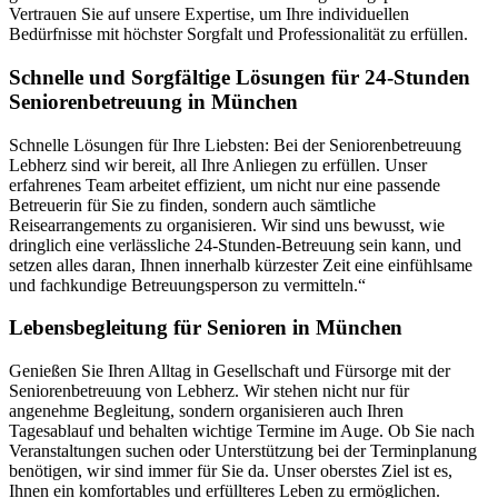
Vertrauen Sie auf unsere Expertise, um Ihre individuellen
Bedürfnisse mit höchster Sorgfalt und Professionalität zu erfüllen.
Schnelle und Sorgfältige Lösungen für 24-Stunden
Seniorenbetreuung in München
Schnelle Lösungen für Ihre Liebsten: Bei der Seniorenbetreuung
Lebherz sind wir bereit, all Ihre Anliegen zu erfüllen. Unser
erfahrenes Team arbeitet effizient, um nicht nur eine passende
Betreuerin für Sie zu finden, sondern auch sämtliche
Reisearrangements zu organisieren. Wir sind uns bewusst, wie
dringlich eine verlässliche 24-Stunden-Betreuung sein kann, und
setzen alles daran, Ihnen innerhalb kürzester Zeit eine einfühlsame
und fachkundige Betreuungsperson zu vermitteln.“
Lebensbegleitung für Senioren in München
Genießen Sie Ihren Alltag in Gesellschaft und Fürsorge mit der
Seniorenbetreuung von Lebherz. Wir stehen nicht nur für
angenehme Begleitung, sondern organisieren auch Ihren
Tagesablauf und behalten wichtige Termine im Auge. Ob Sie nach
Veranstaltungen suchen oder Unterstützung bei der Terminplanung
benötigen, wir sind immer für Sie da. Unser oberstes Ziel ist es,
Ihnen ein komfortables und erfüllteres Leben zu ermöglichen.