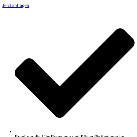
Jetzt anfragen
Rund-um-die-Uhr Betreuung und Pflege für Senioren im