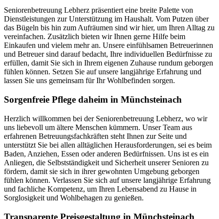
Seniorenbetreuung Lebherz präsentiert eine breite Palette von
Dienstleistungen zur Unterstützung im Haushalt. Vom Putzen über
das Bügeln bis hin zum Aufräumen sind wir hier, um Ihren Alltag zu
vereinfachen. Zusätzlich bieten wir Ihnen gerne Hilfe beim
Einkaufen und vielem mehr an. Unsere einfühlsamen Betreuerinnen
und Betreuer sind darauf bedacht, Ihre individuellen Bedürfnisse zu
erfüllen, damit Sie sich in Ihrem eigenen Zuhause rundum geborgen
fühlen können. Setzen Sie auf unsere langjährige Erfahrung und
lassen Sie uns gemeinsam für Ihr Wohlbefinden sorgen.
Sorgenfreie Pflege daheim in Münchsteinach
Herzlich willkommen bei der Seniorenbetreuung Lebherz, wo wir
uns liebevoll um ältere Menschen kümmern. Unser Team aus
erfahrenen Betreuungsfachkräften steht Ihnen zur Seite und
unterstützt Sie bei allen alltäglichen Herausforderungen, sei es beim
Baden, Anziehen, Essen oder anderen Bedürfnissen. Uns ist es ein
Anliegen, die Selbstständigkeit und Sicherheit unserer Senioren zu
fördern, damit sie sich in ihrer gewohnten Umgebung geborgen
fühlen können. Verlassen Sie sich auf unsere langjährige Erfahrung
und fachliche Kompetenz, um Ihren Lebensabend zu Hause in
Sorglosigkeit und Wohlbehagen zu genießen.
Transparente Preisgestaltung in Münchsteinach