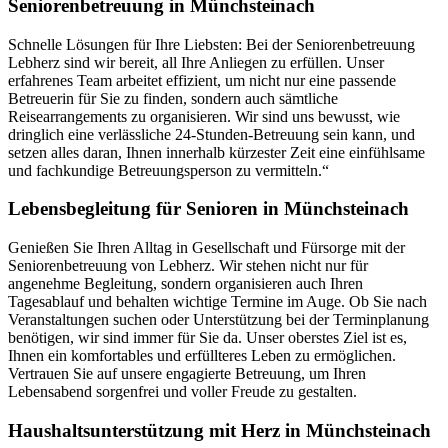
Seniorenbetreuung in Münchsteinach
Schnelle Lösungen für Ihre Liebsten: Bei der Seniorenbetreuung
Lebherz sind wir bereit, all Ihre Anliegen zu erfüllen. Unser
erfahrenes Team arbeitet effizient, um nicht nur eine passende
Betreuerin für Sie zu finden, sondern auch sämtliche
Reisearrangements zu organisieren. Wir sind uns bewusst, wie
dringlich eine verlässliche 24-Stunden-Betreuung sein kann, und
setzen alles daran, Ihnen innerhalb kürzester Zeit eine einfühlsame
und fachkundige Betreuungsperson zu vermitteln.“
Lebensbegleitung für Senioren in Münchsteinach
Genießen Sie Ihren Alltag in Gesellschaft und Fürsorge mit der
Seniorenbetreuung von Lebherz. Wir stehen nicht nur für
angenehme Begleitung, sondern organisieren auch Ihren
Tagesablauf und behalten wichtige Termine im Auge. Ob Sie nach
Veranstaltungen suchen oder Unterstützung bei der Terminplanung
benötigen, wir sind immer für Sie da. Unser oberstes Ziel ist es,
Ihnen ein komfortables und erfüllteres Leben zu ermöglichen.
Vertrauen Sie auf unsere engagierte Betreuung, um Ihren
Lebensabend sorgenfrei und voller Freude zu gestalten.
Haushalts­unterstützung mit Herz in Münchsteinach