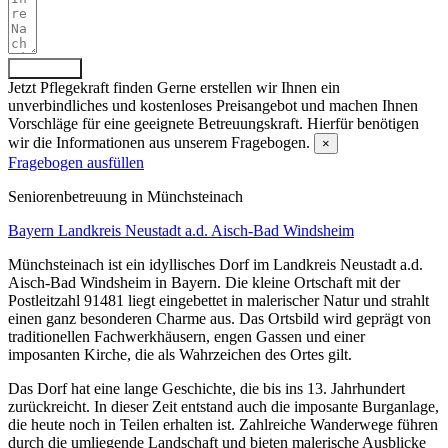
Absenden
Jetzt Pflegekraft finden
Gerne erstellen wir Ihnen ein
unverbindliches und kostenloses Preisangebot und machen Ihnen
Vorschläge für eine geeignete Betreuungskraft. Hierfür benötigen
wir die Informationen aus unserem Fragebogen.
×
Fragebogen ausfüllen
Senioren­betreuung in Münchsteinach
Bayern
Landkreis Neustadt a.d. Aisch-Bad Windsheim
Münchsteinach ist ein idyllisches Dorf im Landkreis Neustadt a.d.
Aisch-Bad Windsheim in Bayern. Die kleine Ortschaft mit der
Postleitzahl 91481 liegt eingebettet in malerischer Natur und strahlt
einen ganz besonderen Charme aus. Das Ortsbild wird geprägt von
traditionellen Fachwerkhäusern, engen Gassen und einer
imposanten Kirche, die als Wahrzeichen des Ortes gilt.
Das Dorf hat eine lange Geschichte, die bis ins 13. Jahrhundert
zurückreicht. In dieser Zeit entstand auch die imposante Burganlage,
die heute noch in Teilen erhalten ist. Zahlreiche Wanderwege führen
durch die umliegende Landschaft und bieten malerische Ausblicke