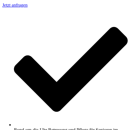
Jetzt anfragen
Rund-um-die-Uhr Betreuung und Pflege für Senioren im