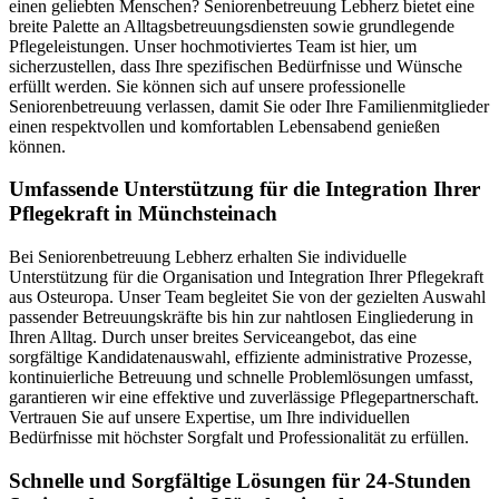
einen geliebten Menschen? Seniorenbetreuung Lebherz bietet eine
breite Palette an Alltagsbetreuungsdiensten sowie grundlegende
Pflegeleistungen. Unser hochmotiviertes Team ist hier, um
sicherzustellen, dass Ihre spezifischen Bedürfnisse und Wünsche
erfüllt werden. Sie können sich auf unsere professionelle
Seniorenbetreuung verlassen, damit Sie oder Ihre Familienmitglieder
einen respektvollen und komfortablen Lebensabend genießen
können.
Umfassende Unterstützung für die Integration Ihrer
Pflegekraft in Münchsteinach
Bei Seniorenbetreuung Lebherz erhalten Sie individuelle
Unterstützung für die Organisation und Integration Ihrer Pflegekraft
aus Osteuropa. Unser Team begleitet Sie von der gezielten Auswahl
passender Betreuungskräfte bis hin zur nahtlosen Eingliederung in
Ihren Alltag. Durch unser breites Serviceangebot, das eine
sorgfältige Kandidatenauswahl, effiziente administrative Prozesse,
kontinuierliche Betreuung und schnelle Problemlösungen umfasst,
garantieren wir eine effektive und zuverlässige Pflegepartnerschaft.
Vertrauen Sie auf unsere Expertise, um Ihre individuellen
Bedürfnisse mit höchster Sorgfalt und Professionalität zu erfüllen.
Schnelle und Sorgfältige Lösungen für 24-Stunden