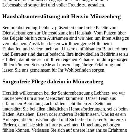
Lebensabend sorgenfrei und voller Freude zu gestalten.
Haushalts­unterstützung mit Herz in Münzenberg
Seniorenbetreuung Lebherz präsentiert eine breite Palette von
Dienstleistungen zur Unterstützung im Haushalt. Vom Putzen über
das Bügeln bis hin zum Aufräumen sind wir hier, um Ihren Alltag zu
vereinfachen. Zusätzlich bieten wir Ihnen gerne Hilfe beim
Einkaufen und vielem mehr an. Unsere einfühlsamen Betreuerinnen
und Betreuer sind darauf bedacht, Ihre individuellen Bedürfnisse zu
erfüllen, damit Sie sich in Ihrem eigenen Zuhause rundum geborgen
fühlen können. Setzen Sie auf unsere langjährige Erfahrung und
lassen Sie uns gemeinsam für Ihr Wohlbefinden sorgen.
Sorgenfreie Pflege daheim in Münzenberg
Herzlich willkommen bei der Seniorenbetreuung Lebherz, wo wir
uns liebevoll um ältere Menschen kümmern. Unser Team aus
erfahrenen Betreuungsfachkräften steht Ihnen zur Seite und
unterstützt Sie bei allen alltäglichen Herausforderungen, sei es beim
Baden, Anziehen, Essen oder anderen Bedürfnissen. Uns ist es ein
Anliegen, die Selbstständigkeit und Sicherheit unserer Senioren zu
fördern, damit sie sich in ihrer gewohnten Umgebung geborgen
fühlen können. Verlassen Sie sich auf unsere langjährige Erfahrung