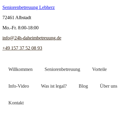
Seniorenbetreuung Lebherz
72461 Albstadt
Mo.-Fr. 8:00-18:00
info@24h-daheimbetreuung.de
+49 157 37 52 08 93
Willkommen
Seniorenbetreuung
Vorteile
Info-Video
Was ist legal?
Blog
Über uns
Kontakt
Jetzt Pflegekraft finden