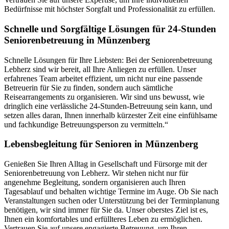
Bedürfnisse mit höchster Sorgfalt und Professionalität zu erfüllen.
Schnelle und Sorgfältige Lösungen für 24-Stunden
Seniorenbetreuung in Münzenberg
Schnelle Lösungen für Ihre Liebsten: Bei der Seniorenbetreuung
Lebherz sind wir bereit, all Ihre Anliegen zu erfüllen. Unser
erfahrenes Team arbeitet effizient, um nicht nur eine passende
Betreuerin für Sie zu finden, sondern auch sämtliche
Reisearrangements zu organisieren. Wir sind uns bewusst, wie
dringlich eine verlässliche 24-Stunden-Betreuung sein kann, und
setzen alles daran, Ihnen innerhalb kürzester Zeit eine einfühlsame
und fachkundige Betreuungsperson zu vermitteln.“
Lebensbegleitung für Senioren in Münzenberg
Genießen Sie Ihren Alltag in Gesellschaft und Fürsorge mit der
Seniorenbetreuung von Lebherz. Wir stehen nicht nur für
angenehme Begleitung, sondern organisieren auch Ihren
Tagesablauf und behalten wichtige Termine im Auge. Ob Sie nach
Veranstaltungen suchen oder Unterstützung bei der Terminplanung
benötigen, wir sind immer für Sie da. Unser oberstes Ziel ist es,
Ihnen ein komfortables und erfüllteres Leben zu ermöglichen.
Vertrauen Sie auf unsere engagierte Betreuung, um Ihren