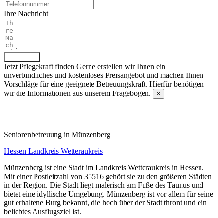
Ihre Nachricht
Absenden
Jetzt Pflegekraft finden
Gerne erstellen wir Ihnen ein
unverbindliches und kostenloses Preisangebot und machen Ihnen
Vorschläge für eine geeignete Betreuungskraft. Hierfür benötigen
wir die Informationen aus unserem Fragebogen.
×
Fragebogen ausfüllen
Senioren­betreuung in Münzenberg
Hessen
Landkreis Wetteraukreis
Münzenberg ist eine Stadt im Landkreis Wetteraukreis in Hessen.
Mit einer Postleitzahl von 35516 gehört sie zu den größeren Städten
in der Region. Die Stadt liegt malerisch am Fuße des Taunus und
bietet eine idyllische Umgebung. Münzenberg ist vor allem für seine
gut erhaltene Burg bekannt, die hoch über der Stadt thront und ein
beliebtes Ausflugsziel ist.