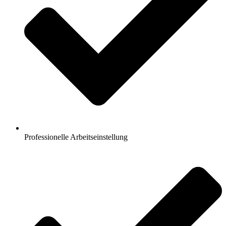
Professionelle Arbeitseinstellung