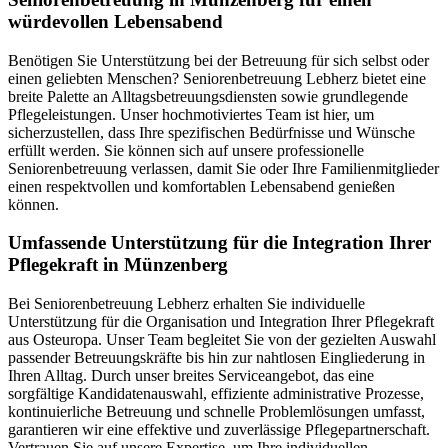
würdevollen Lebensabend
Benötigen Sie Unterstützung bei der Betreuung für sich selbst oder
einen geliebten Menschen? Seniorenbetreuung Lebherz bietet eine
breite Palette an Alltagsbetreuungsdiensten sowie grundlegende
Pflegeleistungen. Unser hochmotiviertes Team ist hier, um
sicherzustellen, dass Ihre spezifischen Bedürfnisse und Wünsche
erfüllt werden. Sie können sich auf unsere professionelle
Seniorenbetreuung verlassen, damit Sie oder Ihre Familienmitglieder
einen respektvollen und komfortablen Lebensabend genießen
können.
Umfassende Unterstützung für die Integration Ihrer
Pflegekraft in Münzenberg
Bei Seniorenbetreuung Lebherz erhalten Sie individuelle
Unterstützung für die Organisation und Integration Ihrer Pflegekraft
aus Osteuropa. Unser Team begleitet Sie von der gezielten Auswahl
passender Betreuungskräfte bis hin zur nahtlosen Eingliederung in
Ihren Alltag. Durch unser breites Serviceangebot, das eine
sorgfältige Kandidatenauswahl, effiziente administrative Prozesse,
kontinuierliche Betreuung und schnelle Problemlösungen umfasst,
garantieren wir eine effektive und zuverlässige Pflegepartnerschaft.
Vertrauen Sie auf unsere Expertise, um Ihre individuellen