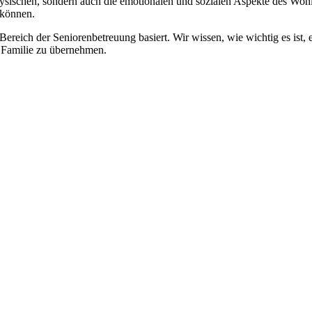
physischen, sondern auch die emotionalen und sozialen Aspekte des Wohl
 können.
 Bereich der Seniorenbetreuung basiert. Wir wissen, wie wichtig es ist,
re Familie zu übernehmen.