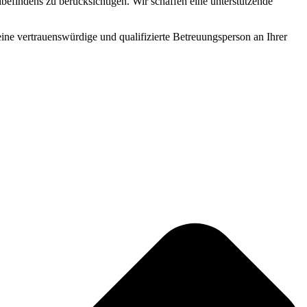
befindens zu berücksichtigen. Wir schaffen eine unterstützende
 eine vertrauenswürdige und qualifizierte Betreuungsperson an Ihrer