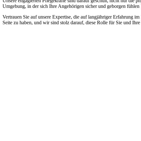
Unsere engagierten Pflegekräfte sind darauf geschult, nicht nur die 
Umgebung, in der sich Ihre Angehörigen sicher und geborgen fühlen
Vertrauen Sie auf unsere Expertise, die auf langjähriger Erfahrung im
Seite zu haben, und wir sind stolz darauf, diese Rolle für Sie und Ih
Jetzt anfragen