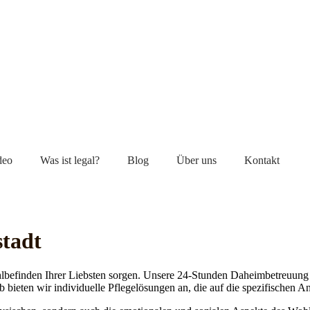
deo
Was ist legal?
Blog
Über uns
Kontakt
stadt
lbefinden Ihrer Liebsten sorgen. Unsere 24-Stunden Daheimbetreuung ge
b bieten wir individuelle Pflegelösungen an, die auf die spezifischen 