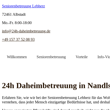
Seniorenbetreuung Lebherz
72461 Albstadt
Mo.-Fr. 8:00-18:00
info@24h-daheimbetreuung.de
+49 157 37 52 08 93
Willkommen
Seniorenbetreuung
Vorteile
Info-Vi
Jetzt Pflegekraft finden
24h Daheim­betreuung in Nandl
Erfahren Sie, wie wir bei der Seniorenbetreuung Lebherz für das Woh
verstehen, dass jeder Mensch einzigartige Bedürfnisse hat, und deshal