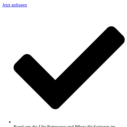
Jetzt anfragen
Rund-um-die-Uhr Betreuung und Pflege für Senioren im