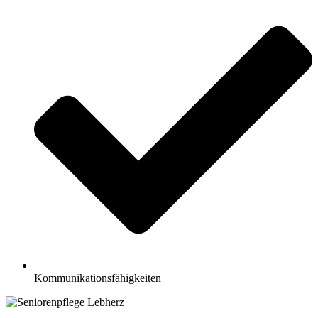
Kommunikationsfähigkeiten