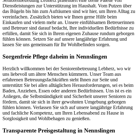
Seniorenbetreuung Lebherz präsentiert eine breite Palette von
Dienstleistungen zur Unterstützung im Haushalt. Vom Putzen über
das Bügeln bis hin zum Aufräumen sind wir hier, um Ihren Alltag zu
vereinfachen. Zusätzlich bieten wir Ihnen gerne Hilfe beim
Einkaufen und vielem mehr an. Unsere einfühlsamen Betreuerinnen
und Betreuer sind darauf bedacht, Ihre individuellen Bedürfnisse zu
erfüllen, damit Sie sich in Ihrem eigenen Zuhause rundum geborgen
fühlen können. Setzen Sie auf unsere langjährige Erfahrung und
lassen Sie uns gemeinsam für Ihr Wohlbefinden sorgen.
Sorgenfreie Pflege daheim in Nennslingen
Herzlich willkommen bei der Seniorenbetreuung Lebherz, wo wir
uns liebevoll um ältere Menschen kümmern. Unser Team aus
erfahrenen Betreuungsfachkräften steht Ihnen zur Seite und
unterstützt Sie bei allen alltäglichen Herausforderungen, sei es beim
Baden, Anziehen, Essen oder anderen Bedürfnissen. Uns ist es ein
Anliegen, die Selbstständigkeit und Sicherheit unserer Senioren zu
fördern, damit sie sich in ihrer gewohnten Umgebung geborgen
fühlen können. Verlassen Sie sich auf unsere langjährige Erfahrung
und fachliche Kompetenz, um Ihren Lebensabend zu Hause in
Sorglosigkeit und Wohlbehagen zu genießen.
Transparente Preisgestaltung in Nennslingen