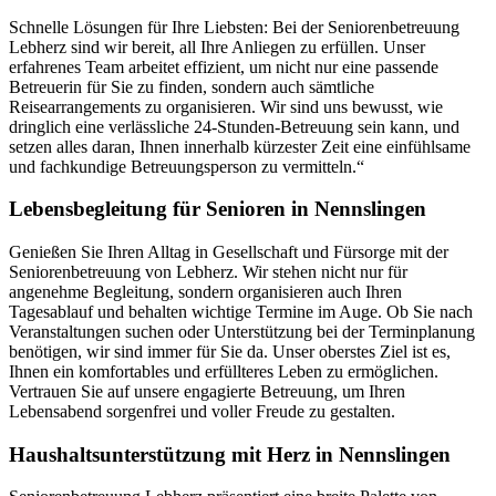
Schnelle Lösungen für Ihre Liebsten: Bei der Seniorenbetreuung
Lebherz sind wir bereit, all Ihre Anliegen zu erfüllen. Unser
erfahrenes Team arbeitet effizient, um nicht nur eine passende
Betreuerin für Sie zu finden, sondern auch sämtliche
Reisearrangements zu organisieren. Wir sind uns bewusst, wie
dringlich eine verlässliche 24-Stunden-Betreuung sein kann, und
setzen alles daran, Ihnen innerhalb kürzester Zeit eine einfühlsame
und fachkundige Betreuungsperson zu vermitteln.“
Lebensbegleitung für Senioren in Nennslingen
Genießen Sie Ihren Alltag in Gesellschaft und Fürsorge mit der
Seniorenbetreuung von Lebherz. Wir stehen nicht nur für
angenehme Begleitung, sondern organisieren auch Ihren
Tagesablauf und behalten wichtige Termine im Auge. Ob Sie nach
Veranstaltungen suchen oder Unterstützung bei der Terminplanung
benötigen, wir sind immer für Sie da. Unser oberstes Ziel ist es,
Ihnen ein komfortables und erfüllteres Leben zu ermöglichen.
Vertrauen Sie auf unsere engagierte Betreuung, um Ihren
Lebensabend sorgenfrei und voller Freude zu gestalten.
Haushalts­unterstützung mit Herz in Nennslingen