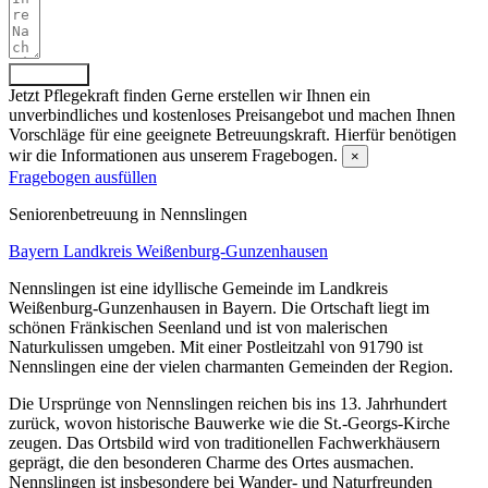
Absenden
Jetzt Pflegekraft finden
Gerne erstellen wir Ihnen ein
unverbindliches und kostenloses Preisangebot und machen Ihnen
Vorschläge für eine geeignete Betreuungskraft. Hierfür benötigen
wir die Informationen aus unserem Fragebogen.
×
Fragebogen ausfüllen
Senioren­betreuung in Nennslingen
Bayern
Landkreis Weißenburg-Gunzenhausen
Nennslingen ist eine idyllische Gemeinde im Landkreis
Weißenburg-Gunzenhausen in Bayern. Die Ortschaft liegt im
schönen Fränkischen Seenland und ist von malerischen
Naturkulissen umgeben. Mit einer Postleitzahl von 91790 ist
Nennslingen eine der vielen charmanten Gemeinden der Region.
Die Ursprünge von Nennslingen reichen bis ins 13. Jahrhundert
zurück, wovon historische Bauwerke wie die St.-Georgs-Kirche
zeugen. Das Ortsbild wird von traditionellen Fachwerkhäusern
geprägt, die den besonderen Charme des Ortes ausmachen.
Nennslingen ist insbesondere bei Wander- und Naturfreunden