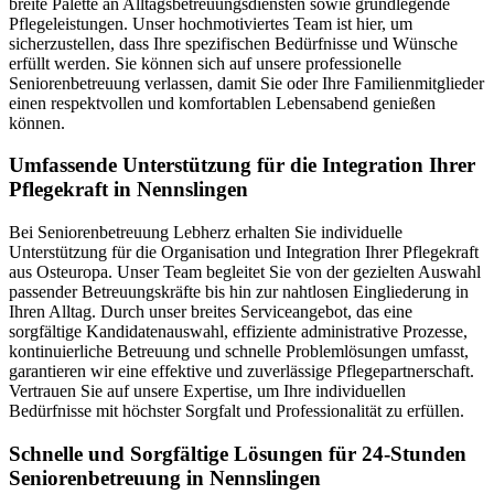
breite Palette an Alltagsbetreuungsdiensten sowie grundlegende
Pflegeleistungen. Unser hochmotiviertes Team ist hier, um
sicherzustellen, dass Ihre spezifischen Bedürfnisse und Wünsche
erfüllt werden. Sie können sich auf unsere professionelle
Seniorenbetreuung verlassen, damit Sie oder Ihre Familienmitglieder
einen respektvollen und komfortablen Lebensabend genießen
können.
Umfassende Unterstützung für die Integration Ihrer
Pflegekraft in Nennslingen
Bei Seniorenbetreuung Lebherz erhalten Sie individuelle
Unterstützung für die Organisation und Integration Ihrer Pflegekraft
aus Osteuropa. Unser Team begleitet Sie von der gezielten Auswahl
passender Betreuungskräfte bis hin zur nahtlosen Eingliederung in
Ihren Alltag. Durch unser breites Serviceangebot, das eine
sorgfältige Kandidatenauswahl, effiziente administrative Prozesse,
kontinuierliche Betreuung und schnelle Problemlösungen umfasst,
garantieren wir eine effektive und zuverlässige Pflegepartnerschaft.
Vertrauen Sie auf unsere Expertise, um Ihre individuellen
Bedürfnisse mit höchster Sorgfalt und Professionalität zu erfüllen.
Schnelle und Sorgfältige Lösungen für 24-Stunden
Seniorenbetreuung in Nennslingen