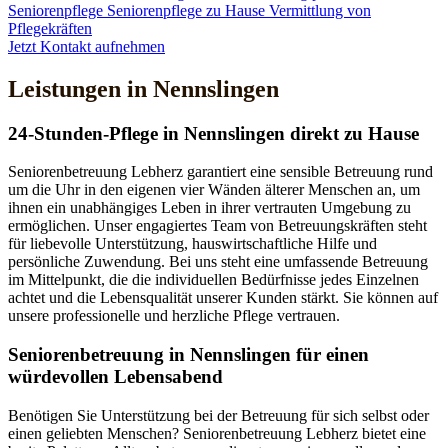
Seniorenpflege
Seniorenpflege zu Hause
Vermittlung von
Pflegekräften
Jetzt Kontakt aufnehmen
Leistungen in Nennslingen
24-Stunden-Pflege in Nennslingen direkt zu Hause
Seniorenbetreuung Lebherz garantiert eine sensible Betreuung rund
um die Uhr in den eigenen vier Wänden älterer Menschen an, um
ihnen ein unabhängiges Leben in ihrer vertrauten Umgebung zu
ermöglichen. Unser engagiertes Team von Betreuungskräften steht
für liebevolle Unterstützung, hauswirtschaftliche Hilfe und
persönliche Zuwendung. Bei uns steht eine umfassende Betreuung
im Mittelpunkt, die die individuellen Bedürfnisse jedes Einzelnen
achtet und die Lebensqualität unserer Kunden stärkt. Sie können auf
unsere professionelle und herzliche Pflege vertrauen.
Senioren­betreuung in Nennslingen für einen
würdevollen Lebensabend
Benötigen Sie Unterstützung bei der Betreuung für sich selbst oder
einen geliebten Menschen? Seniorenbetreuung Lebherz bietet eine