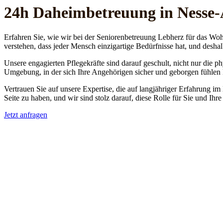
24h Daheim­betreuung in Nesse-
Erfahren Sie, wie wir bei der Seniorenbetreuung Lebherz für das Woh
verstehen, dass jeder Mensch einzigartige Bedürfnisse hat, und deshal
Unsere engagierten Pflegekräfte sind darauf geschult, nicht nur die 
Umgebung, in der sich Ihre Angehörigen sicher und geborgen fühlen
Vertrauen Sie auf unsere Expertise, die auf langjähriger Erfahrung im
Seite zu haben, und wir sind stolz darauf, diese Rolle für Sie und Ih
Jetzt anfragen