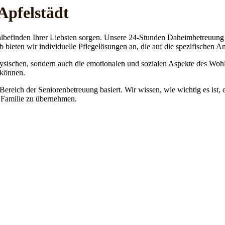
Apfelstädt
lbefinden Ihrer Liebsten sorgen. Unsere 24-Stunden Daheimbetreuung ge
b bieten wir individuelle Pflegelösungen an, die auf die spezifischen 
physischen, sondern auch die emotionalen und sozialen Aspekte des Wohl
 können.
 Bereich der Seniorenbetreuung basiert. Wir wissen, wie wichtig es ist,
re Familie zu übernehmen.