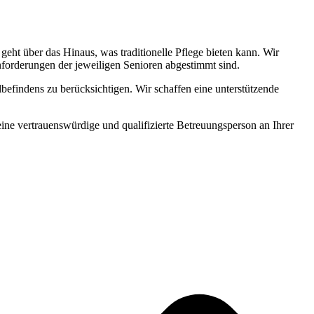
ht über das Hinaus, was traditionelle Pflege bieten kann. Wir
Anforderungen der jeweiligen Senioren abgestimmt sind.
befindens zu berücksichtigen. Wir schaffen eine unterstützende
 eine vertrauenswürdige und qualifizierte Betreuungsperson an Ihrer