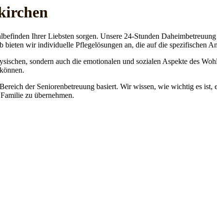
kirchen
lbefinden Ihrer Liebsten sorgen. Unsere 24-Stunden Daheimbetreuung ge
b bieten wir individuelle Pflegelösungen an, die auf die spezifischen 
physischen, sondern auch die emotionalen und sozialen Aspekte des Wohl
 können.
 Bereich der Seniorenbetreuung basiert. Wir wissen, wie wichtig es ist,
re Familie zu übernehmen.