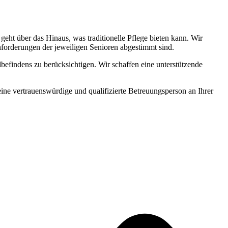
ht über das Hinaus, was traditionelle Pflege bieten kann. Wir
Anforderungen der jeweiligen Senioren abgestimmt sind.
befindens zu berücksichtigen. Wir schaffen eine unterstützende
 eine vertrauenswürdige und qualifizierte Betreuungsperson an Ihrer