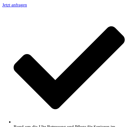
Jetzt anfragen
Rund-um-die-Uhr Betreuung und Pflege für Senioren im