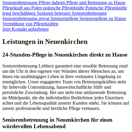
Seniorenbetreuung
Pflege daheim
Pflege und Betreuung zu Hause
Pflegekraft aus Polen
polnische Pflegekräfte
Polnische Pflegekräfte
legal beschäftigen
Senioren betreuen
Seniorenbetreuung
Seniorenbetreuung privat
Seniorenpflege
Seniorenpflege zu Hause
Vermittlung von Pflegekräften
Jetzt Kontakt aufnehmen
Leistungen in Neuenkirchen
24-Stunden-Pflege in Neuenkirchen direkt zu Hause
Seniorenbetreuung Lebherz garantiert eine sensible Betreuung rund
um die Uhr in den eigenen vier Wänden älterer Menschen an, um
ihnen ein unabhängiges Leben in ihrer vertrauten Umgebung zu
ermöglichen. Unser engagiertes Team von Betreuungskräften steht
für liebevolle Unterstützung, hauswirtschaftliche Hilfe und
persönliche Zuwendung. Bei uns steht eine umfassende Betreuung
im Mittelpunkt, die die individuellen Bedürfnisse jedes Einzelnen
achtet und die Lebensqualität unserer Kunden stärkt. Sie können auf
unsere professionelle und herzliche Pflege vertrauen.
Senioren­betreuung in Neuenkirchen für einen
würdevollen Lebensabend