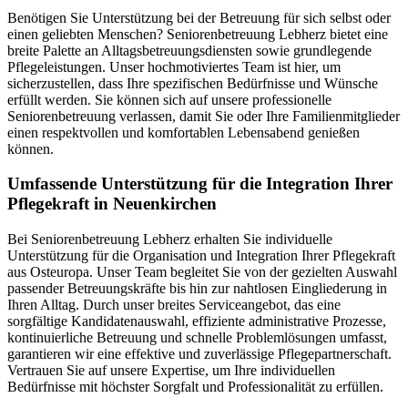
Benötigen Sie Unterstützung bei der Betreuung für sich selbst oder
einen geliebten Menschen? Seniorenbetreuung Lebherz bietet eine
breite Palette an Alltagsbetreuungsdiensten sowie grundlegende
Pflegeleistungen. Unser hochmotiviertes Team ist hier, um
sicherzustellen, dass Ihre spezifischen Bedürfnisse und Wünsche
erfüllt werden. Sie können sich auf unsere professionelle
Seniorenbetreuung verlassen, damit Sie oder Ihre Familienmitglieder
einen respektvollen und komfortablen Lebensabend genießen
können.
Umfassende Unterstützung für die Integration Ihrer
Pflegekraft in Neuenkirchen
Bei Seniorenbetreuung Lebherz erhalten Sie individuelle
Unterstützung für die Organisation und Integration Ihrer Pflegekraft
aus Osteuropa. Unser Team begleitet Sie von der gezielten Auswahl
passender Betreuungskräfte bis hin zur nahtlosen Eingliederung in
Ihren Alltag. Durch unser breites Serviceangebot, das eine
sorgfältige Kandidatenauswahl, effiziente administrative Prozesse,
kontinuierliche Betreuung und schnelle Problemlösungen umfasst,
garantieren wir eine effektive und zuverlässige Pflegepartnerschaft.
Vertrauen Sie auf unsere Expertise, um Ihre individuellen
Bedürfnisse mit höchster Sorgfalt und Professionalität zu erfüllen.