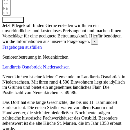
Absenden
Jetzt Pflegekraft finden
Gerne erstellen wir Ihnen ein
unverbindliches und kostenloses Preisangebot und machen Ihnen
Vorschläge für eine geeignete Betreuungskraft. Hierfür benötigen
wir die Informationen aus unserem Fragebogen.
×
Fragebogen ausfüllen
Senioren­betreuung in Neuenkirchen
Landkreis Osnabrück
Niedersachsen
Neuenkirchen ist eine kleine Gemeinde im Landkreis Osnabrück in
Niedersachsen. Mit ihren rund 4.500 Einwohnern liegt sie idyllisch
im Grünen und bietet ein angenehmes ländliches Flair. Die
Postleitzahl von Neuenkirchen ist 49586.
Das Dorf hat eine lange Geschichte, die bis ins 11. Jahrhundert
zurückreicht. Die ersten Siedler waren vor allem Bauern und
Handwerker, die sich hier niederließen. Noch heute prägen
zahlreiche historische Fachwerkhäuser das Ortsbild. Besonders
sehenswert ist die alte Kirche St. Marien, die im Jahr 1353 erbaut
wurde.