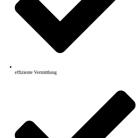
effiziente Vermittlung