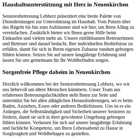
Haushalts­unterstützung mit Herz in Neuenkirchen
Seniorenbetreuung Lebherz präsentiert eine breite Palette von
Dienstleistungen zur Unterstützung im Haushalt. Vom Putzen über
das Bügeln bis hin zum Aufräumen sind wir hier, um Ihren Alltag zu
vereinfachen. Zusätzlich bieten wir Ihnen gerne Hilfe beim
Einkaufen und vielem mehr an. Unsere einfühlsamen Betreuerinnen
und Betreuer sind darauf bedacht, Ihre individuellen Bedürfnisse zu
erfüllen, damit Sie sich in Ihrem eigenen Zuhause rundum geborgen
fühlen können. Setzen Sie auf unsere langjährige Erfahrung und
lassen Sie uns gemeinsam für Ihr Wohlbefinden sorgen.
Sorgenfreie Pflege daheim in Neuenkirchen
Herzlich willkommen bei der Seniorenbetreuung Lebherz, wo wir
uns liebevoll um ältere Menschen kümmern. Unser Team aus
erfahrenen Betreuungsfachkräften steht Ihnen zur Seite und
unterstützt Sie bei allen alltäglichen Herausforderungen, sei es beim
Baden, Anziehen, Essen oder anderen Bedürfnissen. Uns ist es ein
Anliegen, die Selbstständigkeit und Sicherheit unserer Senioren zu
fördern, damit sie sich in ihrer gewohnten Umgebung geborgen
fühlen können. Verlassen Sie sich auf unsere langjährige Erfahrung
und fachliche Kompetenz, um Ihren Lebensabend zu Hause in
Sorglosigkeit und Wohlbehagen zu genießen.