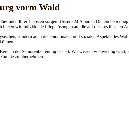
burg vorm Wald
lbefinden Ihrer Liebsten sorgen. Unsere 24-Stunden Daheimbetreuung ge
b bieten wir individuelle Pflegelösungen an, die auf die spezifischen 
physischen, sondern auch die emotionalen und sozialen Aspekte des Wohl
 können.
 Bereich der Seniorenbetreuung basiert. Wir wissen, wie wichtig es ist,
re Familie zu übernehmen.