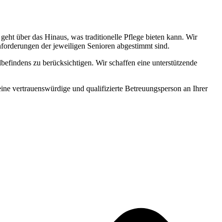
ht über das Hinaus, was traditionelle Pflege bieten kann. Wir
Anforderungen der jeweiligen Senioren abgestimmt sind.
befindens zu berücksichtigen. Wir schaffen eine unterstützende
 eine vertrauenswürdige und qualifizierte Betreuungsperson an Ihrer