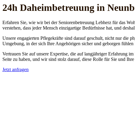
24h Daheim­betreuung in Neun
Erfahren Sie, wie wir bei der Seniorenbetreuung Lebherz für das Woh
verstehen, dass jeder Mensch einzigartige Bedürfnisse hat, und deshal
Unsere engagierten Pflegekräfte sind darauf geschult, nicht nur die 
Umgebung, in der sich Ihre Angehörigen sicher und geborgen fühlen
Vertrauen Sie auf unsere Expertise, die auf langjähriger Erfahrung im
Seite zu haben, und wir sind stolz darauf, diese Rolle für Sie und Ih
Jetzt anfragen