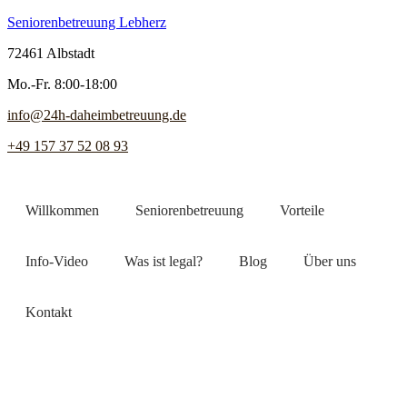
Seniorenbetreuung Lebherz
72461 Albstadt
Mo.-Fr. 8:00-18:00
info@24h-daheimbetreuung.de
+49 157 37 52 08 93
Willkommen
Seniorenbetreuung
Vorteile
Info-Video
Was ist legal?
Blog
Über uns
Kontakt
Jetzt Pflegekraft finden