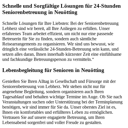
Schnelle und Sorgfältige Lösungen für 24-Stunden
Seniorenbetreuung in Neuötting
Schnelle Lösungen für Ihre Liebsten: Bei der Seniorenbetreuung
Lebherz sind wir bereit, all Ihre Anliegen zu erfüllen. Unser
erfahrenes Team arbeitet effizient, um nicht nur eine passende
Betreuerin für Sie zu finden, sondern auch sämtliche
Reisearrangements zu organisieren. Wir sind uns bewusst, wie
dringlich eine verlässliche 24-Stunden-Betreuung sein kann, und
setzen alles daran, Ihnen innerhalb kürzester Zeit eine einfühlsame
und fachkundige Betreuungsperson zu vermitteln.“
Lebensbegleitung für Senioren in Neuötting
Genießen Sie Ihren Alltag in Gesellschaft und Fürsorge mit der
Seniorenbetreuung von Lebherz. Wir stehen nicht nur für
angenehme Begleitung, sondern organisieren auch Ihren
Tagesablauf und behalten wichtige Termine im Auge. Ob Sie nach
Veranstaltungen suchen oder Unterstützung bei der Terminplanung
benötigen, wir sind immer für Sie da. Unser oberstes Ziel ist es,
Ihnen ein komfortables und erfüllteres Leben zu ermöglichen.
Vertrauen Sie auf unsere engagierte Betreuung, um Ihren
Lebensabend sorgenfrei und voller Freude zu gestalten.