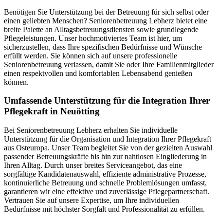
Benötigen Sie Unterstützung bei der Betreuung für sich selbst oder
einen geliebten Menschen? Seniorenbetreuung Lebherz bietet eine
breite Palette an Alltagsbetreuungsdiensten sowie grundlegende
Pflegeleistungen. Unser hochmotiviertes Team ist hier, um
sicherzustellen, dass Ihre spezifischen Bedürfnisse und Wünsche
erfüllt werden. Sie können sich auf unsere professionelle
Seniorenbetreuung verlassen, damit Sie oder Ihre Familienmitglieder
einen respektvollen und komfortablen Lebensabend genießen
können.
Umfassende Unterstützung für die Integration Ihrer
Pflegekraft in Neuötting
Bei Seniorenbetreuung Lebherz erhalten Sie individuelle
Unterstützung für die Organisation und Integration Ihrer Pflegekraft
aus Osteuropa. Unser Team begleitet Sie von der gezielten Auswahl
passender Betreuungskräfte bis hin zur nahtlosen Eingliederung in
Ihren Alltag. Durch unser breites Serviceangebot, das eine
sorgfältige Kandidatenauswahl, effiziente administrative Prozesse,
kontinuierliche Betreuung und schnelle Problemlösungen umfasst,
garantieren wir eine effektive und zuverlässige Pflegepartnerschaft.
Vertrauen Sie auf unsere Expertise, um Ihre individuellen
Bedürfnisse mit höchster Sorgfalt und Professionalität zu erfüllen.