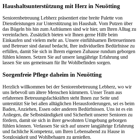
Haushalts­unterstützung mit Herz in Neuötting
Seniorenbetreuung Lebherz präsentiert eine breite Palette von
Dienstleistungen zur Unterstützung im Haushalt. Vom Putzen über
das Bügeln bis hin zum Aufräumen sind wir hier, um Ihren Alltag zu
vereinfachen. Zusätzlich bieten wir Ihnen gerne Hilfe beim
Einkaufen und vielem mehr an. Unsere einfühlsamen Betreuerinnen
und Betreuer sind darauf bedacht, Ihre individuellen Bedürfnisse zu
erfüllen, damit Sie sich in Ihrem eigenen Zuhause rundum geborgen
fühlen können. Setzen Sie auf unsere langjährige Erfahrung und
lassen Sie uns gemeinsam für Ihr Wohlbefinden sorgen.
Sorgenfreie Pflege daheim in Neuötting
Herzlich willkommen bei der Seniorenbetreuung Lebherz, wo wir
uns liebevoll um ältere Menschen kümmern. Unser Team aus
erfahrenen Betreuungsfachkräften steht Ihnen zur Seite und
unterstützt Sie bei allen alltäglichen Herausforderungen, sei es beim
Baden, Anziehen, Essen oder anderen Bedürfnissen. Uns ist es ein
Anliegen, die Selbstständigkeit und Sicherheit unserer Senioren zu
fördern, damit sie sich in ihrer gewohnten Umgebung geborgen
fühlen können. Verlassen Sie sich auf unsere langjährige Erfahrung
und fachliche Kompetenz, um Ihren Lebensabend zu Hause in
Sorglosigkeit und Wohlbehagen zu genießen.