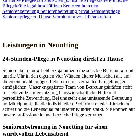
zu Hause
Pflegekraft aus Polen
polnische Pflegekräfte
Polnische
Pflegekräfte legal beschäftigen
Senioren betreuen
Seniorenbetreuung
Seniorenbetreuung privat
Seniorenpflege
Seniorenpflege zu Hause
Vermittlung von Pflegekräften
Jetzt Kontakt aufnehmen
Leistungen in Neuötting
24-Stunden-Pflege in Neuötting direkt zu Hause
Seniorenbetreuung Lebherz garantiert eine sensible Betreuung rund
um die Uhr in den eigenen vier Wänden älterer Menschen an, um
ihnen ein unabhängiges Leben in ihrer vertrauten Umgebung zu
ermöglichen. Unser engagiertes Team von Betreuungskräften steht
für liebevolle Unterstützung, hauswirtschaftliche Hilfe und
persönliche Zuwendung. Bei uns steht eine umfassende Betreuung
im Mittelpunkt, die die individuellen Bedürfnisse jedes Einzelnen
achtet und die Lebensqualität unserer Kunden stärkt. Sie können auf
unsere professionelle und herzliche Pflege vertrauen.
Senioren­betreuung in Neuötting für einen
würdevollen Lebensabend