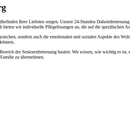
rg
lbefinden Ihrer Liebsten sorgen. Unsere 24-Stunden Daheimbetreuung ge
b bieten wir individuelle Pflegelösungen an, die auf die spezifischen 
physischen, sondern auch die emotionalen und sozialen Aspekte des Wohl
 können.
 Bereich der Seniorenbetreuung basiert. Wir wissen, wie wichtig es ist,
re Familie zu übernehmen.