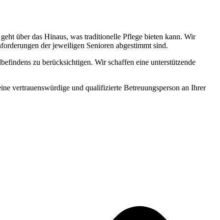
ht über das Hinaus, was traditionelle Pflege bieten kann. Wir
Anforderungen der jeweiligen Senioren abgestimmt sind.
befindens zu berücksichtigen. Wir schaffen eine unterstützende
 eine vertrauenswürdige und qualifizierte Betreuungsperson an Ihrer