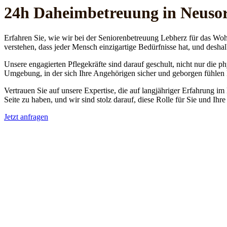
24h Daheim­betreuung in Neuso
Erfahren Sie, wie wir bei der Seniorenbetreuung Lebherz für das Woh
verstehen, dass jeder Mensch einzigartige Bedürfnisse hat, und deshal
Unsere engagierten Pflegekräfte sind darauf geschult, nicht nur die 
Umgebung, in der sich Ihre Angehörigen sicher und geborgen fühlen
Vertrauen Sie auf unsere Expertise, die auf langjähriger Erfahrung im
Seite zu haben, und wir sind stolz darauf, diese Rolle für Sie und Ih
Jetzt anfragen