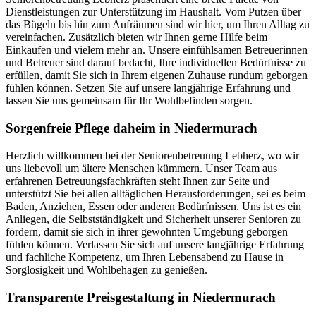
Dienstleistungen zur Unterstützung im Haushalt. Vom Putzen über
das Bügeln bis hin zum Aufräumen sind wir hier, um Ihren Alltag zu
vereinfachen. Zusätzlich bieten wir Ihnen gerne Hilfe beim
Einkaufen und vielem mehr an. Unsere einfühlsamen Betreuerinnen
und Betreuer sind darauf bedacht, Ihre individuellen Bedürfnisse zu
erfüllen, damit Sie sich in Ihrem eigenen Zuhause rundum geborgen
fühlen können. Setzen Sie auf unsere langjährige Erfahrung und
lassen Sie uns gemeinsam für Ihr Wohlbefinden sorgen.
Sorgenfreie Pflege daheim in Niedermurach
Herzlich willkommen bei der Seniorenbetreuung Lebherz, wo wir
uns liebevoll um ältere Menschen kümmern. Unser Team aus
erfahrenen Betreuungsfachkräften steht Ihnen zur Seite und
unterstützt Sie bei allen alltäglichen Herausforderungen, sei es beim
Baden, Anziehen, Essen oder anderen Bedürfnissen. Uns ist es ein
Anliegen, die Selbstständigkeit und Sicherheit unserer Senioren zu
fördern, damit sie sich in ihrer gewohnten Umgebung geborgen
fühlen können. Verlassen Sie sich auf unsere langjährige Erfahrung
und fachliche Kompetenz, um Ihren Lebensabend zu Hause in
Sorglosigkeit und Wohlbehagen zu genießen.
Transparente Preisgestaltung in Niedermurach