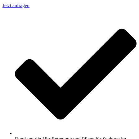
Jetzt anfragen
Rund-um-die-Uhr Betreuung und Pflege für Senioren im