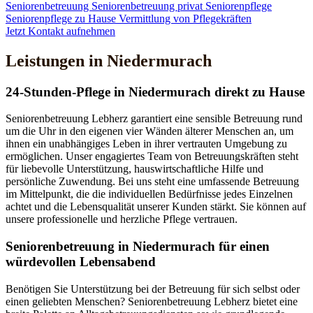
Seniorenbetreuung
Seniorenbetreuung privat
Seniorenpflege
Seniorenpflege zu Hause
Vermittlung von Pflegekräften
Jetzt Kontakt aufnehmen
Leistungen in Niedermurach
24-Stunden-Pflege in Niedermurach direkt zu Hause
Seniorenbetreuung Lebherz garantiert eine sensible Betreuung rund
um die Uhr in den eigenen vier Wänden älterer Menschen an, um
ihnen ein unabhängiges Leben in ihrer vertrauten Umgebung zu
ermöglichen. Unser engagiertes Team von Betreuungskräften steht
für liebevolle Unterstützung, hauswirtschaftliche Hilfe und
persönliche Zuwendung. Bei uns steht eine umfassende Betreuung
im Mittelpunkt, die die individuellen Bedürfnisse jedes Einzelnen
achtet und die Lebensqualität unserer Kunden stärkt. Sie können auf
unsere professionelle und herzliche Pflege vertrauen.
Senioren­betreuung in Niedermurach für einen
würdevollen Lebensabend
Benötigen Sie Unterstützung bei der Betreuung für sich selbst oder
einen geliebten Menschen? Seniorenbetreuung Lebherz bietet eine