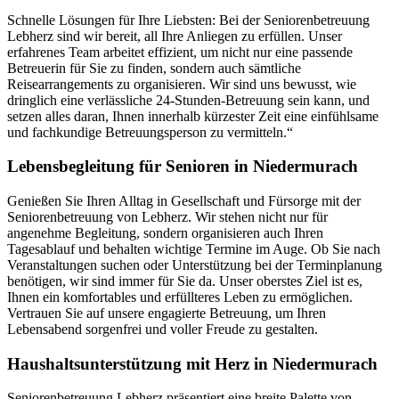
Schnelle Lösungen für Ihre Liebsten: Bei der Seniorenbetreuung
Lebherz sind wir bereit, all Ihre Anliegen zu erfüllen. Unser
erfahrenes Team arbeitet effizient, um nicht nur eine passende
Betreuerin für Sie zu finden, sondern auch sämtliche
Reisearrangements zu organisieren. Wir sind uns bewusst, wie
dringlich eine verlässliche 24-Stunden-Betreuung sein kann, und
setzen alles daran, Ihnen innerhalb kürzester Zeit eine einfühlsame
und fachkundige Betreuungsperson zu vermitteln.“
Lebensbegleitung für Senioren in Niedermurach
Genießen Sie Ihren Alltag in Gesellschaft und Fürsorge mit der
Seniorenbetreuung von Lebherz. Wir stehen nicht nur für
angenehme Begleitung, sondern organisieren auch Ihren
Tagesablauf und behalten wichtige Termine im Auge. Ob Sie nach
Veranstaltungen suchen oder Unterstützung bei der Terminplanung
benötigen, wir sind immer für Sie da. Unser oberstes Ziel ist es,
Ihnen ein komfortables und erfüllteres Leben zu ermöglichen.
Vertrauen Sie auf unsere engagierte Betreuung, um Ihren
Lebensabend sorgenfrei und voller Freude zu gestalten.
Haushalts­unterstützung mit Herz in Niedermurach
Seniorenbetreuung Lebherz präsentiert eine breite Palette von