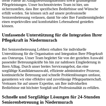
breite Palette an Alltagsbetreuungsdiensten sowie grundlegende
Pflegeleistungen. Unser hochmotiviertes Team ist hier, um
sicherzustellen, dass Ihre spezifischen Bedürfnisse und Wünsche
erfüllt werden. Sie können sich auf unsere professionelle
Seniorenbetreuung verlassen, damit Sie oder Ihre Familienmitglieder
einen respektvollen und komfortablen Lebensabend genießen
können.
Umfassende Unterstützung für die Integration Ihrer
Pflegekraft in Niedermurach
Bei Seniorenbetreuung Lebherz erhalten Sie individuelle
Unterstützung für die Organisation und Integration Ihrer Pflegekraft
aus Osteuropa. Unser Team begleitet Sie von der gezielten Auswahl
passender Betreuungskräfte bis hin zur nahtlosen Eingliederung in
Ihren Alltag. Durch unser breites Serviceangebot, das eine
sorgfältige Kandidatenauswahl, effiziente administrative Prozesse,
kontinuierliche Betreuung und schnelle Problemlösungen umfasst,
garantieren wir eine effektive und zuverlässige Pflegepartnerschaft.
Vertrauen Sie auf unsere Expertise, um Ihre individuellen
Bedürfnisse mit höchster Sorgfalt und Professionalität zu erfüllen.
Schnelle und Sorgfältige Lösungen für 24-Stunden
Seniorenbetreuung in Niedermurach