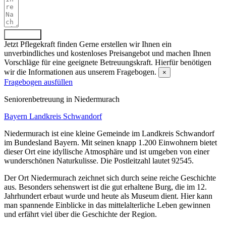
Absenden
Jetzt Pflegekraft finden
Gerne erstellen wir Ihnen ein
unverbindliches und kostenloses Preisangebot und machen Ihnen
Vorschläge für eine geeignete Betreuungskraft. Hierfür benötigen
wir die Informationen aus unserem Fragebogen.
×
Fragebogen ausfüllen
Senioren­betreuung in Niedermurach
Bayern
Landkreis Schwandorf
Niedermurach ist eine kleine Gemeinde im Landkreis Schwandorf
im Bundesland Bayern. Mit seinen knapp 1.200 Einwohnern bietet
dieser Ort eine idyllische Atmosphäre und ist umgeben von einer
wunderschönen Naturkulisse. Die Postleitzahl lautet 92545.
Der Ort Niedermurach zeichnet sich durch seine reiche Geschichte
aus. Besonders sehenswert ist die gut erhaltene Burg, die im 12.
Jahrhundert erbaut wurde und heute als Museum dient. Hier kann
man spannende Einblicke in das mittelalterliche Leben gewinnen
und erfährt viel über die Geschichte der Region.