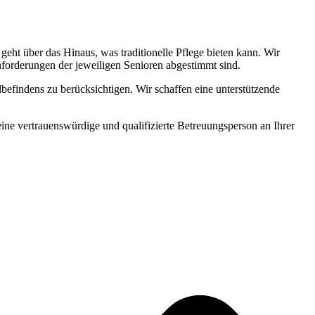
ht über das Hinaus, was traditionelle Pflege bieten kann. Wir
Anforderungen der jeweiligen Senioren abgestimmt sind.
befindens zu berücksichtigen. Wir schaffen eine unterstützende
 eine vertrauenswürdige und qualifizierte Betreuungsperson an Ihrer