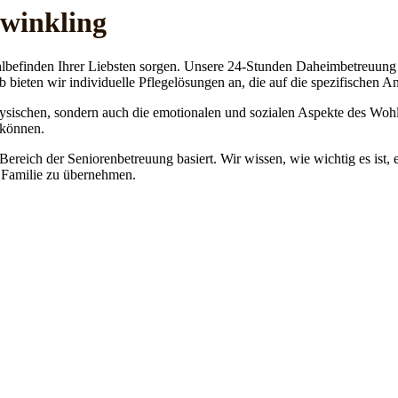
rwinkling
lbefinden Ihrer Liebsten sorgen. Unsere 24-Stunden Daheimbetreuung ge
b bieten wir individuelle Pflegelösungen an, die auf die spezifischen 
physischen, sondern auch die emotionalen und sozialen Aspekte des Wohl
 können.
 Bereich der Seniorenbetreuung basiert. Wir wissen, wie wichtig es ist,
re Familie zu übernehmen.