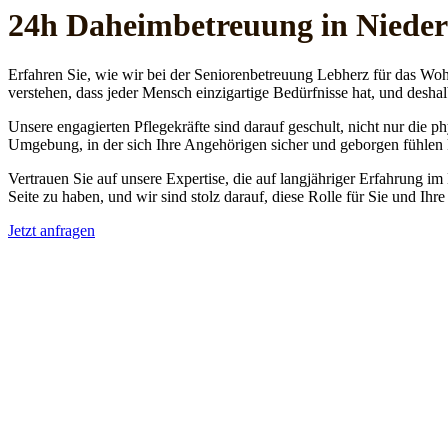
24h Daheim­betreuung in Niede
Erfahren Sie, wie wir bei der Seniorenbetreuung Lebherz für das Woh
verstehen, dass jeder Mensch einzigartige Bedürfnisse hat, und deshal
Unsere engagierten Pflegekräfte sind darauf geschult, nicht nur die 
Umgebung, in der sich Ihre Angehörigen sicher und geborgen fühlen
Vertrauen Sie auf unsere Expertise, die auf langjähriger Erfahrung im
Seite zu haben, und wir sind stolz darauf, diese Rolle für Sie und Ih
Jetzt anfragen