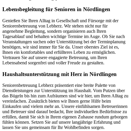
Lebensbegleitung für Senioren in Nördlingen
Genießen Sie Ihren Alltag in Gesellschaft und Fürsorge mit der
Seniorenbetreuung von Lebherz. Wir stehen nicht nur für
angenehme Begleitung, sondern organisieren auch Ihren
Tagesablauf und behalten wichtige Termine im Auge. Ob Sie nach
Veranstaltungen suchen oder Unterstützung bei der Terminplanung
benötigen, wir sind immer für Sie da. Unser oberstes Ziel ist es,
Ihnen ein komfortables und erfüllteres Leben zu ermöglichen.
Vertrauen Sie auf unsere engagierte Betreuung, um Ihren
Lebensabend sorgenfrei und voller Freude zu gestalten.
Haushalts­unterstützung mit Herz in Nördlingen
Seniorenbetreuung Lebherz präsentiert eine breite Palette von
Dienstleistungen zur Unterstützung im Haushalt. Vom Putzen über
das Bügeln bis hin zum Aufräumen sind wir hier, um Ihren Alltag zu
vereinfachen. Zusätzlich bieten wir Ihnen gerne Hilfe beim
Einkaufen und vielem mehr an. Unsere einfühlsamen Betreuerinnen
und Betreuer sind darauf bedacht, Ihre individuellen Bedürfnisse zu
erfüllen, damit Sie sich in Ihrem eigenen Zuhause rundum geborgen
fühlen können. Setzen Sie auf unsere langjährige Erfahrung und
lassen Sie uns gemeinsam für Ihr Wohlbefinden sorgen.