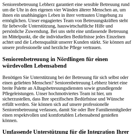
Seniorenbetreuung Lebherz garantiert eine sensible Betreuung rund
um die Uhr in den eigenen vier Wänden älterer Menschen an, um
ihnen ein unabhängiges Leben in ihrer vertrauten Umgebung zu
ermöglichen. Unser engagiertes Team von Betreuungskräften steht
für liebevolle Unterstützung, hauswirtschaftliche Hilfe und
persönliche Zuwendung. Bei uns steht eine umfassende Betreuung
im Mittelpunkt, die die individuellen Bedürfnisse jedes Einzelnen
achtet und die Lebensqualität unserer Kunden stärkt. Sie können auf
unsere professionelle und herzliche Pflege vertrauen.
Senioren­betreuung in Nördlingen für einen
würdevollen Lebensabend
Benötigen Sie Unterstützung bei der Betreuung für sich selbst oder
einen geliebten Menschen? Seniorenbetreuung Lebherz bietet eine
breite Palette an Alltagsbetreuungsdiensten sowie grundlegende
Pflegeleistungen. Unser hochmotiviertes Team ist hier, um
sicherzustellen, dass Ihre spezifischen Bedürfnisse und Wünsche
erfüllt werden. Sie können sich auf unsere professionelle
Seniorenbetreuung verlassen, damit Sie oder Ihre Familienmitglieder
einen respektvollen und komfortablen Lebensabend genießen
können.
Umfassende Unterstützung für die Integration Ihrer