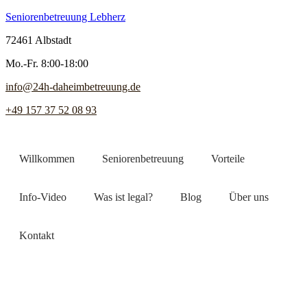
Seniorenbetreuung Lebherz
72461 Albstadt
Mo.-Fr. 8:00-18:00
info@24h-daheimbetreuung.de
+49 157 37 52 08 93
Willkommen
Seniorenbetreuung
Vorteile
Info-Video
Was ist legal?
Blog
Über uns
Kontakt
Jetzt Pflegekraft finden