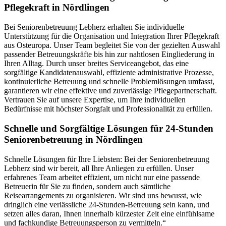
Pflegekraft in Nördlingen
Bei Seniorenbetreuung Lebherz erhalten Sie individuelle
Unterstützung für die Organisation und Integration Ihrer Pflegekraft
aus Osteuropa. Unser Team begleitet Sie von der gezielten Auswahl
passender Betreuungskräfte bis hin zur nahtlosen Eingliederung in
Ihren Alltag. Durch unser breites Serviceangebot, das eine
sorgfältige Kandidatenauswahl, effiziente administrative Prozesse,
kontinuierliche Betreuung und schnelle Problemlösungen umfasst,
garantieren wir eine effektive und zuverlässige Pflegepartnerschaft.
Vertrauen Sie auf unsere Expertise, um Ihre individuellen
Bedürfnisse mit höchster Sorgfalt und Professionalität zu erfüllen.
Schnelle und Sorgfältige Lösungen für 24-Stunden
Seniorenbetreuung in Nördlingen
Schnelle Lösungen für Ihre Liebsten: Bei der Seniorenbetreuung
Lebherz sind wir bereit, all Ihre Anliegen zu erfüllen. Unser
erfahrenes Team arbeitet effizient, um nicht nur eine passende
Betreuerin für Sie zu finden, sondern auch sämtliche
Reisearrangements zu organisieren. Wir sind uns bewusst, wie
dringlich eine verlässliche 24-Stunden-Betreuung sein kann, und
setzen alles daran, Ihnen innerhalb kürzester Zeit eine einfühlsame
und fachkundige Betreuungsperson zu vermitteln.“