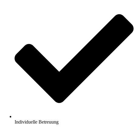
Individuelle Betreuung