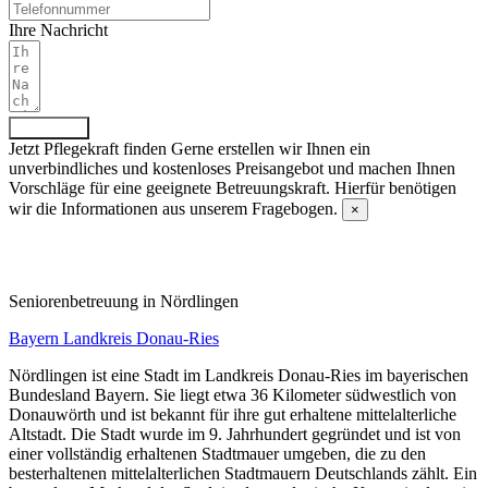
Ihre Nachricht
Absenden
Jetzt Pflegekraft finden
Gerne erstellen wir Ihnen ein
unverbindliches und kostenloses Preisangebot und machen Ihnen
Vorschläge für eine geeignete Betreuungskraft. Hierfür benötigen
wir die Informationen aus unserem Fragebogen.
×
Fragebogen ausfüllen
Senioren­betreuung in Nördlingen
Bayern
Landkreis Donau-Ries
Nördlingen ist eine Stadt im Landkreis Donau-Ries im bayerischen
Bundesland Bayern. Sie liegt etwa 36 Kilometer südwestlich von
Donauwörth und ist bekannt für ihre gut erhaltene mittelalterliche
Altstadt. Die Stadt wurde im 9. Jahrhundert gegründet und ist von
einer vollständig erhaltenen Stadtmauer umgeben, die zu den
besterhaltenen mittelalterlichen Stadtmauern Deutschlands zählt. Ein