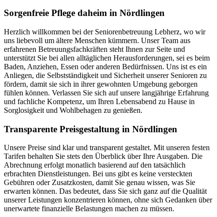
Sorgenfreie Pflege daheim in Nördlingen
Herzlich willkommen bei der Seniorenbetreuung Lebherz, wo wir
uns liebevoll um ältere Menschen kümmern. Unser Team aus
erfahrenen Betreuungsfachkräften steht Ihnen zur Seite und
unterstützt Sie bei allen alltäglichen Herausforderungen, sei es beim
Baden, Anziehen, Essen oder anderen Bedürfnissen. Uns ist es ein
Anliegen, die Selbstständigkeit und Sicherheit unserer Senioren zu
fördern, damit sie sich in ihrer gewohnten Umgebung geborgen
fühlen können. Verlassen Sie sich auf unsere langjährige Erfahrung
und fachliche Kompetenz, um Ihren Lebensabend zu Hause in
Sorglosigkeit und Wohlbehagen zu genießen.
Transparente Preisgestaltung in Nördlingen
Unsere Preise sind klar und transparent gestaltet. Mit unseren festen
Tarifen behalten Sie stets den Überblick über Ihre Ausgaben. Die
Abrechnung erfolgt monatlich basierend auf den tatsächlich
erbrachten Dienstleistungen. Bei uns gibt es keine versteckten
Gebühren oder Zusatzkosten, damit Sie genau wissen, was Sie
erwarten können. Das bedeutet, dass Sie sich ganz auf die Qualität
unserer Leistungen konzentrieren können, ohne sich Gedanken über
unerwartete finanzielle Belastungen machen zu müssen.