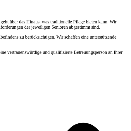
ht über das Hinaus, was traditionelle Pflege bieten kann. Wir
Anforderungen der jeweiligen Senioren abgestimmt sind.
befindens zu berücksichtigen. Wir schaffen eine unterstützende
 eine vertrauenswürdige und qualifizierte Betreuungsperson an Ihrer