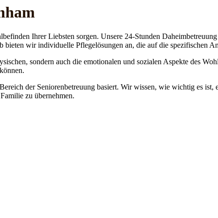
enham
lbefinden Ihrer Liebsten sorgen. Unsere 24-Stunden Daheimbetreuung ge
b bieten wir individuelle Pflegelösungen an, die auf die spezifischen 
physischen, sondern auch die emotionalen und sozialen Aspekte des Wohl
 können.
 Bereich der Seniorenbetreuung basiert. Wir wissen, wie wichtig es ist,
re Familie zu übernehmen.