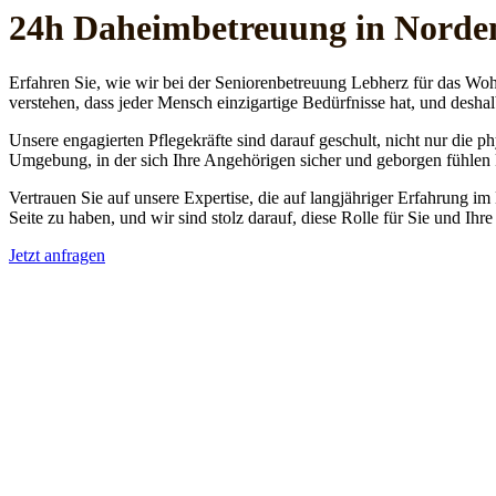
24h Daheim­betreuung in Nord
Erfahren Sie, wie wir bei der Seniorenbetreuung Lebherz für das Woh
verstehen, dass jeder Mensch einzigartige Bedürfnisse hat, und deshal
Unsere engagierten Pflegekräfte sind darauf geschult, nicht nur die 
Umgebung, in der sich Ihre Angehörigen sicher und geborgen fühlen
Vertrauen Sie auf unsere Expertise, die auf langjähriger Erfahrung im
Seite zu haben, und wir sind stolz darauf, diese Rolle für Sie und Ih
Jetzt anfragen