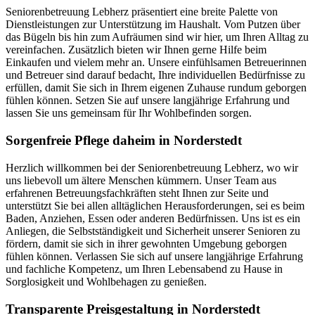
Seniorenbetreuung Lebherz präsentiert eine breite Palette von
Dienstleistungen zur Unterstützung im Haushalt. Vom Putzen über
das Bügeln bis hin zum Aufräumen sind wir hier, um Ihren Alltag zu
vereinfachen. Zusätzlich bieten wir Ihnen gerne Hilfe beim
Einkaufen und vielem mehr an. Unsere einfühlsamen Betreuerinnen
und Betreuer sind darauf bedacht, Ihre individuellen Bedürfnisse zu
erfüllen, damit Sie sich in Ihrem eigenen Zuhause rundum geborgen
fühlen können. Setzen Sie auf unsere langjährige Erfahrung und
lassen Sie uns gemeinsam für Ihr Wohlbefinden sorgen.
Sorgenfreie Pflege daheim in Norderstedt
Herzlich willkommen bei der Seniorenbetreuung Lebherz, wo wir
uns liebevoll um ältere Menschen kümmern. Unser Team aus
erfahrenen Betreuungsfachkräften steht Ihnen zur Seite und
unterstützt Sie bei allen alltäglichen Herausforderungen, sei es beim
Baden, Anziehen, Essen oder anderen Bedürfnissen. Uns ist es ein
Anliegen, die Selbstständigkeit und Sicherheit unserer Senioren zu
fördern, damit sie sich in ihrer gewohnten Umgebung geborgen
fühlen können. Verlassen Sie sich auf unsere langjährige Erfahrung
und fachliche Kompetenz, um Ihren Lebensabend zu Hause in
Sorglosigkeit und Wohlbehagen zu genießen.
Transparente Preisgestaltung in Norderstedt