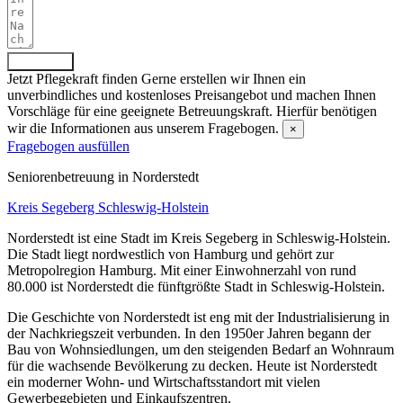
Absenden
Jetzt Pflegekraft finden
Gerne erstellen wir Ihnen ein
unverbindliches und kostenloses Preisangebot und machen Ihnen
Vorschläge für eine geeignete Betreuungskraft. Hierfür benötigen
wir die Informationen aus unserem Fragebogen.
×
Fragebogen ausfüllen
Senioren­betreuung in Norderstedt
Kreis Segeberg
Schleswig-Holstein
Norderstedt ist eine Stadt im Kreis Segeberg in Schleswig-Holstein.
Die Stadt liegt nordwestlich von Hamburg und gehört zur
Metropolregion Hamburg. Mit einer Einwohnerzahl von rund
80.000 ist Norderstedt die fünftgrößte Stadt in Schleswig-Holstein.
Die Geschichte von Norderstedt ist eng mit der Industrialisierung in
der Nachkriegszeit verbunden. In den 1950er Jahren begann der
Bau von Wohnsiedlungen, um den steigenden Bedarf an Wohnraum
für die wachsende Bevölkerung zu decken. Heute ist Norderstedt
ein moderner Wohn- und Wirtschaftsstandort mit vielen
Gewerbegebieten und Einkaufszentren.