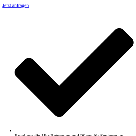
Jetzt anfragen
Rund-um-die-Uhr Betreuung und Pflege für Senioren im