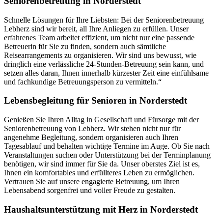
Seniorenbetreuung in Norderstedt
Schnelle Lösungen für Ihre Liebsten: Bei der Seniorenbetreuung
Lebherz sind wir bereit, all Ihre Anliegen zu erfüllen. Unser
erfahrenes Team arbeitet effizient, um nicht nur eine passende
Betreuerin für Sie zu finden, sondern auch sämtliche
Reisearrangements zu organisieren. Wir sind uns bewusst, wie
dringlich eine verlässliche 24-Stunden-Betreuung sein kann, und
setzen alles daran, Ihnen innerhalb kürzester Zeit eine einfühlsame
und fachkundige Betreuungsperson zu vermitteln.“
Lebensbegleitung für Senioren in Norderstedt
Genießen Sie Ihren Alltag in Gesellschaft und Fürsorge mit der
Seniorenbetreuung von Lebherz. Wir stehen nicht nur für
angenehme Begleitung, sondern organisieren auch Ihren
Tagesablauf und behalten wichtige Termine im Auge. Ob Sie nach
Veranstaltungen suchen oder Unterstützung bei der Terminplanung
benötigen, wir sind immer für Sie da. Unser oberstes Ziel ist es,
Ihnen ein komfortables und erfüllteres Leben zu ermöglichen.
Vertrauen Sie auf unsere engagierte Betreuung, um Ihren
Lebensabend sorgenfrei und voller Freude zu gestalten.
Haushalts­unterstützung mit Herz in Norderstedt