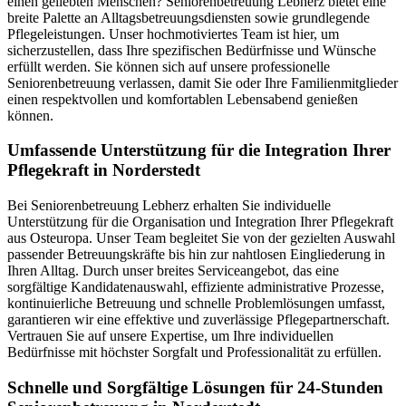
einen geliebten Menschen? Seniorenbetreuung Lebherz bietet eine
breite Palette an Alltagsbetreuungsdiensten sowie grundlegende
Pflegeleistungen. Unser hochmotiviertes Team ist hier, um
sicherzustellen, dass Ihre spezifischen Bedürfnisse und Wünsche
erfüllt werden. Sie können sich auf unsere professionelle
Seniorenbetreuung verlassen, damit Sie oder Ihre Familienmitglieder
einen respektvollen und komfortablen Lebensabend genießen
können.
Umfassende Unterstützung für die Integration Ihrer
Pflegekraft in Norderstedt
Bei Seniorenbetreuung Lebherz erhalten Sie individuelle
Unterstützung für die Organisation und Integration Ihrer Pflegekraft
aus Osteuropa. Unser Team begleitet Sie von der gezielten Auswahl
passender Betreuungskräfte bis hin zur nahtlosen Eingliederung in
Ihren Alltag. Durch unser breites Serviceangebot, das eine
sorgfältige Kandidatenauswahl, effiziente administrative Prozesse,
kontinuierliche Betreuung und schnelle Problemlösungen umfasst,
garantieren wir eine effektive und zuverlässige Pflegepartnerschaft.
Vertrauen Sie auf unsere Expertise, um Ihre individuellen
Bedürfnisse mit höchster Sorgfalt und Professionalität zu erfüllen.
Schnelle und Sorgfältige Lösungen für 24-Stunden