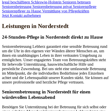
legal beschäftigen
Schleswig-Holstein
Senioren betreuen
Seniorenbetreuung
Seniorenbetreuung privat
Seniorenpflege
Seniorenpflege zu Hause
Vermittlung von Pflegekräften
Jetzt Kontakt aufnehmen
Leistungen in Norderstedt
24-Stunden-Pflege in Norderstedt direkt zu Hause
Seniorenbetreuung Lebherz garantiert eine sensible Betreuung rund
um die Uhr in den eigenen vier Wänden älterer Menschen an, um
ihnen ein unabhängiges Leben in ihrer vertrauten Umgebung zu
ermöglichen. Unser engagiertes Team von Betreuungskräften steht
für liebevolle Unterstützung, hauswirtschaftliche Hilfe und
persönliche Zuwendung. Bei uns steht eine umfassende Betreuung
im Mittelpunkt, die die individuellen Bedürfnisse jedes Einzelnen
achtet und die Lebensqualität unserer Kunden stärkt. Sie können auf
unsere professionelle und herzliche Pflege vertrauen.
Senioren­betreuung in Norderstedt für einen
würdevollen Lebensabend
Benötigen Sie Unterstützung bei der Betreuung für sich selbst oder