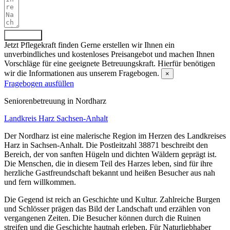
Absenden
Jetzt Pflegekraft finden
Gerne erstellen wir Ihnen ein
unverbindliches und kostenloses Preisangebot und machen Ihnen
Vorschläge für eine geeignete Betreuungskraft. Hierfür benötigen
wir die Informationen aus unserem Fragebogen.
×
Fragebogen ausfüllen
Senioren­betreuung in Nordharz
Landkreis Harz
Sachsen-Anhalt
Der Nordharz ist eine malerische Region im Herzen des Landkreises
Harz in Sachsen-Anhalt. Die Postleitzahl 38871 beschreibt den
Bereich, der von sanften Hügeln und dichten Wäldern geprägt ist.
Die Menschen, die in diesem Teil des Harzes leben, sind für ihre
herzliche Gastfreundschaft bekannt und heißen Besucher aus nah
und fern willkommen.
Die Gegend ist reich an Geschichte und Kultur. Zahlreiche Burgen
und Schlösser prägen das Bild der Landschaft und erzählen von
vergangenen Zeiten. Die Besucher können durch die Ruinen
streifen und die Geschichte hautnah erleben. Für Naturliebhaber