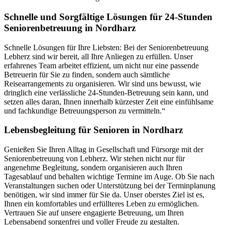
Schnelle und Sorgfältige Lösungen für 24-Stunden
Seniorenbetreuung in Nordharz
Schnelle Lösungen für Ihre Liebsten: Bei der Seniorenbetreuung
Lebherz sind wir bereit, all Ihre Anliegen zu erfüllen. Unser
erfahrenes Team arbeitet effizient, um nicht nur eine passende
Betreuerin für Sie zu finden, sondern auch sämtliche
Reisearrangements zu organisieren. Wir sind uns bewusst, wie
dringlich eine verlässliche 24-Stunden-Betreuung sein kann, und
setzen alles daran, Ihnen innerhalb kürzester Zeit eine einfühlsame
und fachkundige Betreuungsperson zu vermitteln.“
Lebensbegleitung für Senioren in Nordharz
Genießen Sie Ihren Alltag in Gesellschaft und Fürsorge mit der
Seniorenbetreuung von Lebherz. Wir stehen nicht nur für
angenehme Begleitung, sondern organisieren auch Ihren
Tagesablauf und behalten wichtige Termine im Auge. Ob Sie nach
Veranstaltungen suchen oder Unterstützung bei der Terminplanung
benötigen, wir sind immer für Sie da. Unser oberstes Ziel ist es,
Ihnen ein komfortables und erfüllteres Leben zu ermöglichen.
Vertrauen Sie auf unsere engagierte Betreuung, um Ihren
Lebensabend sorgenfrei und voller Freude zu gestalten.