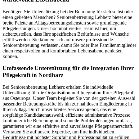
Benötigen Sie Unterstützung bei der Betreuung für sich selbst oder
einen geliebten Menschen? Seniorenbetreuung Lebherz bietet eine
breite Palette an Alltagsbetreuungsdiensten sowie grundlegende
Pflegeleistungen. Unser hochmotiviertes Team ist hier, um
sicherzustellen, dass Ihre spezifischen Bedürfnisse und Wünsche
erfüllt werden. Sie können sich auf unsere professionelle
Seniorenbetreuung verlassen, damit Sie oder Ihre Familienmitglieder
einen respektvollen und komfortablen Lebensabend genießen
können.
Umfassende Unterstützung für die Integration Ihrer
Pflegekraft in Nordharz
Bei Seniorenbetreuung Lebherz erhalten Sie individuelle
Unterstützung für die Organisation und Integration Ihrer Pflegekraft
aus Osteuropa. Unser Team begleitet Sie von der gezielten Auswahl
passender Betreuungskräfte bis hin zur nahtlosen Eingliederung in
Ihren Alltag. Durch unser breites Serviceangebot, das eine
sorgfältige Kandidatenauswahl, effiziente administrative Prozesse,
kontinuierliche Betreuung und schnelle Problemlösungen umfasst,
garantieren wir eine effektive und zuverlässige Pflegepartnerschaft.
Vertrauen Sie auf unsere Expertise, um Ihre individuellen
Bedürfnisse mit höchster Sorgfalt und Professionalität zu erfüllen.