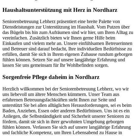
Haushalts­unterstützung mit Herz in Nordharz
Seniorenbetreuung Lebherz präsentiert eine breite Palette von
Dienstleistungen zur Unterstützung im Haushalt. Vom Putzen über
das Bügeln bis hin zum Aufräumen sind wir hier, um Ihren Alltag zu
vereinfachen. Zusätzlich bieten wir Ihnen gerne Hilfe beim
Einkaufen und vielem mehr an. Unsere einfühlsamen Betreuerinnen
und Betreuer sind darauf bedacht, Ihre individuellen Bedürfnisse zu
erfüllen, damit Sie sich in Ihrem eigenen Zuhause rundum geborgen
fühlen können. Setzen Sie auf unsere langjährige Erfahrung und
lassen Sie uns gemeinsam für Ihr Wohlbefinden sorgen.
Sorgenfreie Pflege daheim in Nordharz
Herzlich willkommen bei der Seniorenbetreuung Lebherz, wo wir
uns liebevoll um ältere Menschen kümmern. Unser Team aus
erfahrenen Betreuungsfachkräften steht Ihnen zur Seite und
unterstützt Sie bei allen alltäglichen Herausforderungen, sei es beim
Baden, Anziehen, Essen oder anderen Bedürfnissen. Uns ist es ein
Anliegen, die Selbstständigkeit und Sicherheit unserer Senioren zu
fördern, damit sie sich in ihrer gewohnten Umgebung geborgen
fühlen können. Verlassen Sie sich auf unsere langjährige Erfahrung
und fachliche Kompetenz, um Ihren Lebensabend zu Hause in