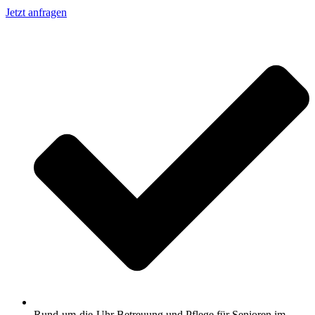
Jetzt anfragen
Rund-um-die-Uhr Betreuung und Pflege für Senioren im