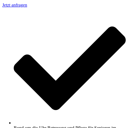
Jetzt anfragen
Rund-um-die-Uhr Betreuung und Pflege für Senioren im