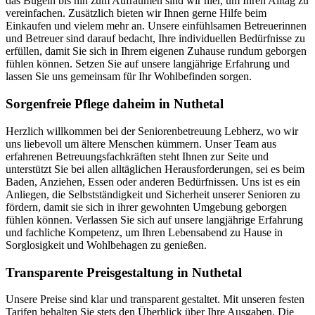
das Bügeln bis hin zum Aufräumen sind wir hier, um Ihren Alltag zu
vereinfachen. Zusätzlich bieten wir Ihnen gerne Hilfe beim
Einkaufen und vielem mehr an. Unsere einfühlsamen Betreuerinnen
und Betreuer sind darauf bedacht, Ihre individuellen Bedürfnisse zu
erfüllen, damit Sie sich in Ihrem eigenen Zuhause rundum geborgen
fühlen können. Setzen Sie auf unsere langjährige Erfahrung und
lassen Sie uns gemeinsam für Ihr Wohlbefinden sorgen.
Sorgenfreie Pflege daheim in Nuthetal
Herzlich willkommen bei der Seniorenbetreuung Lebherz, wo wir
uns liebevoll um ältere Menschen kümmern. Unser Team aus
erfahrenen Betreuungsfachkräften steht Ihnen zur Seite und
unterstützt Sie bei allen alltäglichen Herausforderungen, sei es beim
Baden, Anziehen, Essen oder anderen Bedürfnissen. Uns ist es ein
Anliegen, die Selbstständigkeit und Sicherheit unserer Senioren zu
fördern, damit sie sich in ihrer gewohnten Umgebung geborgen
fühlen können. Verlassen Sie sich auf unsere langjährige Erfahrung
und fachliche Kompetenz, um Ihren Lebensabend zu Hause in
Sorglosigkeit und Wohlbehagen zu genießen.
Transparente Preisgestaltung in Nuthetal
Unsere Preise sind klar und transparent gestaltet. Mit unseren festen
Tarifen behalten Sie stets den Überblick über Ihre Ausgaben. Die