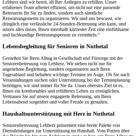
Lebherz sind wir bereit, all Ihre Anliegen zu erfüllen. Unser
erfahrenes Team arbeitet effizient, um nicht nur eine passende
Betreuerin für Sie zu finden, sondern auch sämtliche
Reisearrangements zu organisieren. Wir sind uns bewusst, wie
dringlich eine verlässliche 24-Stunden-Betreuung sein kann, und
setzen alles daran, Ihnen innerhalb kürzester Zeit eine einfühlsame
und fachkundige Betreuungsperson zu vermitteln.“
Lebensbegleitung für Senioren in Nuthetal
Genießen Sie Ihren Alltag in Gesellschaft und Fürsorge mit der
Seniorenbetreuung von Lebherz. Wir stehen nicht nur für
angenehme Begleitung, sondern organisieren auch Ihren
Tagesablauf und behalten wichtige Termine im Auge. Ob Sie nach
Veranstaltungen suchen oder Unterstützung bei der Terminplanung
benötigen, wir sind immer für Sie da. Unser oberstes Ziel ist es,
Ihnen ein komfortables und erfüllteres Leben zu ermöglichen.
Vertrauen Sie auf unsere engagierte Betreuung, um Ihren
Lebensabend sorgenfrei und voller Freude zu gestalten.
Haushalts­unterstützung mit Herz in Nuthetal
Seniorenbetreuung Lebherz präsentiert eine breite Palette von
Dienstleistungen zur Unterstützung im Haushalt. Vom Putzen über