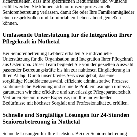
sicherzustellen, dass Ihre spezifischen Bedürfnisse und Wünsche
erfüllt werden. Sie können sich auf unsere professionelle
Seniorenbetreuung verlassen, damit Sie oder Ihre Familienmitglieder
einen respektvollen und komfortablen Lebensabend genießen
können.
Umfassende Unterstützung für die Integration Ihrer
Pflegekraft in Nuthetal
Bei Seniorenbetreuung Lebherz erhalten Sie individuelle
Unterstützung für die Organisation und Integration Ihrer Pflegekraft
aus Osteuropa. Unser Team begleitet Sie von der gezielten Auswahl
passender Betreuungskräfte bis hin zur nahtlosen Eingliederung in
Ihren Alltag. Durch unser breites Serviceangebot, das eine
sorgfältige Kandidatenauswahl, effiziente administrative Prozesse,
kontinuierliche Betreuung und schnelle Problemlösungen umfasst,
garantieren wir eine effektive und zuverlässige Pflegepartnerschaft.
Vertrauen Sie auf unsere Expertise, um Ihre individuellen
Bedürfnisse mit höchster Sorgfalt und Professionalität zu erfüllen.
Schnelle und Sorgfältige Lösungen für 24-Stunden
Seniorenbetreuung in Nuthetal
Schnelle Lösungen für Ihre Liebsten: Bei der Seniorenbetreuung