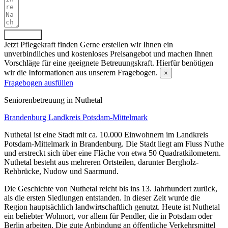
Absenden
Jetzt Pflegekraft finden
Gerne erstellen wir Ihnen ein
unverbindliches und kostenloses Preisangebot und machen Ihnen
Vorschläge für eine geeignete Betreuungskraft. Hierfür benötigen
wir die Informationen aus unserem Fragebogen.
×
Fragebogen ausfüllen
Senioren­betreuung in Nuthetal
Brandenburg
Landkreis Potsdam-Mittelmark
Nuthetal ist eine Stadt mit ca. 10.000 Einwohnern im Landkreis
Potsdam-Mittelmark in Brandenburg. Die Stadt liegt am Fluss Nuthe
und erstreckt sich über eine Fläche von etwa 50 Quadratkilometern.
Nuthetal besteht aus mehreren Ortsteilen, darunter Bergholz-
Rehbrücke, Nudow und Saarmund.
Die Geschichte von Nuthetal reicht bis ins 13. Jahrhundert zurück,
als die ersten Siedlungen entstanden. In dieser Zeit wurde die
Region hauptsächlich landwirtschaftlich genutzt. Heute ist Nuthetal
ein beliebter Wohnort, vor allem für Pendler, die in Potsdam oder
Berlin arbeiten. Die gute Anbindung an öffentliche Verkehrsmittel