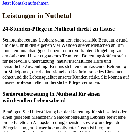
Jetzt Kontakt aufnehmen
Leistungen in Nuthetal
24-Stunden-Pflege in Nuthetal direkt zu Hause
Seniorenbetreuung Lebherz garantiert eine sensible Betreuung rund
um die Uhr in den eigenen vier Wänden älterer Menschen an, um
ihnen ein unabhängiges Leben in ihrer vertrauten Umgebung zu
ermöglichen. Unser engagiertes Team von Betreuungskräften steht
für liebevolle Unterstützung, hauswirtschaftliche Hilfe und
persönliche Zuwendung. Bei uns steht eine umfassende Betreuung
im Mittelpunkt, die die individuellen Bedürfnisse jedes Einzelnen
achtet und die Lebensqualität unserer Kunden stärkt. Sie können auf
unsere professionelle und herzliche Pflege vertrauen.
Senioren­betreuung in Nuthetal für einen
würdevollen Lebensabend
Benötigen Sie Unterstützung bei der Betreuung für sich selbst oder
einen geliebten Menschen? Seniorenbetreuung Lebherz bietet eine
breite Palette an Alltagsbetreuungsdiensten sowie grundlegende
Pflegeleistungen. Unser hochmotiviertes Team ist hier, um