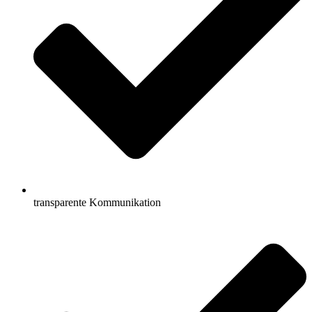
transparente Kommunikation