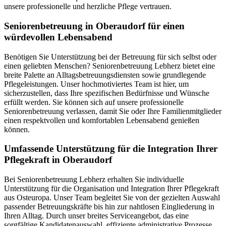
unsere professionelle und herzliche Pflege vertrauen.
Senioren­betreuung in Oberaudorf für einen
würdevollen Lebensabend
Benötigen Sie Unterstützung bei der Betreuung für sich selbst oder
einen geliebten Menschen? Seniorenbetreuung Lebherz bietet eine
breite Palette an Alltagsbetreuungsdiensten sowie grundlegende
Pflegeleistungen. Unser hochmotiviertes Team ist hier, um
sicherzustellen, dass Ihre spezifischen Bedürfnisse und Wünsche
erfüllt werden. Sie können sich auf unsere professionelle
Seniorenbetreuung verlassen, damit Sie oder Ihre Familienmitglieder
einen respektvollen und komfortablen Lebensabend genießen
können.
Umfassende Unterstützung für die Integration Ihrer
Pflegekraft in Oberaudorf
Bei Seniorenbetreuung Lebherz erhalten Sie individuelle
Unterstützung für die Organisation und Integration Ihrer Pflegekraft
aus Osteuropa. Unser Team begleitet Sie von der gezielten Auswahl
passender Betreuungskräfte bis hin zur nahtlosen Eingliederung in
Ihren Alltag. Durch unser breites Serviceangebot, das eine
sorgfältige Kandidatenauswahl, effiziente administrative Prozesse,