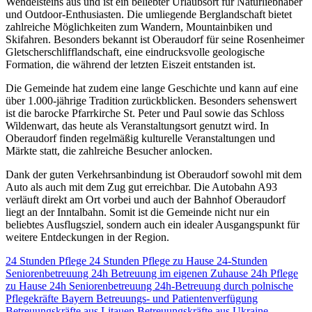
Wendelsteins aus und ist ein beliebter Urlaubsort für Naturliebhaber
und Outdoor-Enthusiasten. Die umliegende Berglandschaft bietet
zahlreiche Möglichkeiten zum Wandern, Mountainbiken und
Skifahren. Besonders bekannt ist Oberaudorf für seine Rosenheimer
Gletscherschlifflandschaft, eine eindrucksvolle geologische
Formation, die während der letzten Eiszeit entstanden ist.
Die Gemeinde hat zudem eine lange Geschichte und kann auf eine
über 1.000-jährige Tradition zurückblicken. Besonders sehenswert
ist die barocke Pfarrkirche St. Peter und Paul sowie das Schloss
Wildenwart, das heute als Veranstaltungsort genutzt wird. In
Oberaudorf finden regelmäßig kulturelle Veranstaltungen und
Märkte statt, die zahlreiche Besucher anlocken.
Dank der guten Verkehrsanbindung ist Oberaudorf sowohl mit dem
Auto als auch mit dem Zug gut erreichbar. Die Autobahn A93
verläuft direkt am Ort vorbei und auch der Bahnhof Oberaudorf
liegt an der Inntalbahn. Somit ist die Gemeinde nicht nur ein
beliebtes Ausflugsziel, sondern auch ein idealer Ausgangspunkt für
weitere Entdeckungen in der Region.
24 Stunden Pflege
24 Stunden Pflege zu Hause
24-Stunden
Seniorenbetreuung
24h Betreuung im eigenen Zuhause
24h Pflege
zu Hause
24h Seniorenbetreuung
24h-Betreuung durch polnische
Pflegekräfte
Bayern
Betreuungs- und Patientenverfügung
Betreuungskräfte aus Litauen
Betreuungskräfte aus Ukraine