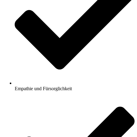
Empathie und Fürsorglichkeit