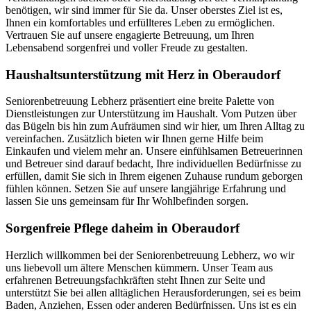
benötigen, wir sind immer für Sie da. Unser oberstes Ziel ist es,
Ihnen ein komfortables und erfüllteres Leben zu ermöglichen.
Vertrauen Sie auf unsere engagierte Betreuung, um Ihren
Lebensabend sorgenfrei und voller Freude zu gestalten.
Haushalts­unterstützung mit Herz in Oberaudorf
Seniorenbetreuung Lebherz präsentiert eine breite Palette von
Dienstleistungen zur Unterstützung im Haushalt. Vom Putzen über
das Bügeln bis hin zum Aufräumen sind wir hier, um Ihren Alltag zu
vereinfachen. Zusätzlich bieten wir Ihnen gerne Hilfe beim
Einkaufen und vielem mehr an. Unsere einfühlsamen Betreuerinnen
und Betreuer sind darauf bedacht, Ihre individuellen Bedürfnisse zu
erfüllen, damit Sie sich in Ihrem eigenen Zuhause rundum geborgen
fühlen können. Setzen Sie auf unsere langjährige Erfahrung und
lassen Sie uns gemeinsam für Ihr Wohlbefinden sorgen.
Sorgenfreie Pflege daheim in Oberaudorf
Herzlich willkommen bei der Seniorenbetreuung Lebherz, wo wir
uns liebevoll um ältere Menschen kümmern. Unser Team aus
erfahrenen Betreuungsfachkräften steht Ihnen zur Seite und
unterstützt Sie bei allen alltäglichen Herausforderungen, sei es beim
Baden, Anziehen, Essen oder anderen Bedürfnissen. Uns ist es ein