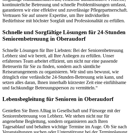
kontinuierliche Betreuung und schnelle Problemlösungen umfasst,
garantieren wir eine effektive und zuverlässige Pflegepartnerschaft.
Vertrauen Sie auf unsere Expertise, um Ihre individuellen
Bedürfnisse mit höchster Sorgfalt und Professionalität zu erfüllen.
Schnelle und Sorgfältige Lösungen für 24-Stunden
Seniorenbetreuung in Oberaudorf
Schnelle Lösungen für Ihre Liebsten: Bei der Seniorenbetreuung
Lebherz sind wir bereit, all Ihre Anliegen zu erfüllen. Unser
erfahrenes Team arbeitet effizient, um nicht nur eine passende
Betreuerin für Sie zu finden, sondern auch sämtliche
Reisearrangements zu organisieren. Wir sind uns bewusst, wie
dringlich eine verlässliche 24-Stunden-Betreuung sein kann, und
setzen alles daran, Ihnen innerhalb kürzester Zeit eine einfühlsame
und fachkundige Betreuungsperson zu vermitteln.“
Lebensbegleitung für Senioren in Oberaudorf
Genießen Sie Ihren Alltag in Gesellschaft und Fürsorge mit der
Seniorenbetreuung von Lebherz. Wir stehen nicht nur für
angenehme Begleitung, sondern organisieren auch Ihren
Tagesablauf und behalten wichtige Termine im Auge. Ob Sie nach
Veranstaltungen suchen oder Unterstützung bei der Terminplanung