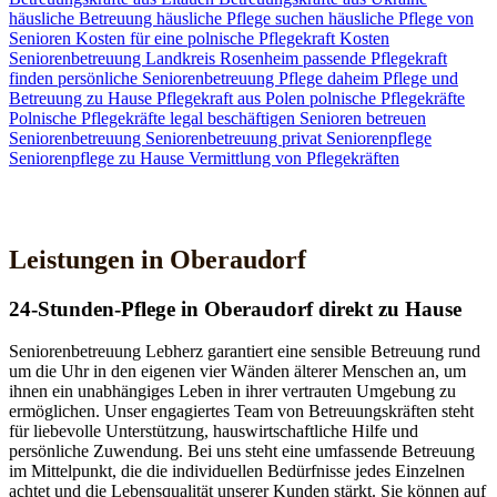
häusliche Betreuung
häusliche Pflege suchen
häusliche Pflege von
Senioren
Kosten für eine polnische Pflegekraft
Kosten
Seniorenbetreuung
Landkreis Rosenheim
passende Pflegekraft
finden
persönliche Seniorenbetreuung
Pflege daheim
Pflege und
Betreuung zu Hause
Pflegekraft aus Polen
polnische Pflegekräfte
Polnische Pflegekräfte legal beschäftigen
Senioren betreuen
Seniorenbetreuung
Seniorenbetreuung privat
Seniorenpflege
Seniorenpflege zu Hause
Vermittlung von Pflegekräften
Jetzt Kontakt aufnehmen
Leistungen in Oberaudorf
24-Stunden-Pflege in Oberaudorf direkt zu Hause
Seniorenbetreuung Lebherz garantiert eine sensible Betreuung rund
um die Uhr in den eigenen vier Wänden älterer Menschen an, um
ihnen ein unabhängiges Leben in ihrer vertrauten Umgebung zu
ermöglichen. Unser engagiertes Team von Betreuungskräften steht
für liebevolle Unterstützung, hauswirtschaftliche Hilfe und
persönliche Zuwendung. Bei uns steht eine umfassende Betreuung
im Mittelpunkt, die die individuellen Bedürfnisse jedes Einzelnen
achtet und die Lebensqualität unserer Kunden stärkt. Sie können auf