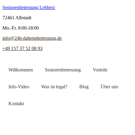
Seniorenbetreuung Lebherz
72461 Albstadt
Mo.-Fr. 8:00-18:00
info@24h-daheimbetreuung.de
+49 157 37 52 08 93
Willkommen
Seniorenbetreuung
Vorteile
Info-Video
Was ist legal?
Blog
Über uns
Kontakt
Jetzt Pflegekraft finden