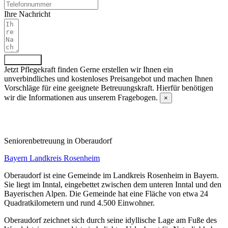
Ihre Nachricht
Absenden
Jetzt Pflegekraft finden
Gerne erstellen wir Ihnen ein
unverbindliches und kostenloses Preisangebot und machen Ihnen
Vorschläge für eine geeignete Betreuungskraft. Hierfür benötigen
wir die Informationen aus unserem Fragebogen.
×
Fragebogen ausfüllen
Senioren­betreuung in Oberaudorf
Bayern
Landkreis Rosenheim
Oberaudorf ist eine Gemeinde im Landkreis Rosenheim in Bayern.
Sie liegt im Inntal, eingebettet zwischen dem unteren Inntal und den
Bayerischen Alpen. Die Gemeinde hat eine Fläche von etwa 24
Quadratkilometern und rund 4.500 Einwohner.
Oberaudorf zeichnet sich durch seine idyllische Lage am Fuße des