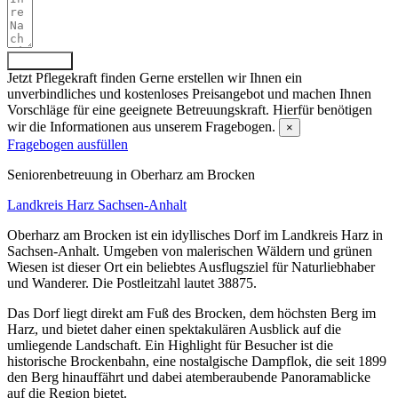
Absenden
Jetzt Pflegekraft finden
Gerne erstellen wir Ihnen ein
unverbindliches und kostenloses Preisangebot und machen Ihnen
Vorschläge für eine geeignete Betreuungskraft. Hierfür benötigen
wir die Informationen aus unserem Fragebogen.
×
Fragebogen ausfüllen
Senioren­betreuung in Oberharz am Brocken
Landkreis Harz
Sachsen-Anhalt
Oberharz am Brocken ist ein idyllisches Dorf im Landkreis Harz in
Sachsen-Anhalt. Umgeben von malerischen Wäldern und grünen
Wiesen ist dieser Ort ein beliebtes Ausflugsziel für Naturliebhaber
und Wanderer. Die Postleitzahl lautet 38875.
Das Dorf liegt direkt am Fuß des Brocken, dem höchsten Berg im
Harz, und bietet daher einen spektakulären Ausblick auf die
umliegende Landschaft. Ein Highlight für Besucher ist die
historische Brockenbahn, eine nostalgische Dampflok, die seit 1899
den Berg hinauffährt und dabei atemberaubende Panoramablicke
auf die Region bietet.