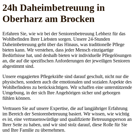
24h Daheim­betreuung in
Oberharz am Brocken
Erfahren Sie, wie wir bei der Seniorenbetreuung Lebherz für das
Wohlbefinden Ihrer Liebsten sorgen. Unsere 24-Stunden
Daheimbetreuung geht über das Hinaus, was traditionelle Pflege
bieten kann. Wir verstehen, dass jeder Mensch einzigartige
Bedürfnisse hat, und deshalb bieten wir individuelle Pflegelösungen
an, die auf die spezifischen Anforderungen der jeweiligen Senioren
abgestimmt sind.
Unsere engagierten Pflegekräfte sind darauf geschult, nicht nur die
physischen, sondern auch die emotionalen und sozialen Aspekte des
Wohlbefindens zu berücksichtigen. Wir schaffen eine unterstützende
Umgebung, in der sich Ihre Angehörigen sicher und geborgen
fühlen können.
Vertrauen Sie auf unsere Expertise, die auf langjähriger Erfahrung
im Bereich der Seniorenbetreuung basiert. Wir wissen, wie wichtig
es ist, eine vertrauenswürdige und qualifizierte Betreuungsperson an
Ihrer Seite zu haben, und wir sind stolz darauf, diese Rolle für Sie
und Ihre Familie zu übernehmen.