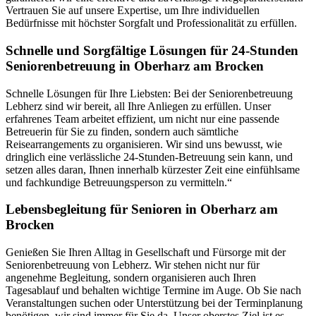
Vertrauen Sie auf unsere Expertise, um Ihre individuellen
Bedürfnisse mit höchster Sorgfalt und Professionalität zu erfüllen.
Schnelle und Sorgfältige Lösungen für 24-Stunden
Seniorenbetreuung in Oberharz am Brocken
Schnelle Lösungen für Ihre Liebsten: Bei der Seniorenbetreuung
Lebherz sind wir bereit, all Ihre Anliegen zu erfüllen. Unser
erfahrenes Team arbeitet effizient, um nicht nur eine passende
Betreuerin für Sie zu finden, sondern auch sämtliche
Reisearrangements zu organisieren. Wir sind uns bewusst, wie
dringlich eine verlässliche 24-Stunden-Betreuung sein kann, und
setzen alles daran, Ihnen innerhalb kürzester Zeit eine einfühlsame
und fachkundige Betreuungsperson zu vermitteln.“
Lebensbegleitung für Senioren in Oberharz am
Brocken
Genießen Sie Ihren Alltag in Gesellschaft und Fürsorge mit der
Seniorenbetreuung von Lebherz. Wir stehen nicht nur für
angenehme Begleitung, sondern organisieren auch Ihren
Tagesablauf und behalten wichtige Termine im Auge. Ob Sie nach
Veranstaltungen suchen oder Unterstützung bei der Terminplanung
benötigen, wir sind immer für Sie da. Unser oberstes Ziel ist es,