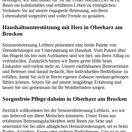
Ihnen ein komfortables und erfüllteres Leben zu ermöglichen.
Vertrauen Sie auf unsere engagierte Betreuung, um Ihren
Lebensabend sorgenfrei und voller Freude zu gestalten.
Haushalts­unterstützung mit Herz in Oberharz am
Brocken
Seniorenbetreuung Lebherz präsentiert eine breite Palette von
Dienstleistungen zur Unterstützung im Haushalt. Vom Putzen über
das Bügeln bis hin zum Aufräumen sind wir hier, um Ihren Alltag zu
vereinfachen. Zusätzlich bieten wir Ihnen gerne Hilfe beim
Einkaufen und vielem mehr an. Unsere einfühlsamen Betreuerinnen
und Betreuer sind darauf bedacht, Ihre individuellen Bedürfnisse zu
erfüllen, damit Sie sich in Ihrem eigenen Zuhause rundum geborgen
fühlen können. Setzen Sie auf unsere langjährige Erfahrung und
lassen Sie uns gemeinsam für Ihr Wohlbefinden sorgen.
Sorgenfreie Pflege daheim in Oberharz am Brocken
Herzlich willkommen bei der Seniorenbetreuung Lebherz, wo wir
uns liebevoll um ältere Menschen kümmern. Unser Team aus
erfahrenen Betreuungsfachkräften steht Ihnen zur Seite und
unterstützt Sie bei allen alltäglichen Herausforderungen, sei es beim
Baden, Anziehen, Essen oder anderen Bedürfnissen. Uns ist es ein