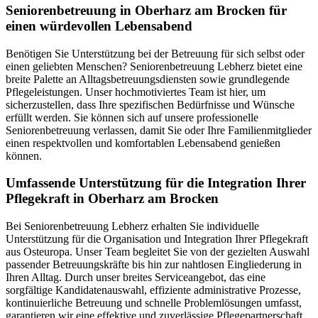
Senioren­betreuung in Oberharz am Brocken für
einen würdevollen Lebensabend
Benötigen Sie Unterstützung bei der Betreuung für sich selbst oder
einen geliebten Menschen? Seniorenbetreuung Lebherz bietet eine
breite Palette an Alltagsbetreuungsdiensten sowie grundlegende
Pflegeleistungen. Unser hochmotiviertes Team ist hier, um
sicherzustellen, dass Ihre spezifischen Bedürfnisse und Wünsche
erfüllt werden. Sie können sich auf unsere professionelle
Seniorenbetreuung verlassen, damit Sie oder Ihre Familienmitglieder
einen respektvollen und komfortablen Lebensabend genießen
können.
Umfassende Unterstützung für die Integration Ihrer
Pflegekraft in Oberharz am Brocken
Bei Seniorenbetreuung Lebherz erhalten Sie individuelle
Unterstützung für die Organisation und Integration Ihrer Pflegekraft
aus Osteuropa. Unser Team begleitet Sie von der gezielten Auswahl
passender Betreuungskräfte bis hin zur nahtlosen Eingliederung in
Ihren Alltag. Durch unser breites Serviceangebot, das eine
sorgfältige Kandidatenauswahl, effiziente administrative Prozesse,
kontinuierliche Betreuung und schnelle Problemlösungen umfasst,
garantieren wir eine effektive und zuverlässige Pflegepartnerschaft.