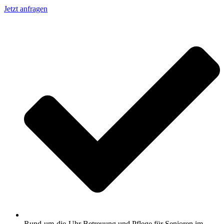
Jetzt anfragen
Rund-um-die-Uhr Betreuung und Pflege für Senioren im