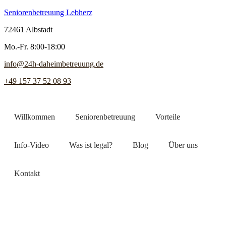
Seniorenbetreuung Lebherz
72461 Albstadt
Mo.-Fr. 8:00-18:00
info@24h-daheimbetreuung.de
+49 157 37 52 08 93
Willkommen
Seniorenbetreuung
Vorteile
Info-Video
Was ist legal?
Blog
Über uns
Kontakt
Jetzt Pflegekraft finden