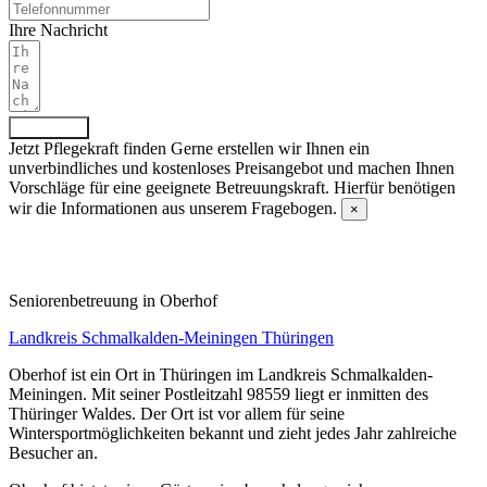
Ihre Nachricht
Absenden
Jetzt Pflegekraft finden
Gerne erstellen wir Ihnen ein
unverbindliches und kostenloses Preisangebot und machen Ihnen
Vorschläge für eine geeignete Betreuungskraft. Hierfür benötigen
wir die Informationen aus unserem Fragebogen.
×
Fragebogen ausfüllen
Senioren­betreuung in Oberhof
Landkreis Schmalkalden-Meiningen
Thüringen
Oberhof ist ein Ort in Thüringen im Landkreis Schmalkalden-
Meiningen. Mit seiner Postleitzahl 98559 liegt er inmitten des
Thüringer Waldes. Der Ort ist vor allem für seine
Wintersportmöglichkeiten bekannt und zieht jedes Jahr zahlreiche
Besucher an.