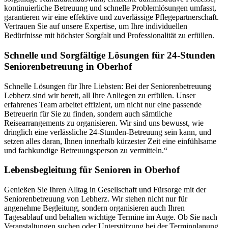
kontinuierliche Betreuung und schnelle Problemlösungen umfasst,
garantieren wir eine effektive und zuverlässige Pflegepartnerschaft.
Vertrauen Sie auf unsere Expertise, um Ihre individuellen
Bedürfnisse mit höchster Sorgfalt und Professionalität zu erfüllen.
Schnelle und Sorgfältige Lösungen für 24-Stunden
Seniorenbetreuung in Oberhof
Schnelle Lösungen für Ihre Liebsten: Bei der Seniorenbetreuung
Lebherz sind wir bereit, all Ihre Anliegen zu erfüllen. Unser
erfahrenes Team arbeitet effizient, um nicht nur eine passende
Betreuerin für Sie zu finden, sondern auch sämtliche
Reisearrangements zu organisieren. Wir sind uns bewusst, wie
dringlich eine verlässliche 24-Stunden-Betreuung sein kann, und
setzen alles daran, Ihnen innerhalb kürzester Zeit eine einfühlsame
und fachkundige Betreuungsperson zu vermitteln.“
Lebensbegleitung für Senioren in Oberhof
Genießen Sie Ihren Alltag in Gesellschaft und Fürsorge mit der
Seniorenbetreuung von Lebherz. Wir stehen nicht nur für
angenehme Begleitung, sondern organisieren auch Ihren
Tagesablauf und behalten wichtige Termine im Auge. Ob Sie nach
Veranstaltungen suchen oder Unterstützung bei der Terminplanung