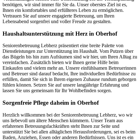
benötigen, wir sind immer für Sie da. Unser oberstes Ziel ist es,
Ihnen ein komfortables und erfüllteres Leben zu ermöglichen.
Vertrauen Sie auf unsere engagierte Betreuung, um Ihren
Lebensabend sorgenfrei und voller Freude zu gestalten.
Haushalts­unterstützung mit Herz in Oberhof
Seniorenbetreuung Lebherz präsentiert eine breite Palette von
Dienstleistungen zur Unterstützung im Haushalt. Vom Putzen über
das Bügeln bis hin zum Aufräumen sind wir hier, um Ihren Alltag zu
vereinfachen. Zusätzlich bieten wir Ihnen gerne Hilfe beim
Einkaufen und vielem mehr an. Unsere einfühlsamen Betreuerinnen
und Betreuer sind darauf bedacht, Ihre individuellen Bedürfnisse zu
erfüllen, damit Sie sich in Ihrem eigenen Zuhause rundum geborgen
fühlen können. Setzen Sie auf unsere langjährige Erfahrung und
lassen Sie uns gemeinsam für Ihr Wohlbefinden sorgen.
Sorgenfreie Pflege daheim in Oberhof
Herzlich willkommen bei der Seniorenbetreuung Lebherz, wo wir
uns liebevoll um ältere Menschen kümmern. Unser Team aus
erfahrenen Betreuungsfachkräften steht Ihnen zur Seite und
unterstützt Sie bei allen alltäglichen Herausforderungen, sei es beim
Baden, Anziehen, Essen oder anderen Bedürfnissen. Uns ist es ein