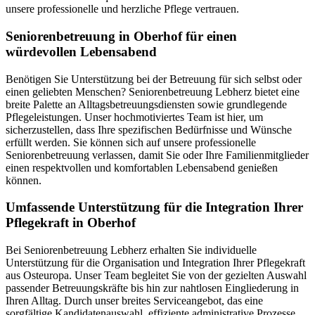
unsere professionelle und herzliche Pflege vertrauen.
Senioren­betreuung in Oberhof für einen
würdevollen Lebensabend
Benötigen Sie Unterstützung bei der Betreuung für sich selbst oder
einen geliebten Menschen? Seniorenbetreuung Lebherz bietet eine
breite Palette an Alltagsbetreuungsdiensten sowie grundlegende
Pflegeleistungen. Unser hochmotiviertes Team ist hier, um
sicherzustellen, dass Ihre spezifischen Bedürfnisse und Wünsche
erfüllt werden. Sie können sich auf unsere professionelle
Seniorenbetreuung verlassen, damit Sie oder Ihre Familienmitglieder
einen respektvollen und komfortablen Lebensabend genießen
können.
Umfassende Unterstützung für die Integration Ihrer
Pflegekraft in Oberhof
Bei Seniorenbetreuung Lebherz erhalten Sie individuelle
Unterstützung für die Organisation und Integration Ihrer Pflegekraft
aus Osteuropa. Unser Team begleitet Sie von der gezielten Auswahl
passender Betreuungskräfte bis hin zur nahtlosen Eingliederung in
Ihren Alltag. Durch unser breites Serviceangebot, das eine
sorgfältige Kandidatenauswahl, effiziente administrative Prozesse,