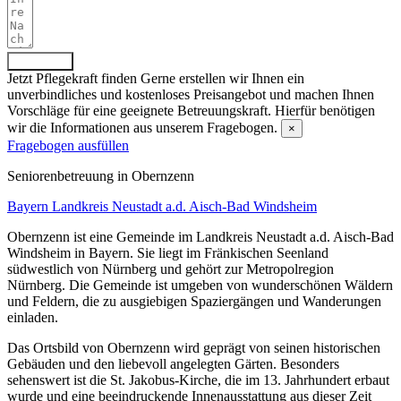
Absenden
Jetzt Pflegekraft finden
Gerne erstellen wir Ihnen ein
unverbindliches und kostenloses Preisangebot und machen Ihnen
Vorschläge für eine geeignete Betreuungskraft. Hierfür benötigen
wir die Informationen aus unserem Fragebogen.
×
Fragebogen ausfüllen
Senioren­betreuung in Obernzenn
Bayern
Landkreis Neustadt a.d. Aisch-Bad Windsheim
Obernzenn ist eine Gemeinde im Landkreis Neustadt a.d. Aisch-Bad
Windsheim in Bayern. Sie liegt im Fränkischen Seenland
südwestlich von Nürnberg und gehört zur Metropolregion
Nürnberg. Die Gemeinde ist umgeben von wunderschönen Wäldern
und Feldern, die zu ausgiebigen Spaziergängen und Wanderungen
einladen.
Das Ortsbild von Obernzenn wird geprägt von seinen historischen
Gebäuden und den liebevoll angelegten Gärten. Besonders
sehenswert ist die St. Jakobus-Kirche, die im 13. Jahrhundert erbaut
wurde und eine beeindruckende Innenausstattung aus dieser Zeit