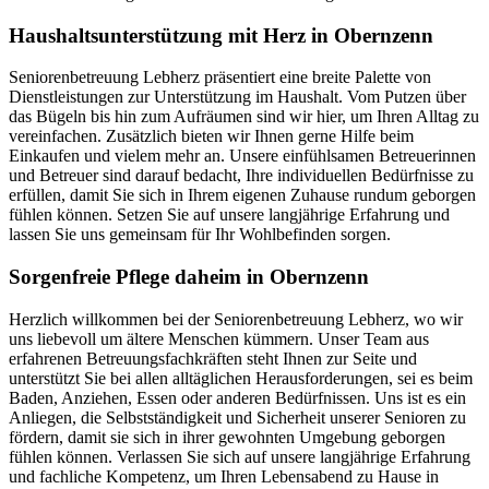
Haushalts­unterstützung mit Herz in Obernzenn
Seniorenbetreuung Lebherz präsentiert eine breite Palette von
Dienstleistungen zur Unterstützung im Haushalt. Vom Putzen über
das Bügeln bis hin zum Aufräumen sind wir hier, um Ihren Alltag zu
vereinfachen. Zusätzlich bieten wir Ihnen gerne Hilfe beim
Einkaufen und vielem mehr an. Unsere einfühlsamen Betreuerinnen
und Betreuer sind darauf bedacht, Ihre individuellen Bedürfnisse zu
erfüllen, damit Sie sich in Ihrem eigenen Zuhause rundum geborgen
fühlen können. Setzen Sie auf unsere langjährige Erfahrung und
lassen Sie uns gemeinsam für Ihr Wohlbefinden sorgen.
Sorgenfreie Pflege daheim in Obernzenn
Herzlich willkommen bei der Seniorenbetreuung Lebherz, wo wir
uns liebevoll um ältere Menschen kümmern. Unser Team aus
erfahrenen Betreuungsfachkräften steht Ihnen zur Seite und
unterstützt Sie bei allen alltäglichen Herausforderungen, sei es beim
Baden, Anziehen, Essen oder anderen Bedürfnissen. Uns ist es ein
Anliegen, die Selbstständigkeit und Sicherheit unserer Senioren zu
fördern, damit sie sich in ihrer gewohnten Umgebung geborgen
fühlen können. Verlassen Sie sich auf unsere langjährige Erfahrung
und fachliche Kompetenz, um Ihren Lebensabend zu Hause in