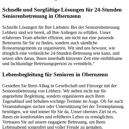
Schnelle und Sorgfältige Lösungen für 24-Stunden
Seniorenbetreuung in Obernzenn
Schnelle Lösungen für Ihre Liebsten: Bei der Seniorenbetreuung
Lebherz sind wir bereit, all Ihre Anliegen zu erfüllen. Unser
erfahrenes Team arbeitet effizient, um nicht nur eine passende
Betreuerin für Sie zu finden, sondern auch sämtliche
Reisearrangements zu organisieren. Wir sind uns bewusst, wie
dringlich eine verlässliche 24-Stunden-Betreuung sein kann, und
setzen alles daran, Ihnen innerhalb kürzester Zeit eine einfühlsame
und fachkundige Betreuungsperson zu vermitteln.“
Lebensbegleitung für Senioren in Obernzenn
Genießen Sie Ihren Alltag in Gesellschaft und Fürsorge mit der
Seniorenbetreuung von Lebherz. Wir stehen nicht nur für
angenehme Begleitung, sondern organisieren auch Ihren
Tagesablauf und behalten wichtige Termine im Auge. Ob Sie nach
Veranstaltungen suchen oder Unterstützung bei der Terminplanung
benötigen, wir sind immer für Sie da. Unser oberstes Ziel ist es,
Ihnen ein komfortables und erfüllteres Leben zu ermöglichen.
Vertrauen Sie auf unsere engagierte Betreuung, um Ihren
Lebensabend sorgenfrei und voller Freude zu gestalten.