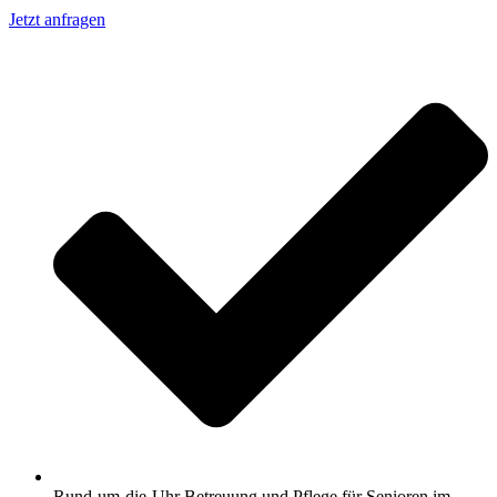
Jetzt anfragen
Rund-um-die-Uhr Betreuung und Pflege für Senioren im