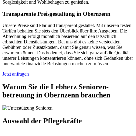
Sorglosigkeit und Wohlbehagen zu genießen.
Transparente Preisgestaltung in Obernzenn
Unsere Preise sind klar und transparent gestaltet. Mit unseren festen
Tarifen behalten Sie stets den Überblick über Ihre Ausgaben. Die
Abrechnung erfolgt monatlich basierend auf den tatsächlich
erbrachten Dienstleistungen. Bei uns gibt es keine versteckten
Gebühren oder Zusatzkosten, damit Sie genau wissen, was Sie
erwarten können. Das bedeutet, dass Sie sich ganz auf die Qualität
unserer Leistungen konzentrieren können, ohne sich Gedanken über
unerwartete finanzielle Belastungen machen zu müssen.
Jetzt anfragen
Warum Sie die Lebherz Senioren­
betreuung in Obernzenn brauchen
Auswahl der Pflegekräfte