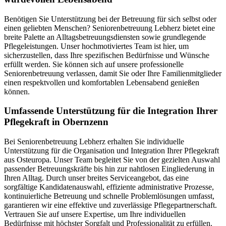
Benötigen Sie Unterstützung bei der Betreuung für sich selbst oder
einen geliebten Menschen? Seniorenbetreuung Lebherz bietet eine
breite Palette an Alltagsbetreuungsdiensten sowie grundlegende
Pflegeleistungen. Unser hochmotiviertes Team ist hier, um
sicherzustellen, dass Ihre spezifischen Bedürfnisse und Wünsche
erfüllt werden. Sie können sich auf unsere professionelle
Seniorenbetreuung verlassen, damit Sie oder Ihre Familienmitglieder
einen respektvollen und komfortablen Lebensabend genießen
können.
Umfassende Unterstützung für die Integration Ihrer
Pflegekraft in Obernzenn
Bei Seniorenbetreuung Lebherz erhalten Sie individuelle
Unterstützung für die Organisation und Integration Ihrer Pflegekraft
aus Osteuropa. Unser Team begleitet Sie von der gezielten Auswahl
passender Betreuungskräfte bis hin zur nahtlosen Eingliederung in
Ihren Alltag. Durch unser breites Serviceangebot, das eine
sorgfältige Kandidatenauswahl, effiziente administrative Prozesse,
kontinuierliche Betreuung und schnelle Problemlösungen umfasst,
garantieren wir eine effektive und zuverlässige Pflegepartnerschaft.
Vertrauen Sie auf unsere Expertise, um Ihre individuellen
Bedürfnisse mit höchster Sorgfalt und Professionalität zu erfüllen.