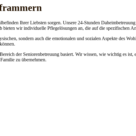
pframmern
lbefinden Ihrer Liebsten sorgen. Unsere 24-Stunden Daheimbetreuung ge
b bieten wir individuelle Pflegelösungen an, die auf die spezifischen 
physischen, sondern auch die emotionalen und sozialen Aspekte des Wohl
 können.
 Bereich der Seniorenbetreuung basiert. Wir wissen, wie wichtig es ist,
re Familie zu übernehmen.