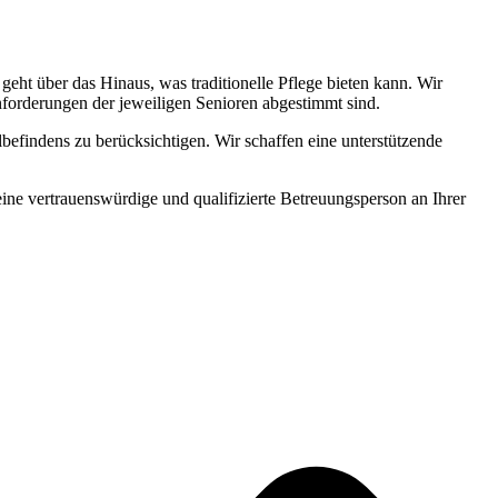
ht über das Hinaus, was traditionelle Pflege bieten kann. Wir
Anforderungen der jeweiligen Senioren abgestimmt sind.
befindens zu berücksichtigen. Wir schaffen eine unterstützende
 eine vertrauenswürdige und qualifizierte Betreuungsperson an Ihrer