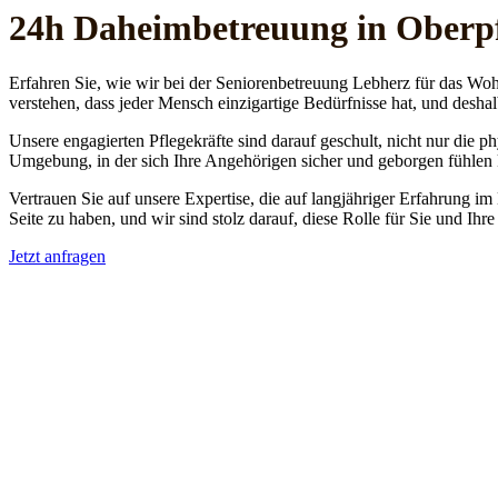
24h Daheim­betreuung in Ober
Erfahren Sie, wie wir bei der Seniorenbetreuung Lebherz für das Woh
verstehen, dass jeder Mensch einzigartige Bedürfnisse hat, und deshal
Unsere engagierten Pflegekräfte sind darauf geschult, nicht nur die 
Umgebung, in der sich Ihre Angehörigen sicher und geborgen fühlen
Vertrauen Sie auf unsere Expertise, die auf langjähriger Erfahrung im
Seite zu haben, und wir sind stolz darauf, diese Rolle für Sie und Ih
Jetzt anfragen