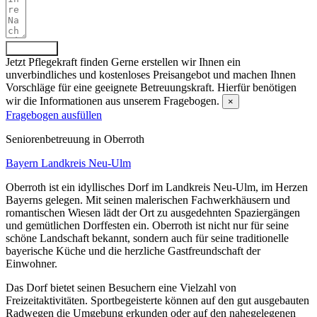
Absenden
Jetzt Pflegekraft finden
Gerne erstellen wir Ihnen ein
unverbindliches und kostenloses Preisangebot und machen Ihnen
Vorschläge für eine geeignete Betreuungskraft. Hierfür benötigen
wir die Informationen aus unserem Fragebogen.
×
Fragebogen ausfüllen
Senioren­betreuung in Oberroth
Bayern
Landkreis Neu-Ulm
Oberroth ist ein idyllisches Dorf im Landkreis Neu-Ulm, im Herzen
Bayerns gelegen. Mit seinen malerischen Fachwerkhäusern und
romantischen Wiesen lädt der Ort zu ausgedehnten Spaziergängen
und gemütlichen Dorffesten ein. Oberroth ist nicht nur für seine
schöne Landschaft bekannt, sondern auch für seine traditionelle
bayerische Küche und die herzliche Gastfreundschaft der
Einwohner.
Das Dorf bietet seinen Besuchern eine Vielzahl von
Freizeitaktivitäten. Sportbegeisterte können auf den gut ausgebauten
Radwegen die Umgebung erkunden oder auf den nahegelegenen