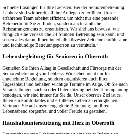
Schnelle Lösungen für Ihre Liebsten: Bei der Seniorenbetreuung
Lebherz sind wir bereit, all Ihre Anliegen zu erfüllen. Unser
erfahrenes Team arbeitet effizient, um nicht nur eine passende
Betreuerin für Sie zu finden, sondern auch sämtliche
Reisearrangements zu organisieren. Wir sind uns bewusst, wie
dringlich eine verlässliche 24-Stunden-Betreuung sein kann, und
setzen alles daran, Ihnen innerhalb kürzester Zeit eine einfühlsame
und fachkundige Betreuungsperson zu vermitteln.“
Lebensbegleitung für Senioren in Oberroth
Genießen Sie Ihren Alltag in Gesellschaft und Fürsorge mit der
Seniorenbetreuung von Lebherz. Wir stehen nicht nur für
angenehme Begleitung, sondern organisieren auch Ihren
Tagesablauf und behalten wichtige Termine im Auge. Ob Sie nach
Veranstaltungen suchen oder Unterstützung bei der Terminplanung
benötigen, wir sind immer für Sie da. Unser oberstes Ziel ist es,
Ihnen ein komfortables und erfüllteres Leben zu ermöglichen.
Vertrauen Sie auf unsere engagierte Betreuung, um Ihren
Lebensabend sorgenfrei und voller Freude zu gestalten.
Haushalts­unterstützung mit Herz in Oberroth