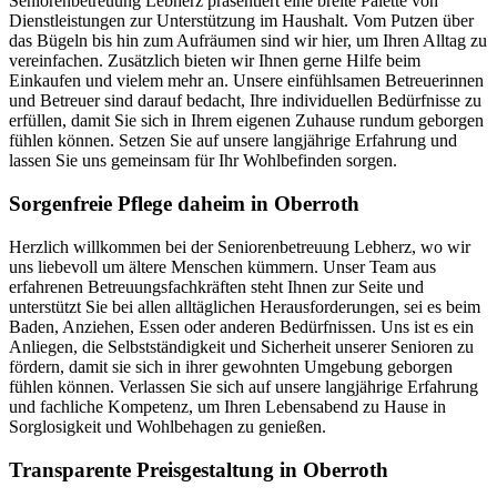
Seniorenbetreuung Lebherz präsentiert eine breite Palette von
Dienstleistungen zur Unterstützung im Haushalt. Vom Putzen über
das Bügeln bis hin zum Aufräumen sind wir hier, um Ihren Alltag zu
vereinfachen. Zusätzlich bieten wir Ihnen gerne Hilfe beim
Einkaufen und vielem mehr an. Unsere einfühlsamen Betreuerinnen
und Betreuer sind darauf bedacht, Ihre individuellen Bedürfnisse zu
erfüllen, damit Sie sich in Ihrem eigenen Zuhause rundum geborgen
fühlen können. Setzen Sie auf unsere langjährige Erfahrung und
lassen Sie uns gemeinsam für Ihr Wohlbefinden sorgen.
Sorgenfreie Pflege daheim in Oberroth
Herzlich willkommen bei der Seniorenbetreuung Lebherz, wo wir
uns liebevoll um ältere Menschen kümmern. Unser Team aus
erfahrenen Betreuungsfachkräften steht Ihnen zur Seite und
unterstützt Sie bei allen alltäglichen Herausforderungen, sei es beim
Baden, Anziehen, Essen oder anderen Bedürfnissen. Uns ist es ein
Anliegen, die Selbstständigkeit und Sicherheit unserer Senioren zu
fördern, damit sie sich in ihrer gewohnten Umgebung geborgen
fühlen können. Verlassen Sie sich auf unsere langjährige Erfahrung
und fachliche Kompetenz, um Ihren Lebensabend zu Hause in
Sorglosigkeit und Wohlbehagen zu genießen.
Transparente Preisgestaltung in Oberroth