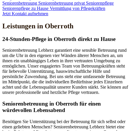
Seniorenbetreuung
Seniorenbetreuung privat
Seniorenpflege
Seniorenpflege zu Hause
Vermittlung von Pflegekräften
Jetzt Kontakt aufnehmen
Leistungen in Oberroth
24-Stunden-Pflege in Oberroth direkt zu Hause
Seniorenbetreuung Lebherz garantiert eine sensible Betreuung rund
um die Uhr in den eigenen vier Wänden älterer Menschen an, um
ihnen ein unabhängiges Leben in ihrer vertrauten Umgebung zu
ermöglichen. Unser engagiertes Team von Betreuungskräften steht
für liebevolle Unterstützung, hauswirtschaftliche Hilfe und
persönliche Zuwendung. Bei uns steht eine umfassende Betreuung
im Mittelpunkt, die die individuellen Bedürfnisse jedes Einzelnen
achtet und die Lebensqualität unserer Kunden stärkt. Sie können auf
unsere professionelle und herzliche Pflege vertrauen.
Senioren­betreuung in Oberroth für einen
würdevollen Lebensabend
Benötigen Sie Unterstützung bei der Betreuung für sich selbst oder
einen geliebten Menschen? Seniorenbetreuung Lebherz bietet eine