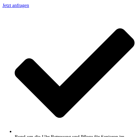
Jetzt anfragen
Rund-um-die-Uhr Betreuung und Pflege für Senioren im