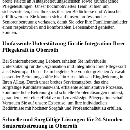
breite Palette an Alltagsbetreuungsdiensten sowie grundlegende
Pflegeleistungen. Unser hochmotiviertes Team ist hier, um
sicherzustellen, dass Ihre spezifischen Bedürfnisse und Wünsche
erfüllt werden. Sie können sich auf unsere professionelle
Seniorenbetreuung verlassen, damit Sie oder Ihre Familienmitglieder
einen respektvollen und komfortablen Lebensabend genießen
können.
Umfassende Unterstützung für die Integration Ihrer
Pflegekraft in Oberroth
Bei Seniorenbetreuung Lebherz erhalten Sie individuelle
Unterstützung für die Organisation und Integration Ihrer Pflegekraft
aus Osteuropa. Unser Team begleitet Sie von der gezielten Auswahl
passender Betreuungskräfte bis hin zur nahtlosen Eingliederung in
Ihren Alltag. Durch unser breites Serviceangebot, das eine
sorgfältige Kandidatenauswahl, effiziente administrative Prozesse,
kontinuierliche Betreuung und schnelle Problemlösungen umfasst,
garantieren wir eine effektive und zuverlässige Pflegepartnerschaft.
Vertrauen Sie auf unsere Expertise, um Ihre individuellen
Bedürfnisse mit höchster Sorgfalt und Professionalität zu erfüllen.
Schnelle und Sorgfältige Lösungen für 24-Stunden
Seniorenbetreuung in Oberroth