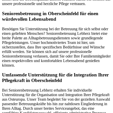
unsere professionelle und herzliche Pflege vertrauen.
Senioren­betreuung in Oberscheinfeld für einen
würdevollen Lebensabend
Benötigen Sie Unterstützung bei der Betreuung für sich selbst oder
einen geliebten Menschen? Seniorenbetreuung Lebherz bietet eine
breite Palette an Alltagsbetreuungsdiensten sowie grundlegende
Pflegeleistungen. Unser hochmotiviertes Team ist hier, um
sicherzustellen, dass Ihre spezifischen Bedürfnisse und Wünsche
erfüllt werden. Sie können sich auf unsere professionelle
Seniorenbetreuung verlassen, damit Sie oder Ihre Familienmitglieder
einen respektvollen und komfortablen Lebensabend genießen
können.
Umfassende Unterstützung für die Integration Ihrer
Pflegekraft in Oberscheinfeld
Bei Seniorenbetreuung Lebherz erhalten Sie individuelle
Unterstützung für die Organisation und Integration Ihrer Pflegekraft
aus Osteuropa. Unser Team begleitet Sie von der gezielten Auswahl
passender Betreuungskräfte bis hin zur nahtlosen Eingliederung in
Ihren Alltag. Durch unser breites Serviceangebot, das eine
sorgfältige Kandidatenauswahl, effiziente administrative Prozesse,