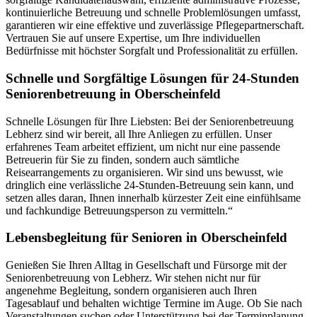
kontinuierliche Betreuung und schnelle Problemlösungen umfasst,
garantieren wir eine effektive und zuverlässige Pflegepartnerschaft.
Vertrauen Sie auf unsere Expertise, um Ihre individuellen
Bedürfnisse mit höchster Sorgfalt und Professionalität zu erfüllen.
Schnelle und Sorgfältige Lösungen für 24-Stunden
Seniorenbetreuung in Oberscheinfeld
Schnelle Lösungen für Ihre Liebsten: Bei der Seniorenbetreuung
Lebherz sind wir bereit, all Ihre Anliegen zu erfüllen. Unser
erfahrenes Team arbeitet effizient, um nicht nur eine passende
Betreuerin für Sie zu finden, sondern auch sämtliche
Reisearrangements zu organisieren. Wir sind uns bewusst, wie
dringlich eine verlässliche 24-Stunden-Betreuung sein kann, und
setzen alles daran, Ihnen innerhalb kürzester Zeit eine einfühlsame
und fachkundige Betreuungsperson zu vermitteln.“
Lebensbegleitung für Senioren in Oberscheinfeld
Genießen Sie Ihren Alltag in Gesellschaft und Fürsorge mit der
Seniorenbetreuung von Lebherz. Wir stehen nicht nur für
angenehme Begleitung, sondern organisieren auch Ihren
Tagesablauf und behalten wichtige Termine im Auge. Ob Sie nach
Veranstaltungen suchen oder Unterstützung bei der Terminplanung