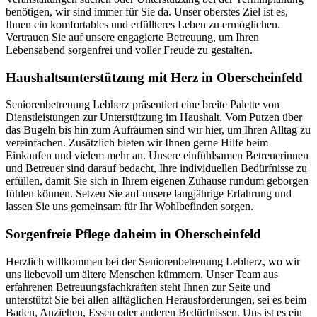
benötigen, wir sind immer für Sie da. Unser oberstes Ziel ist es,
Ihnen ein komfortables und erfüllteres Leben zu ermöglichen.
Vertrauen Sie auf unsere engagierte Betreuung, um Ihren
Lebensabend sorgenfrei und voller Freude zu gestalten.
Haushalts­unterstützung mit Herz in Oberscheinfeld
Seniorenbetreuung Lebherz präsentiert eine breite Palette von
Dienstleistungen zur Unterstützung im Haushalt. Vom Putzen über
das Bügeln bis hin zum Aufräumen sind wir hier, um Ihren Alltag zu
vereinfachen. Zusätzlich bieten wir Ihnen gerne Hilfe beim
Einkaufen und vielem mehr an. Unsere einfühlsamen Betreuerinnen
und Betreuer sind darauf bedacht, Ihre individuellen Bedürfnisse zu
erfüllen, damit Sie sich in Ihrem eigenen Zuhause rundum geborgen
fühlen können. Setzen Sie auf unsere langjährige Erfahrung und
lassen Sie uns gemeinsam für Ihr Wohlbefinden sorgen.
Sorgenfreie Pflege daheim in Oberscheinfeld
Herzlich willkommen bei der Seniorenbetreuung Lebherz, wo wir
uns liebevoll um ältere Menschen kümmern. Unser Team aus
erfahrenen Betreuungsfachkräften steht Ihnen zur Seite und
unterstützt Sie bei allen alltäglichen Herausforderungen, sei es beim
Baden, Anziehen, Essen oder anderen Bedürfnissen. Uns ist es ein