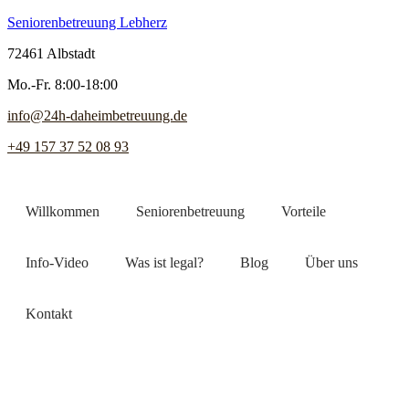
Seniorenbetreuung Lebherz
72461 Albstadt
Mo.-Fr. 8:00-18:00
info@24h-daheimbetreuung.de
+49 157 37 52 08 93
Willkommen
Seniorenbetreuung
Vorteile
Info-Video
Was ist legal?
Blog
Über uns
Kontakt
Jetzt Pflegekraft finden