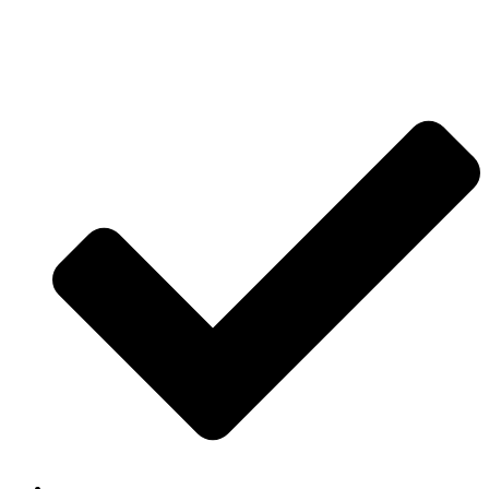
Jetzt anfragen