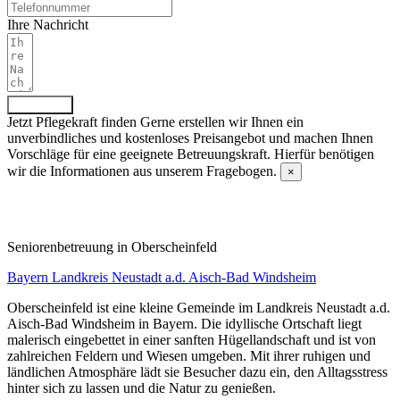
Ihre Nachricht
Absenden
Jetzt Pflegekraft finden
Gerne erstellen wir Ihnen ein
unverbindliches und kostenloses Preisangebot und machen Ihnen
Vorschläge für eine geeignete Betreuungskraft. Hierfür benötigen
wir die Informationen aus unserem Fragebogen.
×
Fragebogen ausfüllen
Senioren­betreuung in Oberscheinfeld
Bayern
Landkreis Neustadt a.d. Aisch-Bad Windsheim
Oberscheinfeld ist eine kleine Gemeinde im Landkreis Neustadt a.d.
Aisch-Bad Windsheim in Bayern. Die idyllische Ortschaft liegt
malerisch eingebettet in einer sanften Hügellandschaft und ist von
zahlreichen Feldern und Wiesen umgeben. Mit ihrer ruhigen und
ländlichen Atmosphäre lädt sie Besucher dazu ein, den Alltagsstress
hinter sich zu lassen und die Natur zu genießen.