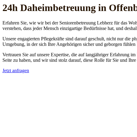
24h Daheim­betreuung in Offe
Erfahren Sie, wie wir bei der Seniorenbetreuung Lebherz für das Woh
verstehen, dass jeder Mensch einzigartige Bedürfnisse hat, und deshal
Unsere engagierten Pflegekräfte sind darauf geschult, nicht nur die 
Umgebung, in der sich Ihre Angehörigen sicher und geborgen fühlen
Vertrauen Sie auf unsere Expertise, die auf langjähriger Erfahrung im
Seite zu haben, und wir sind stolz darauf, diese Rolle für Sie und Ih
Jetzt anfragen