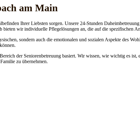
nbach am Main
lbefinden Ihrer Liebsten sorgen. Unsere 24-Stunden Daheimbetreuung ge
b bieten wir individuelle Pflegelösungen an, die auf die spezifischen 
physischen, sondern auch die emotionalen und sozialen Aspekte des Wohl
 können.
 Bereich der Seniorenbetreuung basiert. Wir wissen, wie wichtig es ist,
re Familie zu übernehmen.