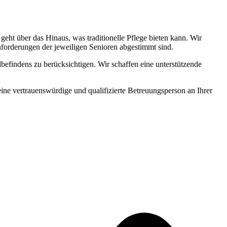
ht über das Hinaus, was traditionelle Pflege bieten kann. Wir
Anforderungen der jeweiligen Senioren abgestimmt sind.
befindens zu berücksichtigen. Wir schaffen eine unterstützende
 eine vertrauenswürdige und qualifizierte Betreuungsperson an Ihrer