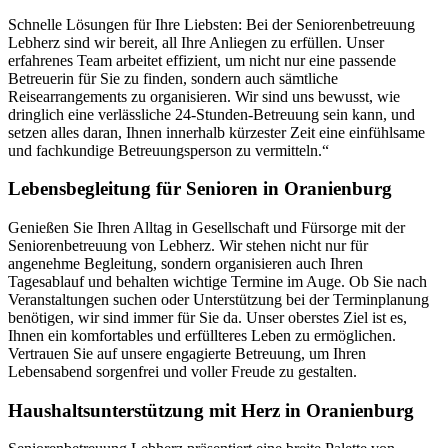
Schnelle Lösungen für Ihre Liebsten: Bei der Seniorenbetreuung
Lebherz sind wir bereit, all Ihre Anliegen zu erfüllen. Unser
erfahrenes Team arbeitet effizient, um nicht nur eine passende
Betreuerin für Sie zu finden, sondern auch sämtliche
Reisearrangements zu organisieren. Wir sind uns bewusst, wie
dringlich eine verlässliche 24-Stunden-Betreuung sein kann, und
setzen alles daran, Ihnen innerhalb kürzester Zeit eine einfühlsame
und fachkundige Betreuungsperson zu vermitteln.“
Lebensbegleitung für Senioren in Oranienburg
Genießen Sie Ihren Alltag in Gesellschaft und Fürsorge mit der
Seniorenbetreuung von Lebherz. Wir stehen nicht nur für
angenehme Begleitung, sondern organisieren auch Ihren
Tagesablauf und behalten wichtige Termine im Auge. Ob Sie nach
Veranstaltungen suchen oder Unterstützung bei der Terminplanung
benötigen, wir sind immer für Sie da. Unser oberstes Ziel ist es,
Ihnen ein komfortables und erfüllteres Leben zu ermöglichen.
Vertrauen Sie auf unsere engagierte Betreuung, um Ihren
Lebensabend sorgenfrei und voller Freude zu gestalten.
Haushalts­unterstützung mit Herz in Oranienburg