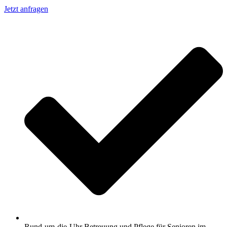
Jetzt anfragen
Rund-um-die-Uhr Betreuung und Pflege für Senioren im