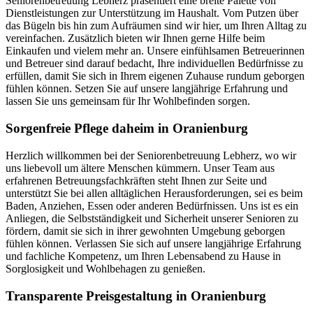
Seniorenbetreuung Lebherz präsentiert eine breite Palette von
Dienstleistungen zur Unterstützung im Haushalt. Vom Putzen über
das Bügeln bis hin zum Aufräumen sind wir hier, um Ihren Alltag zu
vereinfachen. Zusätzlich bieten wir Ihnen gerne Hilfe beim
Einkaufen und vielem mehr an. Unsere einfühlsamen Betreuerinnen
und Betreuer sind darauf bedacht, Ihre individuellen Bedürfnisse zu
erfüllen, damit Sie sich in Ihrem eigenen Zuhause rundum geborgen
fühlen können. Setzen Sie auf unsere langjährige Erfahrung und
lassen Sie uns gemeinsam für Ihr Wohlbefinden sorgen.
Sorgenfreie Pflege daheim in Oranienburg
Herzlich willkommen bei der Seniorenbetreuung Lebherz, wo wir
uns liebevoll um ältere Menschen kümmern. Unser Team aus
erfahrenen Betreuungsfachkräften steht Ihnen zur Seite und
unterstützt Sie bei allen alltäglichen Herausforderungen, sei es beim
Baden, Anziehen, Essen oder anderen Bedürfnissen. Uns ist es ein
Anliegen, die Selbstständigkeit und Sicherheit unserer Senioren zu
fördern, damit sie sich in ihrer gewohnten Umgebung geborgen
fühlen können. Verlassen Sie sich auf unsere langjährige Erfahrung
und fachliche Kompetenz, um Ihren Lebensabend zu Hause in
Sorglosigkeit und Wohlbehagen zu genießen.
Transparente Preisgestaltung in Oranienburg