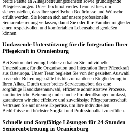
breite Palette an Alltagsbetreuungsdiensten sowie grundlegende
Pflegeleistungen. Unser hochmotiviertes Team ist hier, um
sicherzustellen, dass Ihre spezifischen Bedürfnisse und Wünsche
erfüllt werden. Sie können sich auf unsere professionelle
Seniorenbetreuung verlassen, damit Sie oder Ihre Familienmitglieder
einen respektvollen und komfortablen Lebensabend genießen
können.
Umfassende Unterstützung für die Integration Ihrer
Pflegekraft in Oranienburg
Bei Seniorenbetreuung Lebherz erhalten Sie individuelle
Unterstützung für die Organisation und Integration Ihrer Pflegekraft
aus Osteuropa. Unser Team begleitet Sie von der gezielten Auswahl
passender Betreuungskräfte bis hin zur nahtlosen Eingliederung in
Ihren Alltag. Durch unser breites Serviceangebot, das eine
sorgfältige Kandidatenauswahl, effiziente administrative Prozesse,
kontinuierliche Betreuung und schnelle Problemlösungen umfasst,
garantieren wir eine effektive und zuverlässige Pflegepartnerschaft.
Vertrauen Sie auf unsere Expertise, um Ihre individuellen
Bedürfnisse mit höchster Sorgfalt und Professionalität zu erfüllen.
Schnelle und Sorgfältige Lösungen für 24-Stunden
Seniorenbetreuung in Oranienburg