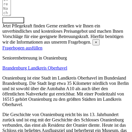
Absenden
Jetzt Pflegekraft finden
Gerne erstellen wir Ihnen ein
unverbindliches und kostenloses Preisangebot und machen Ihnen
Vorschläge für eine geeignete Betreuungskraft. Hierfür benötigen
wir die Informationen aus unserem Fragebogen.
×
Fragebogen ausfüllen
Senioren­betreuung in Oranienburg
Brandenburg
Landkreis Oberhavel
Oranienburg ist eine Stadt im Landkreis Oberhavel im Bundesland
Brandenburg. Die Stadt liegt etwa 35 Kilometer nördlich von Berlin
und ist sowohl über die Autobahn A10 als auch über den
öffentlichen Nahverkehr gut erreichbar. Mit einer Postleitzahl von
16515 gehört Oranienburg zu den größten Städten im Landkreis
Oberhavel.
Die Geschichte von Oranienburg reicht bis ins 13. Jahrhundert
zurück und ist eng mit der Geschichte des Schlosses Oranienburg
verbunden, das einst als Residenz der Oranier diente. Heute ist das
Schloss ein beliebtes Ausflugsziel und beherbergt ein Museum, das