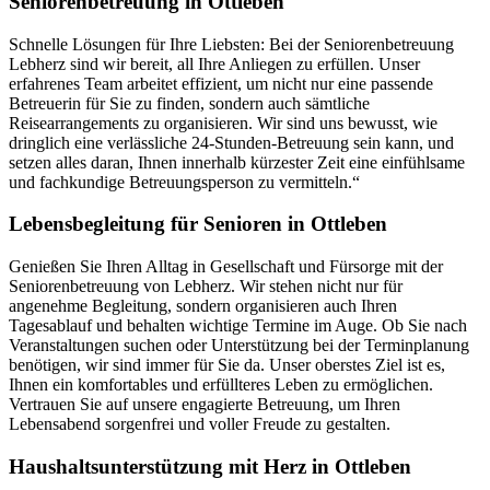
Seniorenbetreuung in Ottleben
Schnelle Lösungen für Ihre Liebsten: Bei der Seniorenbetreuung
Lebherz sind wir bereit, all Ihre Anliegen zu erfüllen. Unser
erfahrenes Team arbeitet effizient, um nicht nur eine passende
Betreuerin für Sie zu finden, sondern auch sämtliche
Reisearrangements zu organisieren. Wir sind uns bewusst, wie
dringlich eine verlässliche 24-Stunden-Betreuung sein kann, und
setzen alles daran, Ihnen innerhalb kürzester Zeit eine einfühlsame
und fachkundige Betreuungsperson zu vermitteln.“
Lebensbegleitung für Senioren in Ottleben
Genießen Sie Ihren Alltag in Gesellschaft und Fürsorge mit der
Seniorenbetreuung von Lebherz. Wir stehen nicht nur für
angenehme Begleitung, sondern organisieren auch Ihren
Tagesablauf und behalten wichtige Termine im Auge. Ob Sie nach
Veranstaltungen suchen oder Unterstützung bei der Terminplanung
benötigen, wir sind immer für Sie da. Unser oberstes Ziel ist es,
Ihnen ein komfortables und erfüllteres Leben zu ermöglichen.
Vertrauen Sie auf unsere engagierte Betreuung, um Ihren
Lebensabend sorgenfrei und voller Freude zu gestalten.
Haushalts­unterstützung mit Herz in Ottleben