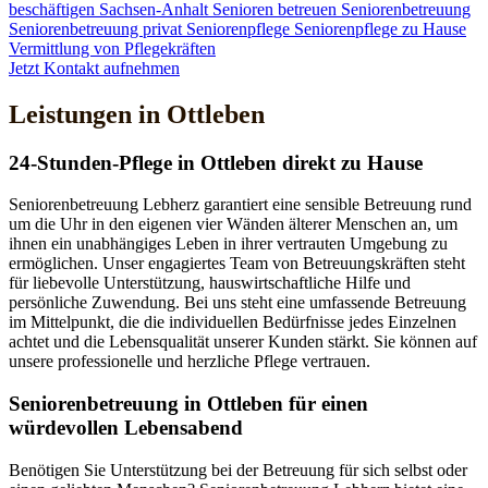
beschäftigen
Sachsen-Anhalt
Senioren betreuen
Seniorenbetreuung
Seniorenbetreuung privat
Seniorenpflege
Seniorenpflege zu Hause
Vermittlung von Pflegekräften
Jetzt Kontakt aufnehmen
Leistungen in Ottleben
24-Stunden-Pflege in Ottleben direkt zu Hause
Seniorenbetreuung Lebherz garantiert eine sensible Betreuung rund
um die Uhr in den eigenen vier Wänden älterer Menschen an, um
ihnen ein unabhängiges Leben in ihrer vertrauten Umgebung zu
ermöglichen. Unser engagiertes Team von Betreuungskräften steht
für liebevolle Unterstützung, hauswirtschaftliche Hilfe und
persönliche Zuwendung. Bei uns steht eine umfassende Betreuung
im Mittelpunkt, die die individuellen Bedürfnisse jedes Einzelnen
achtet und die Lebensqualität unserer Kunden stärkt. Sie können auf
unsere professionelle und herzliche Pflege vertrauen.
Senioren­betreuung in Ottleben für einen
würdevollen Lebensabend
Benötigen Sie Unterstützung bei der Betreuung für sich selbst oder