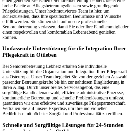
einen geliebten Menschen? Seniorenbetreuung Lebherz bietet eine
breite Palette an Alltagsbetreuungsdiensten sowie grundlegende
Pflegeleistungen. Unser hochmotiviertes Team ist hier, um
sicherzustellen, dass Ihre spezifischen Bedürfnisse und Wünsche
erfüllt werden. Sie können sich auf unsere professionelle
Seniorenbetreuung verlassen, damit Sie oder Ihre Familienmitglieder
einen respektvollen und komfortablen Lebensabend genießen
können.
Umfassende Unterstützung für die Integration Ihrer
Pflegekraft in Ottleben
Bei Seniorenbetreuung Lebherz erhalten Sie individuelle
Unterstützung für die Organisation und Integration Ihrer Pflegekraft
aus Osteuropa. Unser Team begleitet Sie von der gezielten Auswahl
passender Betreuungskräfte bis hin zur nahtlosen Eingliederung in
Ihren Alltag. Durch unser breites Serviceangebot, das eine
sorgfältige Kandidatenauswahl, effiziente administrative Prozesse,
kontinuierliche Betreuung und schnelle Problemlösungen umfasst,
garantieren wir eine effektive und zuverlässige Pflegepartnerschaft.
Vertrauen Sie auf unsere Expertise, um Ihre individuellen
Bedürfnisse mit höchster Sorgfalt und Professionalität zu erfüllen.
Schnelle und Sorgfältige Lösungen für 24-Stunden