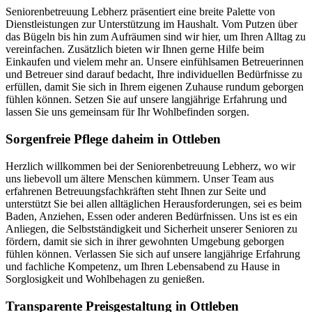
Seniorenbetreuung Lebherz präsentiert eine breite Palette von
Dienstleistungen zur Unterstützung im Haushalt. Vom Putzen über
das Bügeln bis hin zum Aufräumen sind wir hier, um Ihren Alltag zu
vereinfachen. Zusätzlich bieten wir Ihnen gerne Hilfe beim
Einkaufen und vielem mehr an. Unsere einfühlsamen Betreuerinnen
und Betreuer sind darauf bedacht, Ihre individuellen Bedürfnisse zu
erfüllen, damit Sie sich in Ihrem eigenen Zuhause rundum geborgen
fühlen können. Setzen Sie auf unsere langjährige Erfahrung und
lassen Sie uns gemeinsam für Ihr Wohlbefinden sorgen.
Sorgenfreie Pflege daheim in Ottleben
Herzlich willkommen bei der Seniorenbetreuung Lebherz, wo wir
uns liebevoll um ältere Menschen kümmern. Unser Team aus
erfahrenen Betreuungsfachkräften steht Ihnen zur Seite und
unterstützt Sie bei allen alltäglichen Herausforderungen, sei es beim
Baden, Anziehen, Essen oder anderen Bedürfnissen. Uns ist es ein
Anliegen, die Selbstständigkeit und Sicherheit unserer Senioren zu
fördern, damit sie sich in ihrer gewohnten Umgebung geborgen
fühlen können. Verlassen Sie sich auf unsere langjährige Erfahrung
und fachliche Kompetenz, um Ihren Lebensabend zu Hause in
Sorglosigkeit und Wohlbehagen zu genießen.
Transparente Preisgestaltung in Ottleben