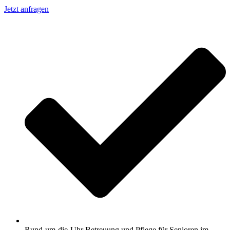
Jetzt anfragen
Rund-um-die-Uhr Betreuung und Pflege für Senioren im