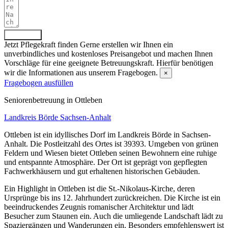
Absenden
Jetzt Pflegekraft finden
Gerne erstellen wir Ihnen ein
unverbindliches und kostenloses Preisangebot und machen Ihnen
Vorschläge für eine geeignete Betreuungskraft. Hierfür benötigen
wir die Informationen aus unserem Fragebogen.
×
Fragebogen ausfüllen
Senioren­betreuung in Ottleben
Landkreis Börde
Sachsen-Anhalt
Ottleben ist ein idyllisches Dorf im Landkreis Börde in Sachsen-
Anhalt. Die Postleitzahl des Ortes ist 39393. Umgeben von grünen
Feldern und Wiesen bietet Ottleben seinen Bewohnern eine ruhige
und entspannte Atmosphäre. Der Ort ist geprägt von gepflegten
Fachwerkhäusern und gut erhaltenen historischen Gebäuden.
Ein Highlight in Ottleben ist die St.-Nikolaus-Kirche, deren
Ursprünge bis ins 12. Jahrhundert zurückreichen. Die Kirche ist ein
beeindruckendes Zeugnis romanischer Architektur und lädt
Besucher zum Staunen ein. Auch die umliegende Landschaft lädt zu
Spaziergängen und Wanderungen ein. Besonders empfehlenswert ist