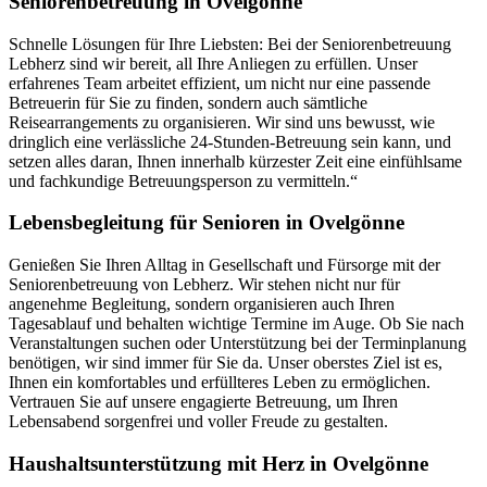
Seniorenbetreuung in Ovelgönne
Schnelle Lösungen für Ihre Liebsten: Bei der Seniorenbetreuung
Lebherz sind wir bereit, all Ihre Anliegen zu erfüllen. Unser
erfahrenes Team arbeitet effizient, um nicht nur eine passende
Betreuerin für Sie zu finden, sondern auch sämtliche
Reisearrangements zu organisieren. Wir sind uns bewusst, wie
dringlich eine verlässliche 24-Stunden-Betreuung sein kann, und
setzen alles daran, Ihnen innerhalb kürzester Zeit eine einfühlsame
und fachkundige Betreuungsperson zu vermitteln.“
Lebensbegleitung für Senioren in Ovelgönne
Genießen Sie Ihren Alltag in Gesellschaft und Fürsorge mit der
Seniorenbetreuung von Lebherz. Wir stehen nicht nur für
angenehme Begleitung, sondern organisieren auch Ihren
Tagesablauf und behalten wichtige Termine im Auge. Ob Sie nach
Veranstaltungen suchen oder Unterstützung bei der Terminplanung
benötigen, wir sind immer für Sie da. Unser oberstes Ziel ist es,
Ihnen ein komfortables und erfüllteres Leben zu ermöglichen.
Vertrauen Sie auf unsere engagierte Betreuung, um Ihren
Lebensabend sorgenfrei und voller Freude zu gestalten.
Haushalts­unterstützung mit Herz in Ovelgönne