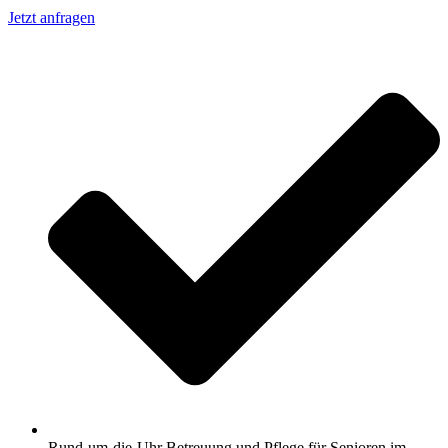
Jetzt anfragen
Rund-um-die-Uhr Betreuung und Pflege für Senioren im