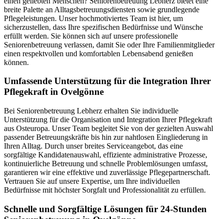
einen geliebten Menschen? Seniorenbetreuung Lebherz bietet eine
breite Palette an Alltagsbetreuungsdiensten sowie grundlegende
Pflegeleistungen. Unser hochmotiviertes Team ist hier, um
sicherzustellen, dass Ihre spezifischen Bedürfnisse und Wünsche
erfüllt werden. Sie können sich auf unsere professionelle
Seniorenbetreuung verlassen, damit Sie oder Ihre Familienmitglieder
einen respektvollen und komfortablen Lebensabend genießen
können.
Umfassende Unterstützung für die Integration Ihrer
Pflegekraft in Ovelgönne
Bei Seniorenbetreuung Lebherz erhalten Sie individuelle
Unterstützung für die Organisation und Integration Ihrer Pflegekraft
aus Osteuropa. Unser Team begleitet Sie von der gezielten Auswahl
passender Betreuungskräfte bis hin zur nahtlosen Eingliederung in
Ihren Alltag. Durch unser breites Serviceangebot, das eine
sorgfältige Kandidatenauswahl, effiziente administrative Prozesse,
kontinuierliche Betreuung und schnelle Problemlösungen umfasst,
garantieren wir eine effektive und zuverlässige Pflegepartnerschaft.
Vertrauen Sie auf unsere Expertise, um Ihre individuellen
Bedürfnisse mit höchster Sorgfalt und Professionalität zu erfüllen.
Schnelle und Sorgfältige Lösungen für 24-Stunden