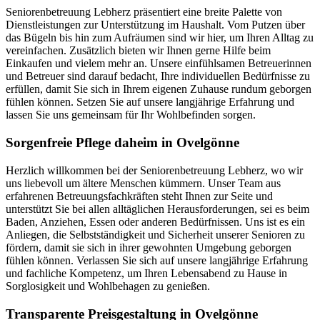
Seniorenbetreuung Lebherz präsentiert eine breite Palette von
Dienstleistungen zur Unterstützung im Haushalt. Vom Putzen über
das Bügeln bis hin zum Aufräumen sind wir hier, um Ihren Alltag zu
vereinfachen. Zusätzlich bieten wir Ihnen gerne Hilfe beim
Einkaufen und vielem mehr an. Unsere einfühlsamen Betreuerinnen
und Betreuer sind darauf bedacht, Ihre individuellen Bedürfnisse zu
erfüllen, damit Sie sich in Ihrem eigenen Zuhause rundum geborgen
fühlen können. Setzen Sie auf unsere langjährige Erfahrung und
lassen Sie uns gemeinsam für Ihr Wohlbefinden sorgen.
Sorgenfreie Pflege daheim in Ovelgönne
Herzlich willkommen bei der Seniorenbetreuung Lebherz, wo wir
uns liebevoll um ältere Menschen kümmern. Unser Team aus
erfahrenen Betreuungsfachkräften steht Ihnen zur Seite und
unterstützt Sie bei allen alltäglichen Herausforderungen, sei es beim
Baden, Anziehen, Essen oder anderen Bedürfnissen. Uns ist es ein
Anliegen, die Selbstständigkeit und Sicherheit unserer Senioren zu
fördern, damit sie sich in ihrer gewohnten Umgebung geborgen
fühlen können. Verlassen Sie sich auf unsere langjährige Erfahrung
und fachliche Kompetenz, um Ihren Lebensabend zu Hause in
Sorglosigkeit und Wohlbehagen zu genießen.
Transparente Preisgestaltung in Ovelgönne