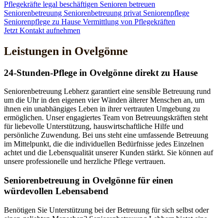
Pflegekräfte legal beschäftigen
Senioren betreuen
Seniorenbetreuung
Seniorenbetreuung privat
Seniorenpflege
Seniorenpflege zu Hause
Vermittlung von Pflegekräften
Jetzt Kontakt aufnehmen
Leistungen in Ovelgönne
24-Stunden-Pflege in Ovelgönne direkt zu Hause
Seniorenbetreuung Lebherz garantiert eine sensible Betreuung rund
um die Uhr in den eigenen vier Wänden älterer Menschen an, um
ihnen ein unabhängiges Leben in ihrer vertrauten Umgebung zu
ermöglichen. Unser engagiertes Team von Betreuungskräften steht
für liebevolle Unterstützung, hauswirtschaftliche Hilfe und
persönliche Zuwendung. Bei uns steht eine umfassende Betreuung
im Mittelpunkt, die die individuellen Bedürfnisse jedes Einzelnen
achtet und die Lebensqualität unserer Kunden stärkt. Sie können auf
unsere professionelle und herzliche Pflege vertrauen.
Senioren­betreuung in Ovelgönne für einen
würdevollen Lebensabend
Benötigen Sie Unterstützung bei der Betreuung für sich selbst oder