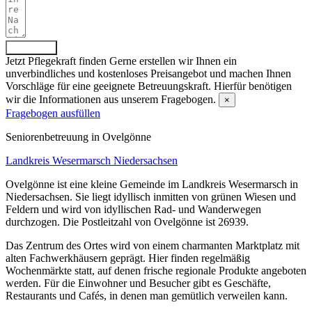
Absenden
Jetzt Pflegekraft finden
Gerne erstellen wir Ihnen ein
unverbindliches und kostenloses Preisangebot und machen Ihnen
Vorschläge für eine geeignete Betreuungskraft. Hierfür benötigen
wir die Informationen aus unserem Fragebogen.
×
Fragebogen ausfüllen
Senioren­betreuung in Ovelgönne
Landkreis Wesermarsch
Niedersachsen
Ovelgönne ist eine kleine Gemeinde im Landkreis Wesermarsch in
Niedersachsen. Sie liegt idyllisch inmitten von grünen Wiesen und
Feldern und wird von idyllischen Rad- und Wanderwegen
durchzogen. Die Postleitzahl von Ovelgönne ist 26939.
Das Zentrum des Ortes wird von einem charmanten Marktplatz mit
alten Fachwerkhäusern geprägt. Hier finden regelmäßig
Wochenmärkte statt, auf denen frische regionale Produkte angeboten
werden. Für die Einwohner und Besucher gibt es Geschäfte,
Restaurants und Cafés, in denen man gemütlich verweilen kann.