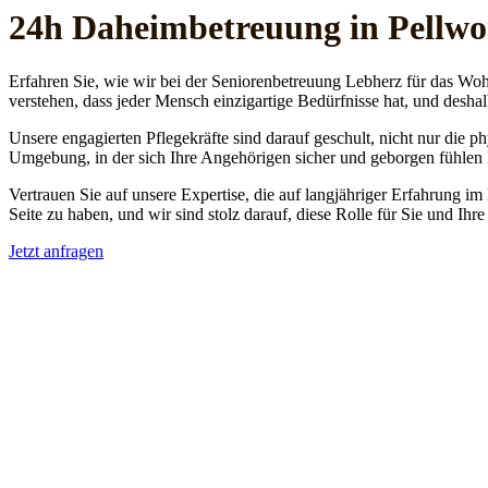
24h Daheim­betreuung in Pellw
Erfahren Sie, wie wir bei der Seniorenbetreuung Lebherz für das Woh
verstehen, dass jeder Mensch einzigartige Bedürfnisse hat, und deshal
Unsere engagierten Pflegekräfte sind darauf geschult, nicht nur die 
Umgebung, in der sich Ihre Angehörigen sicher und geborgen fühlen
Vertrauen Sie auf unsere Expertise, die auf langjähriger Erfahrung im
Seite zu haben, und wir sind stolz darauf, diese Rolle für Sie und Ih
Jetzt anfragen