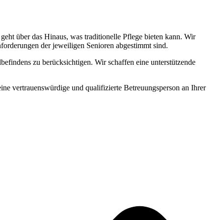
ht über das Hinaus, was traditionelle Pflege bieten kann. Wir
Anforderungen der jeweiligen Senioren abgestimmt sind.
befindens zu berücksichtigen. Wir schaffen eine unterstützende
 eine vertrauenswürdige und qualifizierte Betreuungsperson an Ihrer