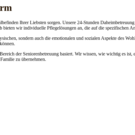
orm
lbefinden Ihrer Liebsten sorgen. Unsere 24-Stunden Daheimbetreuung ge
b bieten wir individuelle Pflegelösungen an, die auf die spezifischen 
physischen, sondern auch die emotionalen und sozialen Aspekte des Wohl
 können.
 Bereich der Seniorenbetreuung basiert. Wir wissen, wie wichtig es ist,
re Familie zu übernehmen.