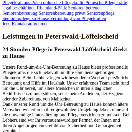
Pflegekraft aus Polen
polnische Pflegekräfte
Polnische Pflegekräfte
legal beschäftigen
Rheinland-Pfalz
Senioren betreuen
Seniorenbetreuung
Seniorenbetreuung privat
Seniorenpflege
Seniorenpflege zu Hause
Vermittlung von Pflegekräften
Jetzt Kontakt aufnehmen
Leistungen in Peterswald-Löffelscheid
24-Stunden-Pflege in Peterswald-Löffelscheid direkt
zu Hause
Unsere Rund-um-die-Uhr-Betreuung zu Hause bietet professionelle
Pflegekräfte, die sich liebevoll um Ihre Familienangehörigen
kümmern. Beim Lebherz legen wir besonderen Wert auf persönliche
Betreuung und Hilfe im Haushalt. Unser erfahrenes Team steht rund
um die Uhr bereit, um ältere Menschen in ihren alltäglichen
Bedürfnissen zu unterstützen, sei es beim Ankleiden, der Hygiene
oder der Zubereitung von Mahlzeiten.
Dank unserer Rund-um-die-Uhr-Betreuung zu Hause können ältere
Menschen weiterhin in ihrer gewohnten Umgebung leben, ohne auf
die notwendige Unterstützung und Pflege verzichten zu müssen. Bei
Lebherz sind wir Ihr vertrauenswürdiger Partner, der Ihnen und
Ihren Angehörigen ein Gefühl von Sicherheit und Geborgenheit
vermittelt.