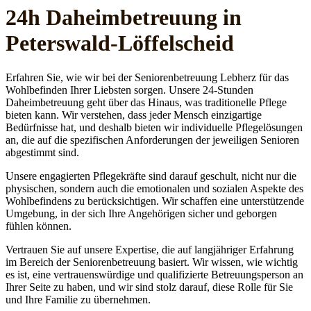
24h Daheim­betreuung in
Peterswald-Löffelscheid
Erfahren Sie, wie wir bei der Seniorenbetreuung Lebherz für das
Wohlbefinden Ihrer Liebsten sorgen. Unsere 24-Stunden
Daheimbetreuung geht über das Hinaus, was traditionelle Pflege
bieten kann. Wir verstehen, dass jeder Mensch einzigartige
Bedürfnisse hat, und deshalb bieten wir individuelle Pflegelösungen
an, die auf die spezifischen Anforderungen der jeweiligen Senioren
abgestimmt sind.
Unsere engagierten Pflegekräfte sind darauf geschult, nicht nur die
physischen, sondern auch die emotionalen und sozialen Aspekte des
Wohlbefindens zu berücksichtigen. Wir schaffen eine unterstützende
Umgebung, in der sich Ihre Angehörigen sicher und geborgen
fühlen können.
Vertrauen Sie auf unsere Expertise, die auf langjähriger Erfahrung
im Bereich der Seniorenbetreuung basiert. Wir wissen, wie wichtig
es ist, eine vertrauenswürdige und qualifizierte Betreuungsperson an
Ihrer Seite zu haben, und wir sind stolz darauf, diese Rolle für Sie
und Ihre Familie zu übernehmen.