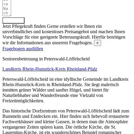
Absenden
Jetzt Pflegekraft finden
Gerne erstellen wir Ihnen ein
unverbindliches und kostenloses Preisangebot und machen Ihnen
Vorschläge für eine geeignete Betreuungskraft. Hierfür benötigen
wir die Informationen aus unserem Fragebogen.
×
Fragebogen ausfüllen
Senioren­betreuung in Peterswald-Löffelscheid
Landkreis Rhein-Hunsrück-Kreis
Rheinland-Pfalz
Peterswald-Löffelscheid ist eine idyllische Gemeinde im Landkreis
Rhein-Hunsrück-Kreis in Rheinland-Pfalz. Sie liegt malerisch
inmitten grüner Wälder und sanfter Hügel, und bietet für
Naturliebhaber und Wanderfreunde eine Vielzahl von
Freizeitmöglichkeiten.
Das historische Dorfzentrum von Peterswald-Löffelscheid lädt zum
Bummeln und Entdecken ein. Hier finden sich liebevoll restaurierte
Fachwerkhäuser und kleine Gassen, in denen man die Atmosphäre
vergangener Zeiten spüren kann. Die örtliche Kirche, die St.
Laurentius-Kirche, ist ein wunderschönes Beispiel romanischer