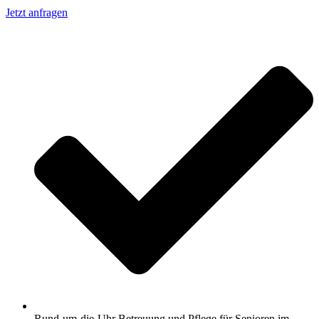
Jetzt anfragen
Rund-um-die-Uhr Betreuung und Pflege für Senioren im