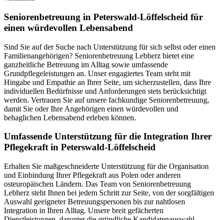
Senioren­betreuung in Peterswald-Löffelscheid für
einen würdevollen Lebensabend
Sind Sie auf der Suche nach Unterstützung für sich selbst oder einen
Familienangehörigen? Seniorenbetreuung Lebherz bietet eine
ganzheitliche Betreuung im Alltag sowie umfassende
Grundpflegeleistungen an. Unser engagiertes Team steht mit
Hingabe und Empathie an Ihrer Seite, um sicherzustellen, dass Ihre
individuellen Bedürfnisse und Anforderungen stets berücksichtigt
werden. Vertrauen Sie auf unsere fachkundige Seniorenbetreuung,
damit Sie oder Ihre Angehörigen einen würdevollen und
behaglichen Lebensabend erleben können.
Umfassende Unterstützung für die Integration Ihrer
Pflegekraft in Peterswald-Löffelscheid
Erhalten Sie maßgeschneiderte Unterstützung für die Organisation
und Einbindung Ihrer Pflegekraft aus Polen oder anderen
osteuropäischen Ländern. Das Team von Seniorenbetreuung
Lebherz steht Ihnen bei jedem Schritt zur Seite, von der sorgfältigen
Auswahl geeigneter Betreuungspersonen bis zur nahtlosen
Integration in Ihren Alltag. Unsere breit gefächerten
Dienstleistungen, darunter die gründliche Kandidatenauswahl,