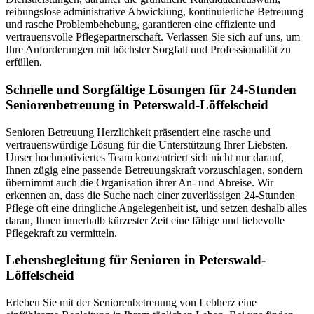
reibungslose administrative Abwicklung, kontinuierliche Betreuung
und rasche Problembehebung, garantieren eine effiziente und
vertrauensvolle Pflegepartnerschaft. Verlassen Sie sich auf uns, um
Ihre Anforderungen mit höchster Sorgfalt und Professionalität zu
erfüllen.
Schnelle und Sorgfältige Lösungen für 24-Stunden
Seniorenbetreuung in Peterswald-Löffelscheid
Senioren Betreuung Herzlichkeit präsentiert eine rasche und
vertrauenswürdige Lösung für die Unterstützung Ihrer Liebsten.
Unser hochmotiviertes Team konzentriert sich nicht nur darauf,
Ihnen zügig eine passende Betreuungskraft vorzuschlagen, sondern
übernimmt auch die Organisation ihrer An- und Abreise. Wir
erkennen an, dass die Suche nach einer zuverlässigen 24-Stunden
Pflege oft eine dringliche Angelegenheit ist, und setzen deshalb alles
daran, Ihnen innerhalb kürzester Zeit eine fähige und liebevolle
Pflegekraft zu vermitteln.
Lebensbegleitung für Senioren in Peterswald-
Löffelscheid
Erleben Sie mit der Seniorenbetreuung von Lebherz eine