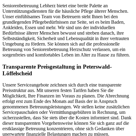
Seniorenbetreuung Lebherz bietet eine breite Palette an
Unterstützungsdiensten für die häusliche Pflege älterer Menschen.
Unser einfühlsames Team von Betreuern steht Ihnen bei den
grundlegenden Pflegebedürfnissen zur Seite, sei es beim Baden,
Ankleiden, Essen und mehr. Wir sind uns der individuellen
Bedürfnisse älterer Menschen bewusst und streben danach, ihre
Selbstständigkeit, Sicherheit und Lebensqualität in ihrer vertrauten
Umgebung zu fördern. Sie können sich auf die professionelle
Betreuung von Seniorenbetreuung Herzschutz verlassen, um ein
sorgenfreies und komfortables Leben im Alter zu Hause zu führen.
Transparente Preisgestaltung in Peterswald-
Löffelscheid
Unsere Serviceangebote zeichnen sich durch eine transparente
Preisstruktur aus. Mit unseren festen Tarifen haben Sie die
Möglichkeit, Ihre Finanzen im Voraus zu planen. Die Abrechnung
erfolgt erst zum Ende des Monats auf Basis der in Anspruch
genommenen Betreuungsleistungen. Wir stellen keine zusätzlichen
Servicepauschalen oder Vermittlungsgebühren in Rechnung, um
sicherzustellen, dass Sie stets über die Kosten informiert sind. Dank
dieser transparenten Vorgehensweise können Sie sich ganz auf die
erstklassige Betreuung konzentrieren, ohne sich Gedanken über
unerwartete finanzielle Belastungen machen zu müssen.