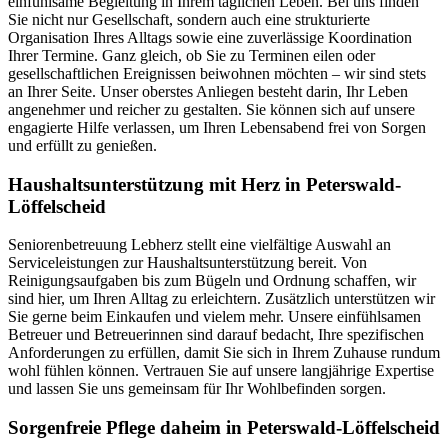
einfühlsame Begleitung in Ihrem täglichen Leben. Bei uns finden
Sie nicht nur Gesellschaft, sondern auch eine strukturierte
Organisation Ihres Alltags sowie eine zuverlässige Koordination
Ihrer Termine. Ganz gleich, ob Sie zu Terminen eilen oder
gesellschaftlichen Ereignissen beiwohnen möchten – wir sind stets
an Ihrer Seite. Unser oberstes Anliegen besteht darin, Ihr Leben
angenehmer und reicher zu gestalten. Sie können sich auf unsere
engagierte Hilfe verlassen, um Ihren Lebensabend frei von Sorgen
und erfüllt zu genießen.
Haushalts­unterstützung mit Herz in Peterswald-
Löffelscheid
Seniorenbetreuung Lebherz stellt eine vielfältige Auswahl an
Serviceleistungen zur Haushaltsunterstützung bereit. Von
Reinigungsaufgaben bis zum Bügeln und Ordnung schaffen, wir
sind hier, um Ihren Alltag zu erleichtern. Zusätzlich unterstützen wir
Sie gerne beim Einkaufen und vielem mehr. Unsere einfühlsamen
Betreuer und Betreuerinnen sind darauf bedacht, Ihre spezifischen
Anforderungen zu erfüllen, damit Sie sich in Ihrem Zuhause rundum
wohl fühlen können. Vertrauen Sie auf unsere langjährige Expertise
und lassen Sie uns gemeinsam für Ihr Wohlbefinden sorgen.
Sorgenfreie Pflege daheim in Peterswald-Löffelscheid