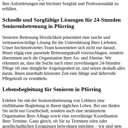
Ihre Anforderungen mit höchster Sorgfalt und Professionalität zu
erfüllen.
Schnelle und Sorgfältige Lösungen für 24-Stunden
Seniorenbetreuung in Pförring
Senioren Betreuung Herzlichkeit präsentiert eine rasche und
vertrauenswürdige Lösung für die Unterstützung Ihrer Liebsten.
Unser hochmotiviertes Team konzentriert sich nicht nur darauf,
Ihnen zügig eine passende Betreuungskraft vorzuschlagen, sondern
übernimmt auch die Organisation ihrer An- und Abreise. Wir
erkennen an, dass die Suche nach einer zuverlässigen 24-Stunden
Pflege oft eine dringliche Angelegenheit ist, und setzen deshalb alles
daran, Ihnen innerhalb kürzester Zeit eine fähige und liebevolle
Pflegekraft zu vermitteln.
Lebensbegleitung für Senioren in Pförring
Erleben Sie mit der Seniorenbetreuung von Lebherz eine
einfühlsame Begleitung in Ihrem täglichen Leben. Bei uns finden
Sie nicht nur Gesellschaft, sondern auch eine strukturierte
Organisation Ihres Alltags sowie eine zuverlässige Koordination
Ihrer Termine. Ganz gleich, ob Sie zu Terminen eilen oder
gesellschaftlichen Ereignissen beiwohnen möchten – wir sind stets