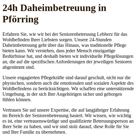
24h Daheim­betreuung in
Pförring
Erfahren Sie, wie wir bei der Seniorenbetreuung Lebherz für das
Wohlbefinden Ihrer Liebsten sorgen. Unsere 24-Stunden
Daheimbetreuung geht über das Hinaus, was traditionelle Pflege
bieten kann. Wir verstehen, dass jeder Mensch einzigartige
Bedürfnisse hat, und deshalb bieten wir individuelle Pflegelösungen
an, die auf die spezifischen Anforderungen der jeweiligen Senioren
abgestimmt sind.
Unsere engagierten Pflegekräfte sind darauf geschult, nicht nur die
physischen, sondern auch die emotionalen und sozialen Aspekte des
Wohlbefindens zu berücksichtigen. Wir schaffen eine unterstützende
Umgebung, in der sich Ihre Angehörigen sicher und geborgen
fühlen können.
Vertrauen Sie auf unsere Expertise, die auf langjähriger Erfahrung
im Bereich der Seniorenbetreuung basiert. Wir wissen, wie wichtig
es ist, eine vertrauenswürdige und qualifizierte Betreuungsperson an
Ihrer Seite zu haben, und wir sind stolz darauf, diese Rolle für Sie
und Ihre Familie zu übernehmen.