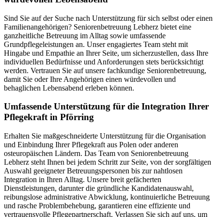
Sind Sie auf der Suche nach Unterstützung für sich selbst oder einen
Familienangehörigen? Seniorenbetreuung Lebherz bietet eine
ganzheitliche Betreuung im Alltag sowie umfassende
Grundpflegeleistungen an. Unser engagiertes Team steht mit
Hingabe und Empathie an Ihrer Seite, um sicherzustellen, dass Ihre
individuellen Bedürfnisse und Anforderungen stets berücksichtigt
werden. Vertrauen Sie auf unsere fachkundige Seniorenbetreuung,
damit Sie oder Ihre Angehörigen einen würdevollen und
behaglichen Lebensabend erleben können.
Umfassende Unterstützung für die Integration Ihrer
Pflegekraft in Pförring
Erhalten Sie maßgeschneiderte Unterstützung für die Organisation
und Einbindung Ihrer Pflegekraft aus Polen oder anderen
osteuropäischen Ländern. Das Team von Seniorenbetreuung
Lebherz steht Ihnen bei jedem Schritt zur Seite, von der sorgfältigen
Auswahl geeigneter Betreuungspersonen bis zur nahtlosen
Integration in Ihren Alltag. Unsere breit gefächerten
Dienstleistungen, darunter die gründliche Kandidatenauswahl,
reibungslose administrative Abwicklung, kontinuierliche Betreuung
und rasche Problembehebung, garantieren eine effiziente und
vertrauensvolle Pflegepartnerschaft. Verlassen Sie sich auf uns, um