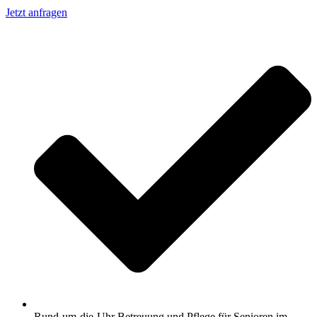
Jetzt anfragen
Rund-um-die-Uhr Betreuung und Pflege für Senioren im