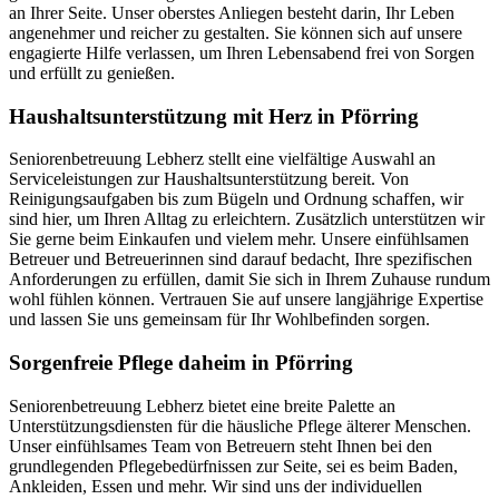
an Ihrer Seite. Unser oberstes Anliegen besteht darin, Ihr Leben
angenehmer und reicher zu gestalten. Sie können sich auf unsere
engagierte Hilfe verlassen, um Ihren Lebensabend frei von Sorgen
und erfüllt zu genießen.
Haushalts­unterstützung mit Herz in Pförring
Seniorenbetreuung Lebherz stellt eine vielfältige Auswahl an
Serviceleistungen zur Haushaltsunterstützung bereit. Von
Reinigungsaufgaben bis zum Bügeln und Ordnung schaffen, wir
sind hier, um Ihren Alltag zu erleichtern. Zusätzlich unterstützen wir
Sie gerne beim Einkaufen und vielem mehr. Unsere einfühlsamen
Betreuer und Betreuerinnen sind darauf bedacht, Ihre spezifischen
Anforderungen zu erfüllen, damit Sie sich in Ihrem Zuhause rundum
wohl fühlen können. Vertrauen Sie auf unsere langjährige Expertise
und lassen Sie uns gemeinsam für Ihr Wohlbefinden sorgen.
Sorgenfreie Pflege daheim in Pförring
Seniorenbetreuung Lebherz bietet eine breite Palette an
Unterstützungsdiensten für die häusliche Pflege älterer Menschen.
Unser einfühlsames Team von Betreuern steht Ihnen bei den
grundlegenden Pflegebedürfnissen zur Seite, sei es beim Baden,
Ankleiden, Essen und mehr. Wir sind uns der individuellen