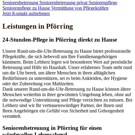
Seniorenbetreuung
Seniorenbetreuung privat
Seniorenpflege
Seniorenpflege zu Hause
Vermittlung von Pflegekräften
Jetzt Kontakt aufnehmen
Leistungen in Pförring
24-Stunden-Pflege in Pförring direkt zu Hause
Unsere Rund-um-die-Uhr-Betreuung zu Hause bietet professionelle
Pflegekräfte, die sich liebevoll um Ihre Familienangehörigen
kümmern. Beim Lebherz legen wir besonderen Wert auf persönliche
Betreuung und Hilfe im Haushalt. Unser erfahrenes Team steht rund
um die Uhr bereit, um ältere Menschen in ihren alltäglichen
Bedürfnissen zu unterstützen, sei es beim Ankleiden, der Hygiene
oder der Zubereitung von Mahlzeiten.
Dank unserer Rund-um-die-Uhr-Betreuung zu Hause können ältere
Menschen weiterhin in ihrer gewohnten Umgebung leben, ohne auf
die notwendige Unterstützung und Pflege verzichten zu müssen. Bei
Lebherz sind wir Ihr vertrauenswürdiger Partner, der Ihnen und
Ihren Angehörigen ein Gefühl von Sicherheit und Geborgenheit
vermittelt.
Senioren­betreuung in Pförring für einen
würdevollen Lebensabend