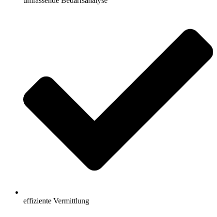
umfassende Bedarfsanalyse
effiziente Vermittlung