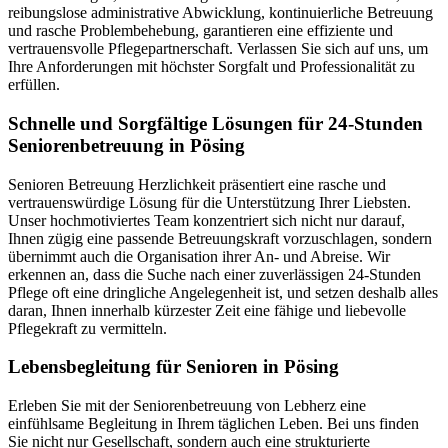
reibungslose administrative Abwicklung, kontinuierliche Betreuung
und rasche Problembehebung, garantieren eine effiziente und
vertrauensvolle Pflegepartnerschaft. Verlassen Sie sich auf uns, um
Ihre Anforderungen mit höchster Sorgfalt und Professionalität zu
erfüllen.
Schnelle und Sorgfältige Lösungen für 24-Stunden
Seniorenbetreuung in Pösing
Senioren Betreuung Herzlichkeit präsentiert eine rasche und
vertrauenswürdige Lösung für die Unterstützung Ihrer Liebsten.
Unser hochmotiviertes Team konzentriert sich nicht nur darauf,
Ihnen zügig eine passende Betreuungskraft vorzuschlagen, sondern
übernimmt auch die Organisation ihrer An- und Abreise. Wir
erkennen an, dass die Suche nach einer zuverlässigen 24-Stunden
Pflege oft eine dringliche Angelegenheit ist, und setzen deshalb alles
daran, Ihnen innerhalb kürzester Zeit eine fähige und liebevolle
Pflegekraft zu vermitteln.
Lebensbegleitung für Senioren in Pösing
Erleben Sie mit der Seniorenbetreuung von Lebherz eine
einfühlsame Begleitung in Ihrem täglichen Leben. Bei uns finden
Sie nicht nur Gesellschaft, sondern auch eine strukturierte