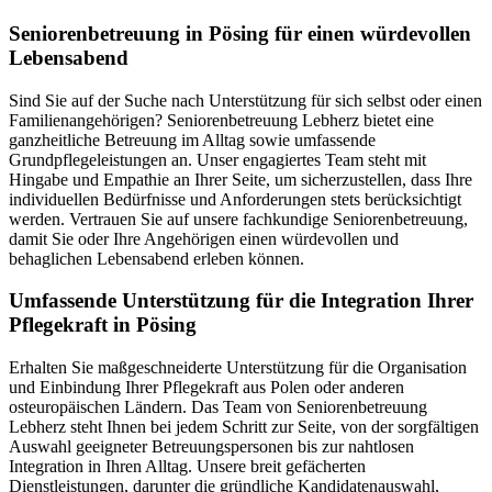
Senioren­betreuung in Pösing für einen würdevollen
Lebensabend
Sind Sie auf der Suche nach Unterstützung für sich selbst oder einen
Familienangehörigen? Seniorenbetreuung Lebherz bietet eine
ganzheitliche Betreuung im Alltag sowie umfassende
Grundpflegeleistungen an. Unser engagiertes Team steht mit
Hingabe und Empathie an Ihrer Seite, um sicherzustellen, dass Ihre
individuellen Bedürfnisse und Anforderungen stets berücksichtigt
werden. Vertrauen Sie auf unsere fachkundige Seniorenbetreuung,
damit Sie oder Ihre Angehörigen einen würdevollen und
behaglichen Lebensabend erleben können.
Umfassende Unterstützung für die Integration Ihrer
Pflegekraft in Pösing
Erhalten Sie maßgeschneiderte Unterstützung für die Organisation
und Einbindung Ihrer Pflegekraft aus Polen oder anderen
osteuropäischen Ländern. Das Team von Seniorenbetreuung
Lebherz steht Ihnen bei jedem Schritt zur Seite, von der sorgfältigen
Auswahl geeigneter Betreuungspersonen bis zur nahtlosen
Integration in Ihren Alltag. Unsere breit gefächerten
Dienstleistungen, darunter die gründliche Kandidatenauswahl,