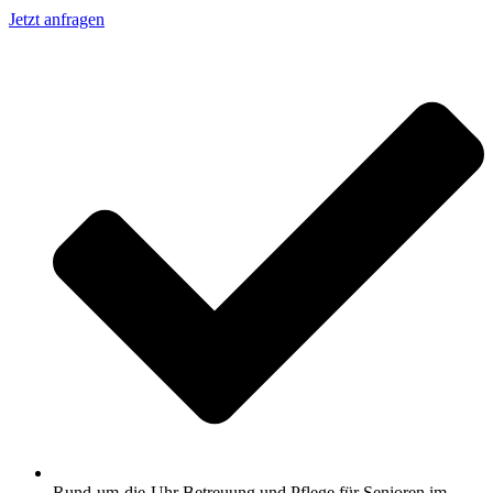
Jetzt anfragen
Rund-um-die-Uhr Betreuung und Pflege für Senioren im