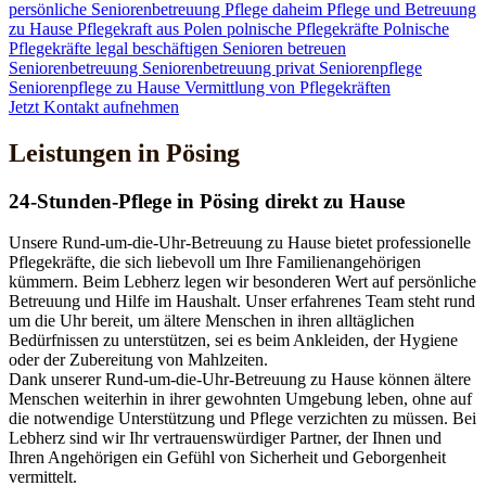
persönliche Seniorenbetreuung
Pflege daheim
Pflege und Betreuung
zu Hause
Pflegekraft aus Polen
polnische Pflegekräfte
Polnische
Pflegekräfte legal beschäftigen
Senioren betreuen
Seniorenbetreuung
Seniorenbetreuung privat
Seniorenpflege
Seniorenpflege zu Hause
Vermittlung von Pflegekräften
Jetzt Kontakt aufnehmen
Leistungen in Pösing
24-Stunden-Pflege in Pösing direkt zu Hause
Unsere Rund-um-die-Uhr-Betreuung zu Hause bietet professionelle
Pflegekräfte, die sich liebevoll um Ihre Familienangehörigen
kümmern. Beim Lebherz legen wir besonderen Wert auf persönliche
Betreuung und Hilfe im Haushalt. Unser erfahrenes Team steht rund
um die Uhr bereit, um ältere Menschen in ihren alltäglichen
Bedürfnissen zu unterstützen, sei es beim Ankleiden, der Hygiene
oder der Zubereitung von Mahlzeiten.
Dank unserer Rund-um-die-Uhr-Betreuung zu Hause können ältere
Menschen weiterhin in ihrer gewohnten Umgebung leben, ohne auf
die notwendige Unterstützung und Pflege verzichten zu müssen. Bei
Lebherz sind wir Ihr vertrauenswürdiger Partner, der Ihnen und
Ihren Angehörigen ein Gefühl von Sicherheit und Geborgenheit
vermittelt.