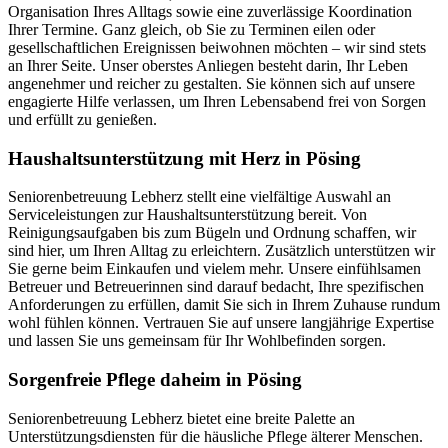
Organisation Ihres Alltags sowie eine zuverlässige Koordination
Ihrer Termine. Ganz gleich, ob Sie zu Terminen eilen oder
gesellschaftlichen Ereignissen beiwohnen möchten – wir sind stets
an Ihrer Seite. Unser oberstes Anliegen besteht darin, Ihr Leben
angenehmer und reicher zu gestalten. Sie können sich auf unsere
engagierte Hilfe verlassen, um Ihren Lebensabend frei von Sorgen
und erfüllt zu genießen.
Haushalts­unterstützung mit Herz in Pösing
Seniorenbetreuung Lebherz stellt eine vielfältige Auswahl an
Serviceleistungen zur Haushaltsunterstützung bereit. Von
Reinigungsaufgaben bis zum Bügeln und Ordnung schaffen, wir
sind hier, um Ihren Alltag zu erleichtern. Zusätzlich unterstützen wir
Sie gerne beim Einkaufen und vielem mehr. Unsere einfühlsamen
Betreuer und Betreuerinnen sind darauf bedacht, Ihre spezifischen
Anforderungen zu erfüllen, damit Sie sich in Ihrem Zuhause rundum
wohl fühlen können. Vertrauen Sie auf unsere langjährige Expertise
und lassen Sie uns gemeinsam für Ihr Wohlbefinden sorgen.
Sorgenfreie Pflege daheim in Pösing
Seniorenbetreuung Lebherz bietet eine breite Palette an
Unterstützungsdiensten für die häusliche Pflege älterer Menschen.