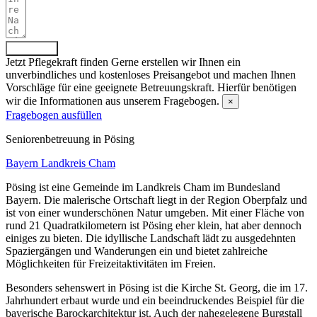
Absenden
Jetzt Pflegekraft finden
Gerne erstellen wir Ihnen ein
unverbindliches und kostenloses Preisangebot und machen Ihnen
Vorschläge für eine geeignete Betreuungskraft. Hierfür benötigen
wir die Informationen aus unserem Fragebogen.
×
Fragebogen ausfüllen
Senioren­betreuung in Pösing
Bayern
Landkreis Cham
Pösing ist eine Gemeinde im Landkreis Cham im Bundesland
Bayern. Die malerische Ortschaft liegt in der Region Oberpfalz und
ist von einer wunderschönen Natur umgeben. Mit einer Fläche von
rund 21 Quadratkilometern ist Pösing eher klein, hat aber dennoch
einiges zu bieten. Die idyllische Landschaft lädt zu ausgedehnten
Spaziergängen und Wanderungen ein und bietet zahlreiche
Möglichkeiten für Freizeitaktivitäten im Freien.
Besonders sehenswert in Pösing ist die Kirche St. Georg, die im 17.
Jahrhundert erbaut wurde und ein beeindruckendes Beispiel für die
bayerische Barockarchitektur ist. Auch der nahegelegene Burgstall