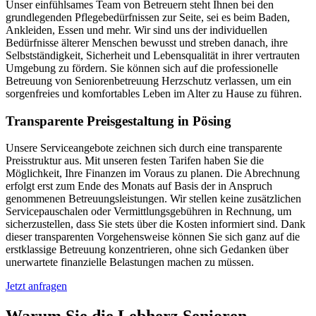
Unser einfühlsames Team von Betreuern steht Ihnen bei den
grundlegenden Pflegebedürfnissen zur Seite, sei es beim Baden,
Ankleiden, Essen und mehr. Wir sind uns der individuellen
Bedürfnisse älterer Menschen bewusst und streben danach, ihre
Selbstständigkeit, Sicherheit und Lebensqualität in ihrer vertrauten
Umgebung zu fördern. Sie können sich auf die professionelle
Betreuung von Seniorenbetreuung Herzschutz verlassen, um ein
sorgenfreies und komfortables Leben im Alter zu Hause zu führen.
Transparente Preisgestaltung in Pösing
Unsere Serviceangebote zeichnen sich durch eine transparente
Preisstruktur aus. Mit unseren festen Tarifen haben Sie die
Möglichkeit, Ihre Finanzen im Voraus zu planen. Die Abrechnung
erfolgt erst zum Ende des Monats auf Basis der in Anspruch
genommenen Betreuungsleistungen. Wir stellen keine zusätzlichen
Servicepauschalen oder Vermittlungsgebühren in Rechnung, um
sicherzustellen, dass Sie stets über die Kosten informiert sind. Dank
dieser transparenten Vorgehensweise können Sie sich ganz auf die
erstklassige Betreuung konzentrieren, ohne sich Gedanken über
unerwartete finanzielle Belastungen machen zu müssen.
Jetzt anfragen