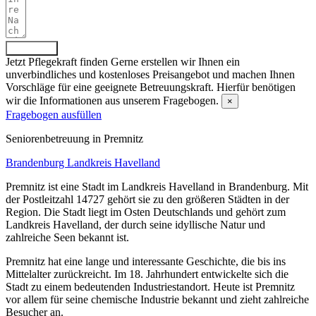
Absenden
Jetzt Pflegekraft finden
Gerne erstellen wir Ihnen ein
unverbindliches und kostenloses Preisangebot und machen Ihnen
Vorschläge für eine geeignete Betreuungskraft. Hierfür benötigen
wir die Informationen aus unserem Fragebogen.
×
Fragebogen ausfüllen
Senioren­betreuung in Premnitz
Brandenburg
Landkreis Havelland
Premnitz ist eine Stadt im Landkreis Havelland in Brandenburg. Mit
der Postleitzahl 14727 gehört sie zu den größeren Städten in der
Region. Die Stadt liegt im Osten Deutschlands und gehört zum
Landkreis Havelland, der durch seine idyllische Natur und
zahlreiche Seen bekannt ist.
Premnitz hat eine lange und interessante Geschichte, die bis ins
Mittelalter zurückreicht. Im 18. Jahrhundert entwickelte sich die
Stadt zu einem bedeutenden Industriestandort. Heute ist Premnitz
vor allem für seine chemische Industrie bekannt und zieht zahlreiche
Besucher an.