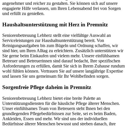
angenehmer und reicher zu gestalten. Sie können sich auf unsere
engagierte Hilfe verlassen, um Ihren Lebensabend frei von Sorgen
und erfüllt zu genießen.
Haushalts­unterstützung mit Herz in Premnitz
Seniorenbetreuung Lebherz stellt eine vielfältige Auswahl an
Serviceleistungen zur Haushaltsunterstützung bereit. Von
Reinigungsaufgaben bis zum Bügeln und Ordnung schaffen, wir
sind hier, um Ihren Alltag zu erleichtern. Zusätzlich unterstützen wir
Sie gerne beim Einkaufen und vielem mehr. Unsere einfühlsamen
Betreuer und Betreuerinnen sind darauf bedacht, Ihre spezifischen
Anforderungen zu erfüllen, damit Sie sich in Ihrem Zuhause rundum
wohl fühlen können. Vertrauen Sie auf unsere langjährige Expertise
und lassen Sie uns gemeinsam für Ihr Wohlbefinden sorgen.
Sorgenfreie Pflege daheim in Premnitz
Seniorenbetreuung Lebherz bietet eine breite Palette an
Unterstützungsdiensten für die häusliche Pflege älterer Menschen.
Unser einfühlsames Team von Betreuern steht Ihnen bei den
grundlegenden Pflegebedürfnissen zur Seite, sei es beim Baden,
Ankleiden, Essen und mehr. Wir sind uns der individuellen
Bedürfnisse älterer Menschen bewusst und streben danach, ihre