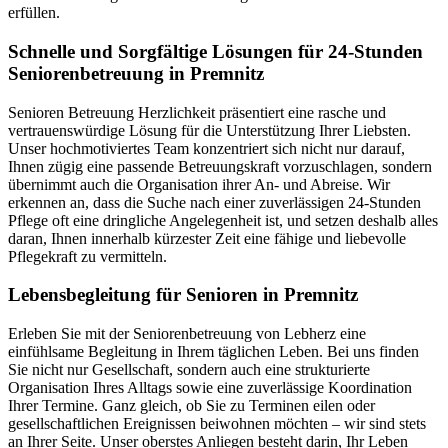
erfüllen.
Schnelle und Sorgfältige Lösungen für 24-Stunden
Seniorenbetreuung in Premnitz
Senioren Betreuung Herzlichkeit präsentiert eine rasche und
vertrauenswürdige Lösung für die Unterstützung Ihrer Liebsten.
Unser hochmotiviertes Team konzentriert sich nicht nur darauf,
Ihnen zügig eine passende Betreuungskraft vorzuschlagen, sondern
übernimmt auch die Organisation ihrer An- und Abreise. Wir
erkennen an, dass die Suche nach einer zuverlässigen 24-Stunden
Pflege oft eine dringliche Angelegenheit ist, und setzen deshalb alles
daran, Ihnen innerhalb kürzester Zeit eine fähige und liebevolle
Pflegekraft zu vermitteln.
Lebensbegleitung für Senioren in Premnitz
Erleben Sie mit der Seniorenbetreuung von Lebherz eine
einfühlsame Begleitung in Ihrem täglichen Leben. Bei uns finden
Sie nicht nur Gesellschaft, sondern auch eine strukturierte
Organisation Ihres Alltags sowie eine zuverlässige Koordination
Ihrer Termine. Ganz gleich, ob Sie zu Terminen eilen oder
gesellschaftlichen Ereignissen beiwohnen möchten – wir sind stets
an Ihrer Seite. Unser oberstes Anliegen besteht darin, Ihr Leben