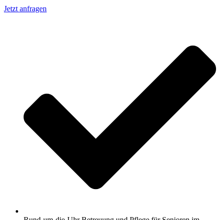
Jetzt anfragen
Rund-um-die-Uhr Betreuung und Pflege für Senioren im