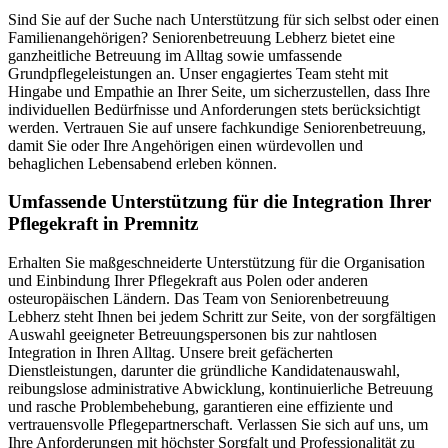
Sind Sie auf der Suche nach Unterstützung für sich selbst oder einen
Familienangehörigen? Seniorenbetreuung Lebherz bietet eine
ganzheitliche Betreuung im Alltag sowie umfassende
Grundpflegeleistungen an. Unser engagiertes Team steht mit
Hingabe und Empathie an Ihrer Seite, um sicherzustellen, dass Ihre
individuellen Bedürfnisse und Anforderungen stets berücksichtigt
werden. Vertrauen Sie auf unsere fachkundige Seniorenbetreuung,
damit Sie oder Ihre Angehörigen einen würdevollen und
behaglichen Lebensabend erleben können.
Umfassende Unterstützung für die Integration Ihrer
Pflegekraft in Premnitz
Erhalten Sie maßgeschneiderte Unterstützung für die Organisation
und Einbindung Ihrer Pflegekraft aus Polen oder anderen
osteuropäischen Ländern. Das Team von Seniorenbetreuung
Lebherz steht Ihnen bei jedem Schritt zur Seite, von der sorgfältigen
Auswahl geeigneter Betreuungspersonen bis zur nahtlosen
Integration in Ihren Alltag. Unsere breit gefächerten
Dienstleistungen, darunter die gründliche Kandidatenauswahl,
reibungslose administrative Abwicklung, kontinuierliche Betreuung
und rasche Problembehebung, garantieren eine effiziente und
vertrauensvolle Pflegepartnerschaft. Verlassen Sie sich auf uns, um
Ihre Anforderungen mit höchster Sorgfalt und Professionalität zu