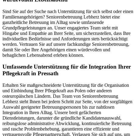
Sind Sie auf der Suche nach Unterstützung für sich selbst oder einen
Familienangehörigen? Seniorenbetreuung Lebherz bietet eine
ganzheitliche Betreuung im Alltag sowie umfassende
Grundpflegeleistungen an. Unser engagiertes Team steht mit
Hingabe und Empathie an Ihrer Seite, um sicherzustellen, dass Ihre
individuellen Bedürfnisse und Anforderungen stets berücksichtigt
werden. Vertrauen Sie auf unsere fachkundige Seniorenbetreuung,
damit Sie oder Ihre Angehörigen einen würdevollen und
behaglichen Lebensabend erleben können.
Umfassende Unterstützung für die Integration Ihrer
Pflegekraft in Pressath
Erhalten Sie maßgeschneiderte Unterstützung für die Organisation
und Einbindung Ihrer Pflegekraft aus Polen oder anderen
osteuropäischen Ländern. Das Team von Seniorenbetreuung
Lebherz steht Ihnen bei jedem Schritt zur Seite, von der sorgfältigen
Auswahl geeigneter Betreuungspersonen bis zur nahtlosen
Integration in Ihren Alltag. Unsere breit gefächerten
Dienstleistungen, darunter die gründliche Kandidatenauswahl,
reibungslose administrative Abwicklung, kontinuierliche Betreuung
und rasche Problembehebung, garantieren eine effiziente und
vertrauensvolle Pflegepartnerschaft. Verlassen Sie sich auf uns, um