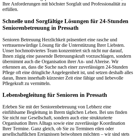
Ihre Anforderungen mit höchster Sorgfalt und Professionalität zu
erfüllen.
Schnelle und Sorgfältige Lösungen für 24-Stunden
Seniorenbetreuung in Pressath
Senioren Betreuung Herzlichkeit präsentiert eine rasche und
vertrauenswürdige Lösung für die Unterstützung Ihrer Liebsten.
Unser hochmotiviertes Team konzentriert sich nicht nur darauf,
Ihnen zügig eine passende Betreuungskraft vorzuschlagen, sondern
übernimmt auch die Organisation ihrer An- und Abreise. Wir
erkennen an, dass die Suche nach einer zuverlässigen 24-Stunden
Pflege oft eine dringliche Angelegenheit ist, und setzen deshalb alles
daran, Ihnen innerhalb kürzester Zeit eine fähige und liebevolle
Pflegekraft zu vermitteln.
Lebensbegleitung für Senioren in Pressath
Erleben Sie mit der Seniorenbetreuung von Lebherz eine
einfühlsame Begleitung in Ihrem täglichen Leben. Bei uns finden
Sie nicht nur Gesellschaft, sondern auch eine strukturierte
Organisation Ihres Alltags sowie eine zuverlässige Koordination
Ihrer Termine. Ganz gleich, ob Sie zu Terminen eilen oder
gesellschaftlichen Ereignissen beiwohnen möchten – wir sind stets