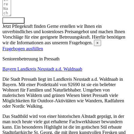
Absenden
Jetzt Pflegekraft finden
Gerne erstellen wir Ihnen ein
unverbindliches und kostenloses Preisangebot und machen Ihnen
Vorschläge für eine geeignete Betreuungskraft. Hierfür benötigen
wir die Informationen aus unserem Fragebogen.
×
Fragebogen ausfüllen
Senioren­betreuung in Pressath
Bayern
Landkreis Neustadt a.d. Waldnaab
Die Stadt Pressath liegt im Landkreis Neustadt a.d. Waldnaab in
Bayern. Mit einer Postleitzahl von 92690 ist sie ein beliebter
Wohnort für Familien und Naturliebhaber. Umgeben von
malerischen Wäldern und grünen Wiesen bietet Pressath viele
Möglichkeiten für Outdoor-Aktivitäten wie Wandern, Radfahren
oder Nordic Walking.
Das Stadtbild wird von einer historischen Altstadt geprägt, in der
man noch heute viele gut erhaltene Fachwerkhäuser bewundern
kann. Ein besonderes Highlight ist die im gotischen Stil erbaute
Stadtpfarrkirche St. Georg, die mit ihren kunstvollen Fresken und