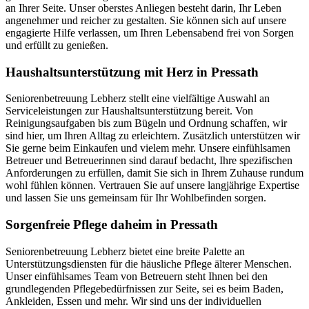
an Ihrer Seite. Unser oberstes Anliegen besteht darin, Ihr Leben
angenehmer und reicher zu gestalten. Sie können sich auf unsere
engagierte Hilfe verlassen, um Ihren Lebensabend frei von Sorgen
und erfüllt zu genießen.
Haushalts­unterstützung mit Herz in Pressath
Seniorenbetreuung Lebherz stellt eine vielfältige Auswahl an
Serviceleistungen zur Haushaltsunterstützung bereit. Von
Reinigungsaufgaben bis zum Bügeln und Ordnung schaffen, wir
sind hier, um Ihren Alltag zu erleichtern. Zusätzlich unterstützen wir
Sie gerne beim Einkaufen und vielem mehr. Unsere einfühlsamen
Betreuer und Betreuerinnen sind darauf bedacht, Ihre spezifischen
Anforderungen zu erfüllen, damit Sie sich in Ihrem Zuhause rundum
wohl fühlen können. Vertrauen Sie auf unsere langjährige Expertise
und lassen Sie uns gemeinsam für Ihr Wohlbefinden sorgen.
Sorgenfreie Pflege daheim in Pressath
Seniorenbetreuung Lebherz bietet eine breite Palette an
Unterstützungsdiensten für die häusliche Pflege älterer Menschen.
Unser einfühlsames Team von Betreuern steht Ihnen bei den
grundlegenden Pflegebedürfnissen zur Seite, sei es beim Baden,
Ankleiden, Essen und mehr. Wir sind uns der individuellen