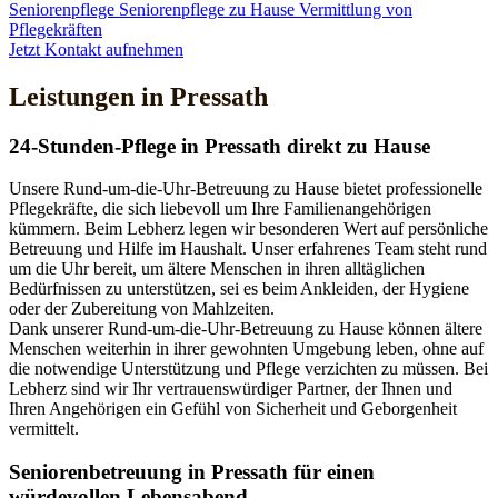
Seniorenpflege
Seniorenpflege zu Hause
Vermittlung von
Pflegekräften
Jetzt Kontakt aufnehmen
Leistungen in Pressath
24-Stunden-Pflege in Pressath direkt zu Hause
Unsere Rund-um-die-Uhr-Betreuung zu Hause bietet professionelle
Pflegekräfte, die sich liebevoll um Ihre Familienangehörigen
kümmern. Beim Lebherz legen wir besonderen Wert auf persönliche
Betreuung und Hilfe im Haushalt. Unser erfahrenes Team steht rund
um die Uhr bereit, um ältere Menschen in ihren alltäglichen
Bedürfnissen zu unterstützen, sei es beim Ankleiden, der Hygiene
oder der Zubereitung von Mahlzeiten.
Dank unserer Rund-um-die-Uhr-Betreuung zu Hause können ältere
Menschen weiterhin in ihrer gewohnten Umgebung leben, ohne auf
die notwendige Unterstützung und Pflege verzichten zu müssen. Bei
Lebherz sind wir Ihr vertrauenswürdiger Partner, der Ihnen und
Ihren Angehörigen ein Gefühl von Sicherheit und Geborgenheit
vermittelt.
Senioren­betreuung in Pressath für einen
würdevollen Lebensabend