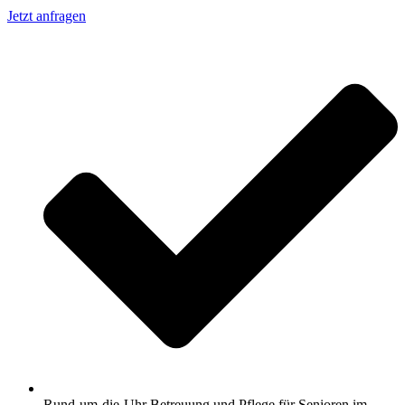
Jetzt anfragen
Rund-um-die-Uhr Betreuung und Pflege für Senioren im