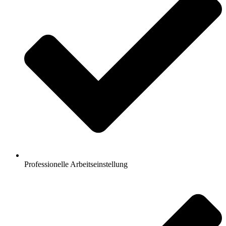
Professionelle Arbeitseinstellung