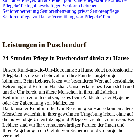
zu Hause
Pflegekraft aus Polen
polnische Pflegekräfte
Polnische
Pflegekräfte legal beschäftigen
Senioren betreuen
Seniorenbetreuung
Seniorenbetreuung privat
Seniorenpflege
Seniorenpflege zu Hause
Vermittlung von Pflegekräften
Jetzt Kontakt aufnehmen
Leistungen in Puschendorf
24-Stunden-Pflege in Puschendorf direkt zu Hause
Unsere Rund-um-die-Uhr-Betreuung zu Hause bietet professionelle
Pflegekräfte, die sich liebevoll um Ihre Familienangehörigen
kümmern. Beim Lebherz legen wir besonderen Wert auf persönliche
Betreuung und Hilfe im Haushalt. Unser erfahrenes Team steht rund
um die Uhr bereit, um ältere Menschen in ihren alltäglichen
Bedürfnissen zu unterstützen, sei es beim Ankleiden, der Hygiene
oder der Zubereitung von Mahlzeiten.
Dank unserer Rund-um-die-Uhr-Betreuung zu Hause können ältere
Menschen weiterhin in ihrer gewohnten Umgebung leben, ohne auf
die notwendige Unterstützung und Pflege verzichten zu müssen. Bei
Lebherz sind wir Ihr vertrauenswürdiger Partner, der Ihnen und
Ihren Angehörigen ein Gefühl von Sicherheit und Geborgenheit
vermittelt.