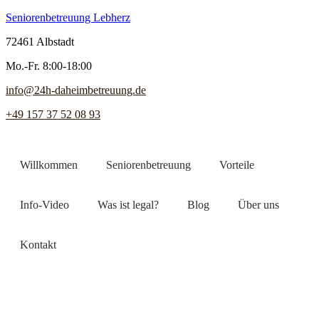
Seniorenbetreuung Lebherz
72461 Albstadt
Mo.-Fr. 8:00-18:00
info@24h-daheimbetreuung.de
+49 157 37 52 08 93
Willkommen
Seniorenbetreuung
Vorteile
Info-Video
Was ist legal?
Blog
Über uns
Kontakt
Jetzt Pflegekraft finden