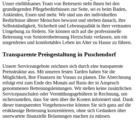
Unser einfühlsames Team von Betreuern steht Ihnen bei den
grundlegenden Pflegebedürfnissen zur Seite, sei es beim Baden,
Ankleiden, Essen und mehr. Wir sind uns der individuellen
Bedürfnisse älterer Menschen bewusst und streben danach, ihre
Selbstständigkeit, Sicherheit und Lebensqualität in ihrer vertrauten
Umgebung zu fördern. Sie können sich auf die professionelle
Betreuung von Seniorenbetreuung Herzschutz verlassen, um ein
sorgenfreies und komfortables Leben im Alter zu Hause zu führen.
Transparente Preisgestaltung in Puschendorf
Unsere Serviceangebote zeichnen sich durch eine transparente
Preisstruktur aus. Mit unseren festen Tarifen haben Sie die
Möglichkeit, Ihre Finanzen im Voraus zu planen. Die Abrechnung
erfolgt erst zum Ende des Monats auf Basis der in Anspruch
genommenen Betreuungsleistungen. Wir stellen keine zusätzlichen
Servicepauschalen oder Vermittlungsgebühren in Rechnung, um
sicherzustellen, dass Sie stets über die Kosten informiert sind. Dank
dieser transparenten Vorgehensweise können Sie sich ganz auf die
erstklassige Betreuung konzentrieren, ohne sich Gedanken über
unerwartete finanzielle Belastungen machen zu müssen.
Jetzt anfragen