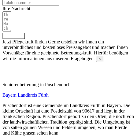
Ihre Nachricht
Absenden
Jetzt Pflegekraft finden
Gerne erstellen wir Ihnen ein
unverbindliches und kostenloses Preisangebot und machen Ihnen
Vorschläge für eine geeignete Betreuungskraft. Hierfür benötigen
wir die Informationen aus unserem Fragebogen.
×
Fragebogen ausfüllen
Senioren­betreuung in Puschendorf
Bayern
Landkreis Fürth
Puschendorf ist eine Gemeinde im Landkreis Fürth in Bayern. Die
kleine Ortschaft hat eine Postleitzahl von 90617 und liegt in der
fränkischen Region. Puschendorf gehört zu den Orten, die noch von
der landwirtschaftlichen Tradition geprägt sind. Die Umgebung ist
von satten grünen Wiesen und Feldern umgeben, wo man Pferde
und Kühe grasen sehen kann.