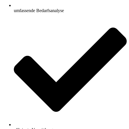
umfassende Bedarfsanalyse