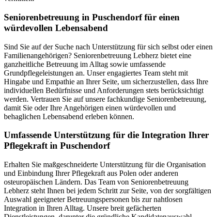
Senioren­betreuung in Puschendorf für einen
würdevollen Lebensabend
Sind Sie auf der Suche nach Unterstützung für sich selbst oder einen
Familienangehörigen? Seniorenbetreuung Lebherz bietet eine
ganzheitliche Betreuung im Alltag sowie umfassende
Grundpflegeleistungen an. Unser engagiertes Team steht mit
Hingabe und Empathie an Ihrer Seite, um sicherzustellen, dass Ihre
individuellen Bedürfnisse und Anforderungen stets berücksichtigt
werden. Vertrauen Sie auf unsere fachkundige Seniorenbetreuung,
damit Sie oder Ihre Angehörigen einen würdevollen und
behaglichen Lebensabend erleben können.
Umfassende Unterstützung für die Integration Ihrer
Pflegekraft in Puschendorf
Erhalten Sie maßgeschneiderte Unterstützung für die Organisation
und Einbindung Ihrer Pflegekraft aus Polen oder anderen
osteuropäischen Ländern. Das Team von Seniorenbetreuung
Lebherz steht Ihnen bei jedem Schritt zur Seite, von der sorgfältigen
Auswahl geeigneter Betreuungspersonen bis zur nahtlosen
Integration in Ihren Alltag. Unsere breit gefächerten
Dienstleistungen, darunter die gründliche Kandidatenauswahl,