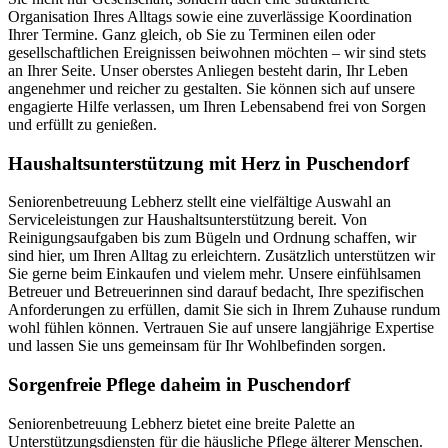
Organisation Ihres Alltags sowie eine zuverlässige Koordination
Ihrer Termine. Ganz gleich, ob Sie zu Terminen eilen oder
gesellschaftlichen Ereignissen beiwohnen möchten – wir sind stets
an Ihrer Seite. Unser oberstes Anliegen besteht darin, Ihr Leben
angenehmer und reicher zu gestalten. Sie können sich auf unsere
engagierte Hilfe verlassen, um Ihren Lebensabend frei von Sorgen
und erfüllt zu genießen.
Haushalts­unterstützung mit Herz in Puschendorf
Seniorenbetreuung Lebherz stellt eine vielfältige Auswahl an
Serviceleistungen zur Haushaltsunterstützung bereit. Von
Reinigungsaufgaben bis zum Bügeln und Ordnung schaffen, wir
sind hier, um Ihren Alltag zu erleichtern. Zusätzlich unterstützen wir
Sie gerne beim Einkaufen und vielem mehr. Unsere einfühlsamen
Betreuer und Betreuerinnen sind darauf bedacht, Ihre spezifischen
Anforderungen zu erfüllen, damit Sie sich in Ihrem Zuhause rundum
wohl fühlen können. Vertrauen Sie auf unsere langjährige Expertise
und lassen Sie uns gemeinsam für Ihr Wohlbefinden sorgen.
Sorgenfreie Pflege daheim in Puschendorf
Seniorenbetreuung Lebherz bietet eine breite Palette an
Unterstützungsdiensten für die häusliche Pflege älterer Menschen.