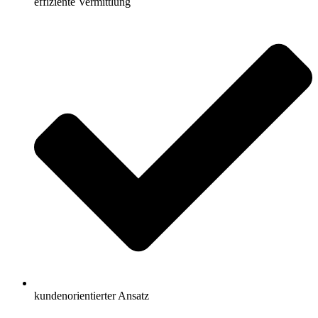
effiziente Vermittlung
kundenorientierter Ansatz