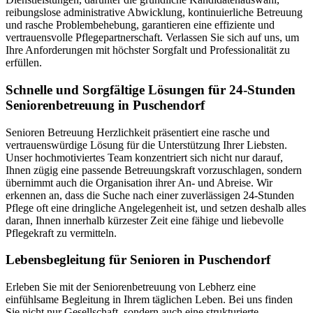
reibungslose administrative Abwicklung, kontinuierliche Betreuung
und rasche Problembehebung, garantieren eine effiziente und
vertrauensvolle Pflegepartnerschaft. Verlassen Sie sich auf uns, um
Ihre Anforderungen mit höchster Sorgfalt und Professionalität zu
erfüllen.
Schnelle und Sorgfältige Lösungen für 24-Stunden
Seniorenbetreuung in Puschendorf
Senioren Betreuung Herzlichkeit präsentiert eine rasche und
vertrauenswürdige Lösung für die Unterstützung Ihrer Liebsten.
Unser hochmotiviertes Team konzentriert sich nicht nur darauf,
Ihnen zügig eine passende Betreuungskraft vorzuschlagen, sondern
übernimmt auch die Organisation ihrer An- und Abreise. Wir
erkennen an, dass die Suche nach einer zuverlässigen 24-Stunden
Pflege oft eine dringliche Angelegenheit ist, und setzen deshalb alles
daran, Ihnen innerhalb kürzester Zeit eine fähige und liebevolle
Pflegekraft zu vermitteln.
Lebensbegleitung für Senioren in Puschendorf
Erleben Sie mit der Seniorenbetreuung von Lebherz eine
einfühlsame Begleitung in Ihrem täglichen Leben. Bei uns finden
Sie nicht nur Gesellschaft, sondern auch eine strukturierte