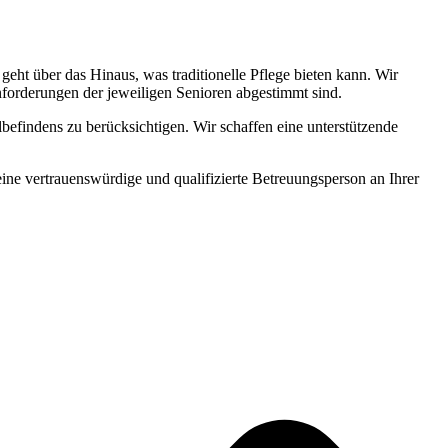
ht über das Hinaus, was traditionelle Pflege bieten kann. Wir
Anforderungen der jeweiligen Senioren abgestimmt sind.
befindens zu berücksichtigen. Wir schaffen eine unterstützende
 eine vertrauenswürdige und qualifizierte Betreuungsperson an Ihrer