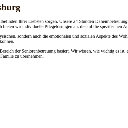
sburg
lbefinden Ihrer Liebsten sorgen. Unsere 24-Stunden Daheimbetreuung ge
b bieten wir individuelle Pflegelösungen an, die auf die spezifischen 
physischen, sondern auch die emotionalen und sozialen Aspekte des Wohl
 können.
 Bereich der Seniorenbetreuung basiert. Wir wissen, wie wichtig es ist,
re Familie zu übernehmen.