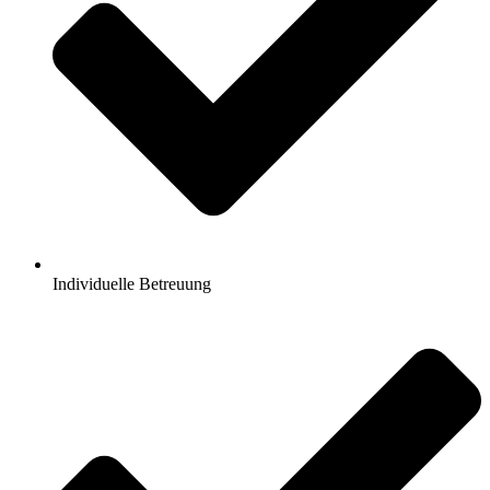
Individuelle Betreuung