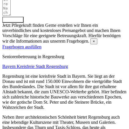
Absenden
Jetzt Pflegekraft finden
Gerne erstellen wir Ihnen ein
unverbindliches und kostenloses Preisangebot und machen Ihnen
Vorschläge für eine geeignete Betreuungskraft. Hierfür benötigen
wir die Informationen aus unserem Fragebogen.
×
Fragebogen ausfüllen
Senioren­betreuung in Regensburg
Bayern
Kreisfreie Stadt Regensburg
Regensburg ist eine kreisfreie Stadt in Bayern. Sie liegt an der
Donau und ist mit rund 150.000 Einwohnern die viertgrößte Stadt
des Bundeslandes. Die Stadt ist vor allem für ihre gut erhaltene
Altstadt bekannt, die zum UNESCO-Welterbe gehört. Hier befinden
sich zahlreiche historische Bauwerke aus verschiedenen Epochen,
wie der gotische Dom St. Peter und die Steinere Brücke, ein
Wahrzeichen der Stadt.
Neben ihrer architektonischen Schönheit bietet Regensburg auch
eine lebendige Kulturszene mit Theater, Museen und Galerien.
Insbesondere das Thurn und Taxis-Schloss, das heute als