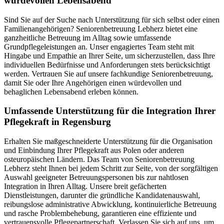
würdevollen Lebensabend
Sind Sie auf der Suche nach Unterstützung für sich selbst oder einen
Familienangehörigen? Seniorenbetreuung Lebherz bietet eine
ganzheitliche Betreuung im Alltag sowie umfassende
Grundpflegeleistungen an. Unser engagiertes Team steht mit
Hingabe und Empathie an Ihrer Seite, um sicherzustellen, dass Ihre
individuellen Bedürfnisse und Anforderungen stets berücksichtigt
werden. Vertrauen Sie auf unsere fachkundige Seniorenbetreuung,
damit Sie oder Ihre Angehörigen einen würdevollen und
behaglichen Lebensabend erleben können.
Umfassende Unterstützung für die Integration Ihrer
Pflegekraft in Regensburg
Erhalten Sie maßgeschneiderte Unterstützung für die Organisation
und Einbindung Ihrer Pflegekraft aus Polen oder anderen
osteuropäischen Ländern. Das Team von Seniorenbetreuung
Lebherz steht Ihnen bei jedem Schritt zur Seite, von der sorgfältigen
Auswahl geeigneter Betreuungspersonen bis zur nahtlosen
Integration in Ihren Alltag. Unsere breit gefächerten
Dienstleistungen, darunter die gründliche Kandidatenauswahl,
reibungslose administrative Abwicklung, kontinuierliche Betreuung
und rasche Problembehebung, garantieren eine effiziente und
vertrauensvolle Pflegepartnerschaft. Verlassen Sie sich auf uns, um