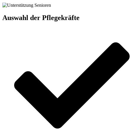
Auswahl der Pflegekräfte