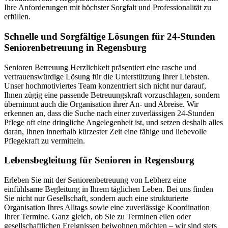
Ihre Anforderungen mit höchster Sorgfalt und Professionalität zu
erfüllen.
Schnelle und Sorgfältige Lösungen für 24-Stunden
Seniorenbetreuung in Regensburg
Senioren Betreuung Herzlichkeit präsentiert eine rasche und
vertrauenswürdige Lösung für die Unterstützung Ihrer Liebsten.
Unser hochmotiviertes Team konzentriert sich nicht nur darauf,
Ihnen zügig eine passende Betreuungskraft vorzuschlagen, sondern
übernimmt auch die Organisation ihrer An- und Abreise. Wir
erkennen an, dass die Suche nach einer zuverlässigen 24-Stunden
Pflege oft eine dringliche Angelegenheit ist, und setzen deshalb alles
daran, Ihnen innerhalb kürzester Zeit eine fähige und liebevolle
Pflegekraft zu vermitteln.
Lebensbegleitung für Senioren in Regensburg
Erleben Sie mit der Seniorenbetreuung von Lebherz eine
einfühlsame Begleitung in Ihrem täglichen Leben. Bei uns finden
Sie nicht nur Gesellschaft, sondern auch eine strukturierte
Organisation Ihres Alltags sowie eine zuverlässige Koordination
Ihrer Termine. Ganz gleich, ob Sie zu Terminen eilen oder
gesellschaftlichen Ereignissen beiwohnen möchten – wir sind stets