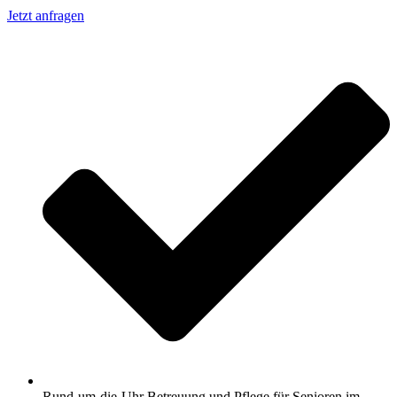
Jetzt anfragen
Rund-um-die-Uhr Betreuung und Pflege für Senioren im