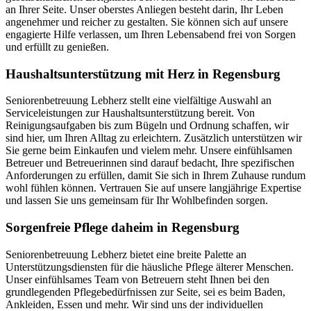
an Ihrer Seite. Unser oberstes Anliegen besteht darin, Ihr Leben
angenehmer und reicher zu gestalten. Sie können sich auf unsere
engagierte Hilfe verlassen, um Ihren Lebensabend frei von Sorgen
und erfüllt zu genießen.
Haushalts­unterstützung mit Herz in Regensburg
Seniorenbetreuung Lebherz stellt eine vielfältige Auswahl an
Serviceleistungen zur Haushaltsunterstützung bereit. Von
Reinigungsaufgaben bis zum Bügeln und Ordnung schaffen, wir
sind hier, um Ihren Alltag zu erleichtern. Zusätzlich unterstützen wir
Sie gerne beim Einkaufen und vielem mehr. Unsere einfühlsamen
Betreuer und Betreuerinnen sind darauf bedacht, Ihre spezifischen
Anforderungen zu erfüllen, damit Sie sich in Ihrem Zuhause rundum
wohl fühlen können. Vertrauen Sie auf unsere langjährige Expertise
und lassen Sie uns gemeinsam für Ihr Wohlbefinden sorgen.
Sorgenfreie Pflege daheim in Regensburg
Seniorenbetreuung Lebherz bietet eine breite Palette an
Unterstützungsdiensten für die häusliche Pflege älterer Menschen.
Unser einfühlsames Team von Betreuern steht Ihnen bei den
grundlegenden Pflegebedürfnissen zur Seite, sei es beim Baden,
Ankleiden, Essen und mehr. Wir sind uns der individuellen