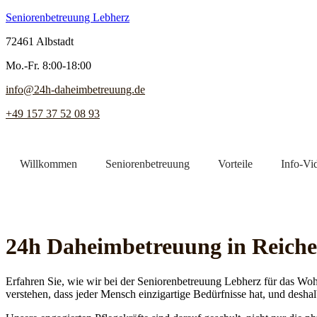
Seniorenbetreuung Lebherz
72461 Albstadt
Mo.-Fr. 8:00-18:00
info@24h-daheimbetreuung.de
+49 157 37 52 08 93
Willkommen
Seniorenbetreuung
Vorteile
Info-Vi
Jetzt Pflegekraft finden
24h Daheim­betreuung in Reic
Erfahren Sie, wie wir bei der Seniorenbetreuung Lebherz für das Woh
verstehen, dass jeder Mensch einzigartige Bedürfnisse hat, und deshal