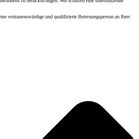
befindens zu berücksichtigen. Wir schaffen eine unterstützende
 eine vertrauenswürdige und qualifizierte Betreuungsperson an Ihrer