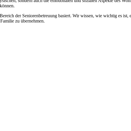
physischen, sondern auch die emotionalen und sozialen Aspekte des Wohl
 können.
 Bereich der Seniorenbetreuung basiert. Wir wissen, wie wichtig es ist,
re Familie zu übernehmen.