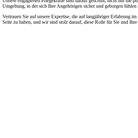
Unsere engagierten Pflegekräfte sind darauf geschult, nicht nur die 
Umgebung, in der sich Ihre Angehörigen sicher und geborgen fühlen
Vertrauen Sie auf unsere Expertise, die auf langjähriger Erfahrung im
Seite zu haben, und wir sind stolz darauf, diese Rolle für Sie und Ih
Jetzt anfragen