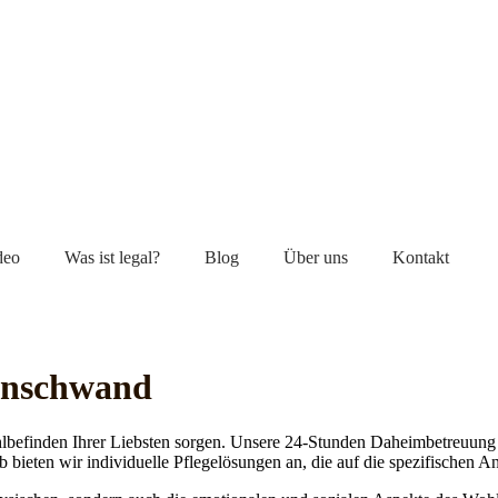
deo
Was ist legal?
Blog
Über uns
Kontakt
henschwand
lbefinden Ihrer Liebsten sorgen. Unsere 24-Stunden Daheimbetreuung ge
b bieten wir individuelle Pflegelösungen an, die auf die spezifischen 