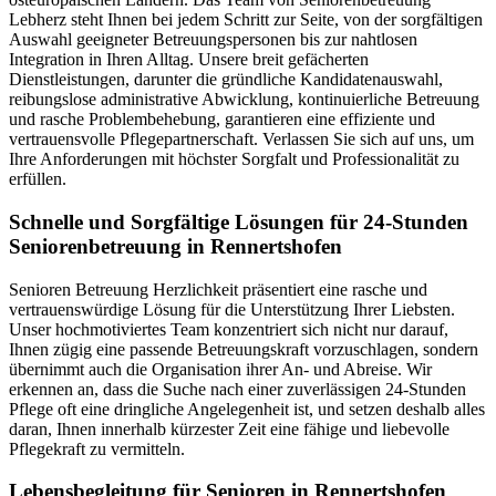
Lebherz steht Ihnen bei jedem Schritt zur Seite, von der sorgfältigen
Auswahl geeigneter Betreuungspersonen bis zur nahtlosen
Integration in Ihren Alltag. Unsere breit gefächerten
Dienstleistungen, darunter die gründliche Kandidatenauswahl,
reibungslose administrative Abwicklung, kontinuierliche Betreuung
und rasche Problembehebung, garantieren eine effiziente und
vertrauensvolle Pflegepartnerschaft. Verlassen Sie sich auf uns, um
Ihre Anforderungen mit höchster Sorgfalt und Professionalität zu
erfüllen.
Schnelle und Sorgfältige Lösungen für 24-Stunden
Seniorenbetreuung in Rennertshofen
Senioren Betreuung Herzlichkeit präsentiert eine rasche und
vertrauenswürdige Lösung für die Unterstützung Ihrer Liebsten.
Unser hochmotiviertes Team konzentriert sich nicht nur darauf,
Ihnen zügig eine passende Betreuungskraft vorzuschlagen, sondern
übernimmt auch die Organisation ihrer An- und Abreise. Wir
erkennen an, dass die Suche nach einer zuverlässigen 24-Stunden
Pflege oft eine dringliche Angelegenheit ist, und setzen deshalb alles
daran, Ihnen innerhalb kürzester Zeit eine fähige und liebevolle
Pflegekraft zu vermitteln.
Lebensbegleitung für Senioren in Rennertshofen