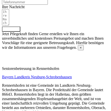
Ihre Nachricht
Absenden
Jetzt Pflegekraft finden
Gerne erstellen wir Ihnen ein
unverbindliches und kostenloses Preisangebot und machen Ihnen
Vorschläge für eine geeignete Betreuungskraft. Hierfür benötigen
wir die Informationen aus unserem Fragebogen.
×
Fragebogen ausfüllen
Senioren­betreuung in Rennertshofen
Bayern
Landkreis Neuburg-Schrobenhausen
Rennertshofen ist eine Gemeinde im Landkreis Neuburg-
Schrobenhausen in Bayern. Die Postleitzahl der Gemeinde lautet
86643. Rennertshofen liegt in der Hallertau, dem größten
zusammenhängenden Hopfenanbaugebiet der Welt, und ist von
einer landschaftlich reizvollen Umgebung geprägt. Die Gemeinde
besteht aus mehreren Ortsteilen, darunter Rennertshofen, Oberach,