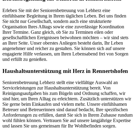
Erleben Sie mit der Seniorenbetreuung von Lebherz eine
einfühlsame Begleitung in Ihrem täglichen Leben. Bei uns finden
Sie nicht nur Gesellschaft, sondern auch eine strukturierte
Organisation Ihres Alltags sowie eine zuverlässige Koordination
Ihrer Termine. Ganz gleich, ob Sie zu Terminen eilen oder
gesellschaftlichen Ereignissen beiwohnen möchten – wir sind stets
an Ihrer Seite. Unser oberstes Anliegen besteht darin, Ihr Leben
angenehmer und reicher zu gestalten. Sie können sich auf unsere
engagierte Hilfe verlassen, um Ihren Lebensabend frei von Sorgen
und erfüllt zu genießen.
Haushalts­unterstützung mit Herz in Rennertshofen
Seniorenbetreuung Lebherz stellt eine vielfältige Auswahl an
Serviceleistungen zur Haushaltsunterstützung bereit. Von
Reinigungsaufgaben bis zum Bügeln und Ordnung schaffen, wir
sind hier, um Ihren Alltag zu erleichtern. Zusätzlich unterstützen wir
Sie gerne beim Einkaufen und vielem mehr. Unsere einfühlsamen
Betreuer und Betreuerinnen sind darauf bedacht, Ihre spezifischen
Anforderungen zu erfüllen, damit Sie sich in Ihrem Zuhause rundum
wohl fühlen können. Vertrauen Sie auf unsere langjährige Expertise
und lassen Sie uns gemeinsam für Ihr Wohlbefinden sorgen.