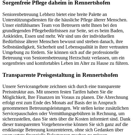
Sorgenfreie Pflege daheim in Rennertshofen
Seniorenbetreuung Lebherz bietet eine breite Palette an
Unterstützungsdiensten für die häusliche Pflege älterer Menschen.
Unser einfühlsames Team von Betreuern steht Ihnen bei den
grundlegenden Pflegebedürfnissen zur Seite, sei es beim Baden,
Ankleiden, Essen und mehr. Wir sind uns der individuellen
Bedürfnisse älterer Menschen bewusst und streben danach, ihre
Selbstständigkeit, Sicherheit und Lebensqualität in ihrer vertrauten
Umgebung zu fördern. Sie können sich auf die professionelle
Betreuung von Seniorenbetreuung Herzschutz verlassen, um ein
sorgenfreies und komfortables Leben im Alter zu Hause zu führen.
Transparente Preisgestaltung in Rennertshofen
Unsere Serviceangebote zeichnen sich durch eine transparente
Preisstruktur aus. Mit unseren festen Tarifen haben Sie die
Möglichkeit, Ihre Finanzen im Voraus zu planen. Die Abrechnung
erfolgt erst zum Ende des Monats auf Basis der in Anspruch
genommenen Betreuungsleistungen. Wir stellen keine zusätzlichen
Servicepauschalen oder Vermittlungsgebühren in Rechnung, um
sicherzustellen, dass Sie stets über die Kosten informiert sind. Dank
dieser transparenten Vorgehensweise können Sie sich ganz auf die
erstklassige Betreuung konzentrieren, ohne sich Gedanken über