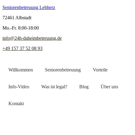
Seniorenbetreuung Lebherz
72461 Albstadt
Mo.-Fr. 8:00-18:00
info@24h-daheimbetreuung.de
+49 157 37 52 08 93
Willkommen
Seniorenbetreuung
Vorteile
Info-Video
Was ist legal?
Blog
Über uns
Kontakt
Jetzt Pflegekraft finden