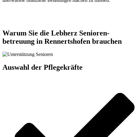
unerwartete finanzielle Belastungen machen zu müssen.
Jetzt anfragen
Warum Sie die Lebherz Senioren­
betreuung in Rennertshofen brauchen
Auswahl der Pflegekräfte