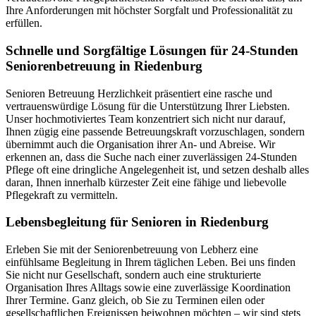
Ihre Anforderungen mit höchster Sorgfalt und Professionalität zu
erfüllen.
Schnelle und Sorgfältige Lösungen für 24-Stunden
Seniorenbetreuung in Riedenburg
Senioren Betreuung Herzlichkeit präsentiert eine rasche und
vertrauenswürdige Lösung für die Unterstützung Ihrer Liebsten.
Unser hochmotiviertes Team konzentriert sich nicht nur darauf,
Ihnen zügig eine passende Betreuungskraft vorzuschlagen, sondern
übernimmt auch die Organisation ihrer An- und Abreise. Wir
erkennen an, dass die Suche nach einer zuverlässigen 24-Stunden
Pflege oft eine dringliche Angelegenheit ist, und setzen deshalb alles
daran, Ihnen innerhalb kürzester Zeit eine fähige und liebevolle
Pflegekraft zu vermitteln.
Lebensbegleitung für Senioren in Riedenburg
Erleben Sie mit der Seniorenbetreuung von Lebherz eine
einfühlsame Begleitung in Ihrem täglichen Leben. Bei uns finden
Sie nicht nur Gesellschaft, sondern auch eine strukturierte
Organisation Ihres Alltags sowie eine zuverlässige Koordination
Ihrer Termine. Ganz gleich, ob Sie zu Terminen eilen oder
gesellschaftlichen Ereignissen beiwohnen möchten – wir sind stets