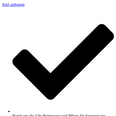
Jetzt anfragen
Rund-um-die-Uhr Betreuung und Pflege für Senioren im