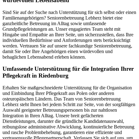
würdevollen Lebensabend
Sind Sie auf der Suche nach Unterstützung für sich selbst oder einen
Familienangehörigen? Seniorenbetreuung Lebherz bietet eine
ganzheitliche Betreuung im Alltag sowie umfassende
Grundpflegeleistungen an. Unser engagiertes Team steht mit
Hingabe und Empathie an Ihrer Seite, um sicherzustellen, dass Ihre
individuellen Bedürfnisse und Anforderungen stets berücksichtigt
werden. Vertrauen Sie auf unsere fachkundige Seniorenbetreuung,
damit Sie oder Ihre Angehörigen einen würdevollen und
behaglichen Lebensabend erleben können.
Umfassende Unterstützung für die Integration Ihrer
Pflegekraft in Riedenburg
Erhalten Sie maßgeschneiderte Unterstützung für die Organisation
und Einbindung Ihrer Pflegekraft aus Polen oder anderen
osteuropäischen Ländern. Das Team von Seniorenbetreuung
Lebherz steht Ihnen bei jedem Schritt zur Seite, von der sorgfältigen
Auswahl geeigneter Betreuungspersonen bis zur nahtlosen
Integration in Ihren Alltag. Unsere breit gefächerten
Dienstleistungen, darunter die gründliche Kandidatenauswahl,
reibungslose administrative Abwicklung, kontinuierliche Betreuung
und rasche Problembehebung, garantieren eine effiziente und
vertrauensvolle Pflegepartnerschaft. Verlassen Sie sich auf uns, um