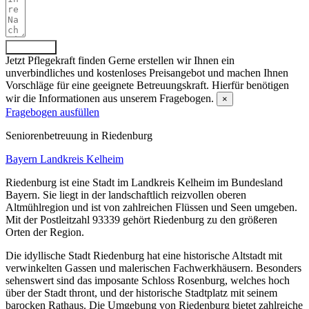
Absenden
Jetzt Pflegekraft finden
Gerne erstellen wir Ihnen ein
unverbindliches und kostenloses Preisangebot und machen Ihnen
Vorschläge für eine geeignete Betreuungskraft. Hierfür benötigen
wir die Informationen aus unserem Fragebogen.
×
Fragebogen ausfüllen
Senioren­betreuung in Riedenburg
Bayern
Landkreis Kelheim
Riedenburg ist eine Stadt im Landkreis Kelheim im Bundesland
Bayern. Sie liegt in der landschaftlich reizvollen oberen
Altmühlregion und ist von zahlreichen Flüssen und Seen umgeben.
Mit der Postleitzahl 93339 gehört Riedenburg zu den größeren
Orten der Region.
Die idyllische Stadt Riedenburg hat eine historische Altstadt mit
verwinkelten Gassen und malerischen Fachwerkhäusern. Besonders
sehenswert sind das imposante Schloss Rosenburg, welches hoch
über der Stadt thront, und der historische Stadtplatz mit seinem
barocken Rathaus. Die Umgebung von Riedenburg bietet zahlreiche