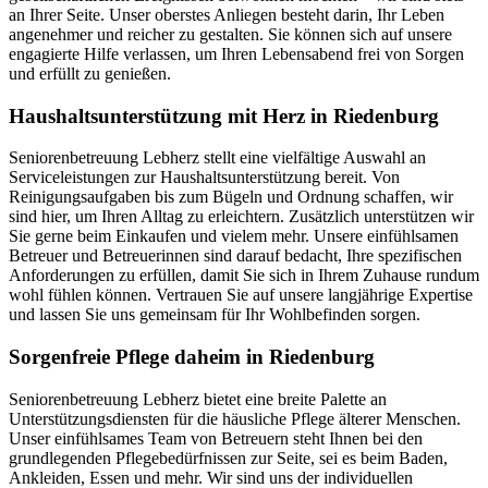
an Ihrer Seite. Unser oberstes Anliegen besteht darin, Ihr Leben
angenehmer und reicher zu gestalten. Sie können sich auf unsere
engagierte Hilfe verlassen, um Ihren Lebensabend frei von Sorgen
und erfüllt zu genießen.
Haushalts­unterstützung mit Herz in Riedenburg
Seniorenbetreuung Lebherz stellt eine vielfältige Auswahl an
Serviceleistungen zur Haushaltsunterstützung bereit. Von
Reinigungsaufgaben bis zum Bügeln und Ordnung schaffen, wir
sind hier, um Ihren Alltag zu erleichtern. Zusätzlich unterstützen wir
Sie gerne beim Einkaufen und vielem mehr. Unsere einfühlsamen
Betreuer und Betreuerinnen sind darauf bedacht, Ihre spezifischen
Anforderungen zu erfüllen, damit Sie sich in Ihrem Zuhause rundum
wohl fühlen können. Vertrauen Sie auf unsere langjährige Expertise
und lassen Sie uns gemeinsam für Ihr Wohlbefinden sorgen.
Sorgenfreie Pflege daheim in Riedenburg
Seniorenbetreuung Lebherz bietet eine breite Palette an
Unterstützungsdiensten für die häusliche Pflege älterer Menschen.
Unser einfühlsames Team von Betreuern steht Ihnen bei den
grundlegenden Pflegebedürfnissen zur Seite, sei es beim Baden,
Ankleiden, Essen und mehr. Wir sind uns der individuellen