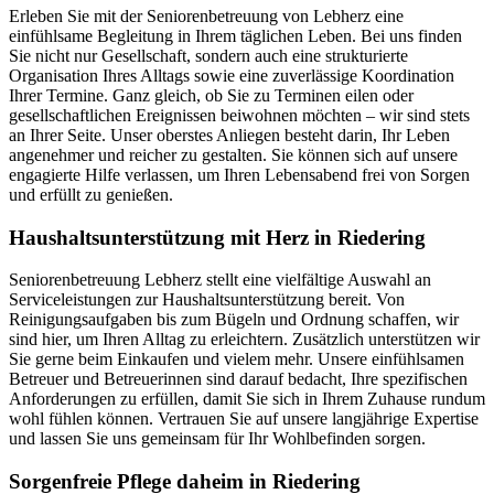
Erleben Sie mit der Seniorenbetreuung von Lebherz eine
einfühlsame Begleitung in Ihrem täglichen Leben. Bei uns finden
Sie nicht nur Gesellschaft, sondern auch eine strukturierte
Organisation Ihres Alltags sowie eine zuverlässige Koordination
Ihrer Termine. Ganz gleich, ob Sie zu Terminen eilen oder
gesellschaftlichen Ereignissen beiwohnen möchten – wir sind stets
an Ihrer Seite. Unser oberstes Anliegen besteht darin, Ihr Leben
angenehmer und reicher zu gestalten. Sie können sich auf unsere
engagierte Hilfe verlassen, um Ihren Lebensabend frei von Sorgen
und erfüllt zu genießen.
Haushalts­unterstützung mit Herz in Riedering
Seniorenbetreuung Lebherz stellt eine vielfältige Auswahl an
Serviceleistungen zur Haushaltsunterstützung bereit. Von
Reinigungsaufgaben bis zum Bügeln und Ordnung schaffen, wir
sind hier, um Ihren Alltag zu erleichtern. Zusätzlich unterstützen wir
Sie gerne beim Einkaufen und vielem mehr. Unsere einfühlsamen
Betreuer und Betreuerinnen sind darauf bedacht, Ihre spezifischen
Anforderungen zu erfüllen, damit Sie sich in Ihrem Zuhause rundum
wohl fühlen können. Vertrauen Sie auf unsere langjährige Expertise
und lassen Sie uns gemeinsam für Ihr Wohlbefinden sorgen.
Sorgenfreie Pflege daheim in Riedering