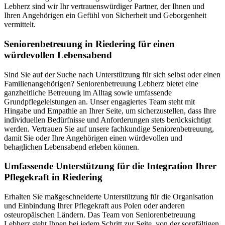
Lebherz sind wir Ihr vertrauenswürdiger Partner, der Ihnen und
Ihren Angehörigen ein Gefühl von Sicherheit und Geborgenheit
vermittelt.
Senioren­betreuung in Riedering für einen
würdevollen Lebensabend
Sind Sie auf der Suche nach Unterstützung für sich selbst oder einen
Familienangehörigen? Seniorenbetreuung Lebherz bietet eine
ganzheitliche Betreuung im Alltag sowie umfassende
Grundpflegeleistungen an. Unser engagiertes Team steht mit
Hingabe und Empathie an Ihrer Seite, um sicherzustellen, dass Ihre
individuellen Bedürfnisse und Anforderungen stets berücksichtigt
werden. Vertrauen Sie auf unsere fachkundige Seniorenbetreuung,
damit Sie oder Ihre Angehörigen einen würdevollen und
behaglichen Lebensabend erleben können.
Umfassende Unterstützung für die Integration Ihrer
Pflegekraft in Riedering
Erhalten Sie maßgeschneiderte Unterstützung für die Organisation
und Einbindung Ihrer Pflegekraft aus Polen oder anderen
osteuropäischen Ländern. Das Team von Seniorenbetreuung
Lebherz steht Ihnen bei jedem Schritt zur Seite, von der sorgfältigen