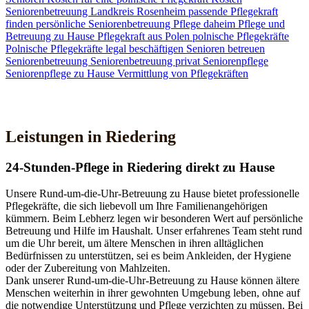
Seniorenbetreuung
Landkreis Rosenheim
passende Pflegekraft
finden
persönliche Seniorenbetreuung
Pflege daheim
Pflege und
Betreuung zu Hause
Pflegekraft aus Polen
polnische Pflegekräfte
Polnische Pflegekräfte legal beschäftigen
Senioren betreuen
Seniorenbetreuung
Seniorenbetreuung privat
Seniorenpflege
Seniorenpflege zu Hause
Vermittlung von Pflegekräften
Jetzt Kontakt aufnehmen
Leistungen in Riedering
24-Stunden-Pflege in Riedering direkt zu Hause
Unsere Rund-um-die-Uhr-Betreuung zu Hause bietet professionelle
Pflegekräfte, die sich liebevoll um Ihre Familienangehörigen
kümmern. Beim Lebherz legen wir besonderen Wert auf persönliche
Betreuung und Hilfe im Haushalt. Unser erfahrenes Team steht rund
um die Uhr bereit, um ältere Menschen in ihren alltäglichen
Bedürfnissen zu unterstützen, sei es beim Ankleiden, der Hygiene
oder der Zubereitung von Mahlzeiten.
Dank unserer Rund-um-die-Uhr-Betreuung zu Hause können ältere
Menschen weiterhin in ihrer gewohnten Umgebung leben, ohne auf
die notwendige Unterstützung und Pflege verzichten zu müssen. Bei