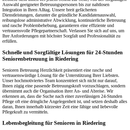
Auswahl geeigneter Betreuungspersonen bis zur nahtlosen
Integration in Ihren Alltag. Unsere breit gefächerten
Dienstleistungen, darunter die gründliche Kandidatenauswahl,
reibungslose administrative Abwicklung, kontinuierliche Betreuung
und rasche Problembehebung, garantieren eine effiziente und
vertrauensvolle Pflegepartnerschaft. Verlassen Sie sich auf uns, um
Ihre Anforderungen mit höchster Sorgfalt und Professionalität zu
erfüllen.
Schnelle und Sorgfältige Lösungen für 24-Stunden
Seniorenbetreuung in Riedering
Senioren Betreuung Herzlichkeit präsentiert eine rasche und
vertrauenswürdige Lösung für die Unterstützung Ihrer Liebsten.
Unser hochmotiviertes Team konzentriert sich nicht nur darauf,
Ihnen zügig eine passende Betreuungskraft vorzuschlagen, sondern
übernimmt auch die Organisation ihrer An- und Abreise. Wir
erkennen an, dass die Suche nach einer zuverlässigen 24-Stunden
Pflege oft eine dringliche Angelegenheit ist, und setzen deshalb alles
daran, Ihnen innerhalb kürzester Zeit eine fähige und liebevolle
Pflegekraft zu vermitteln.
Lebensbegleitung für Senioren in Riedering