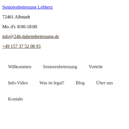
Seniorenbetreuung Lebherz
72461 Albstadt
Mo.-Fr. 8:00-18:00
info@24h-daheimbetreuung.de
+49 157 37 52 08 93
Willkommen
Seniorenbetreuung
Vorteile
Info-Video
Was ist legal?
Blog
Über uns
Kontakt
Jetzt Pflegekraft finden