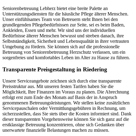
Seniorenbetreuung Lebherz bietet eine breite Palette an
Unterstützungsdiensten für die häusliche Pflege älterer Menschen.
Unser einfühlsames Team von Betreuern steht Ihnen bei den
grundlegenden Pflegebedürfnissen zur Seite, sei es beim Baden,
Ankleiden, Essen und mehr. Wir sind uns der individuellen
Bedürfnisse älterer Menschen bewusst und streben danach, ihre
Selbstständigkeit, Sicherheit und Lebensqualität in ihrer vertrauten
Umgebung zu fördern. Sie können sich auf die professionelle
Betreuung von Seniorenbetreuung Herzschutz verlassen, um ein
sorgenfreies und komfortables Leben im Alter zu Hause zu führen.
Transparente Preisgestaltung in Riedering
Unsere Serviceangebote zeichnen sich durch eine transparente
Preisstruktur aus. Mit unseren festen Tarifen haben Sie die
Möglichkeit, Ihre Finanzen im Voraus zu planen. Die Abrechnung
erfolgt erst zum Ende des Monats auf Basis der in Anspruch
genommenen Betreuungsleistungen. Wir stellen keine zusätzlichen
Servicepauschalen oder Vermittlungsgebühren in Rechnung, um
sicherzustellen, dass Sie stets über die Kosten informiert sind. Dank
dieser transparenten Vorgehensweise können Sie sich ganz auf die
erstklassige Betreuung konzentrieren, ohne sich Gedanken über
unerwartete finanzielle Belastungen machen zu müssen.