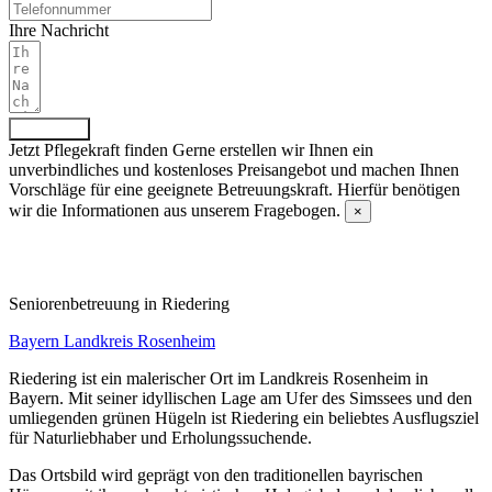
Ihre Nachricht
Absenden
Jetzt Pflegekraft finden
Gerne erstellen wir Ihnen ein
unverbindliches und kostenloses Preisangebot und machen Ihnen
Vorschläge für eine geeignete Betreuungskraft. Hierfür benötigen
wir die Informationen aus unserem Fragebogen.
×
Fragebogen ausfüllen
Senioren­betreuung in Riedering
Bayern
Landkreis Rosenheim
Riedering ist ein malerischer Ort im Landkreis Rosenheim in
Bayern. Mit seiner idyllischen Lage am Ufer des Simssees und den
umliegenden grünen Hügeln ist Riedering ein beliebtes Ausflugsziel
für Naturliebhaber und Erholungssuchende.
Das Ortsbild wird geprägt von den traditionellen bayrischen