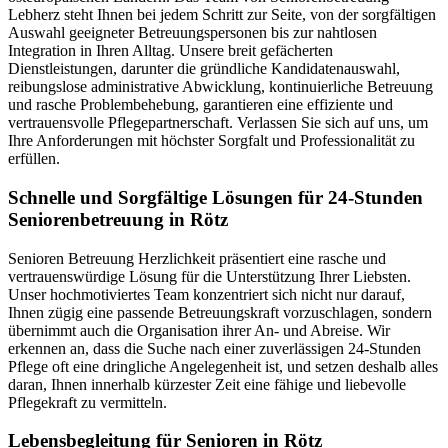
Lebherz steht Ihnen bei jedem Schritt zur Seite, von der sorgfältigen
Auswahl geeigneter Betreuungspersonen bis zur nahtlosen
Integration in Ihren Alltag. Unsere breit gefächerten
Dienstleistungen, darunter die gründliche Kandidatenauswahl,
reibungslose administrative Abwicklung, kontinuierliche Betreuung
und rasche Problembehebung, garantieren eine effiziente und
vertrauensvolle Pflegepartnerschaft. Verlassen Sie sich auf uns, um
Ihre Anforderungen mit höchster Sorgfalt und Professionalität zu
erfüllen.
Schnelle und Sorgfältige Lösungen für 24-Stunden
Seniorenbetreuung in Rötz
Senioren Betreuung Herzlichkeit präsentiert eine rasche und
vertrauenswürdige Lösung für die Unterstützung Ihrer Liebsten.
Unser hochmotiviertes Team konzentriert sich nicht nur darauf,
Ihnen zügig eine passende Betreuungskraft vorzuschlagen, sondern
übernimmt auch die Organisation ihrer An- und Abreise. Wir
erkennen an, dass die Suche nach einer zuverlässigen 24-Stunden
Pflege oft eine dringliche Angelegenheit ist, und setzen deshalb alles
daran, Ihnen innerhalb kürzester Zeit eine fähige und liebevolle
Pflegekraft zu vermitteln.
Lebensbegleitung für Senioren in Rötz