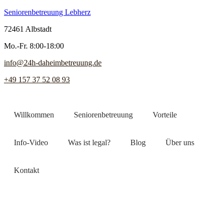
Seniorenbetreuung Lebherz
72461 Albstadt
Mo.-Fr. 8:00-18:00
info@24h-daheimbetreuung.de
+49 157 37 52 08 93
Willkommen
Seniorenbetreuung
Vorteile
Info-Video
Was ist legal?
Blog
Über uns
Kontakt
Jetzt Pflegekraft finden