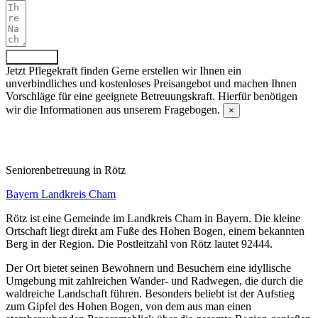
Absenden
Jetzt Pflegekraft finden
Gerne erstellen wir Ihnen ein
unverbindliches und kostenloses Preisangebot und machen Ihnen
Vorschläge für eine geeignete Betreuungskraft. Hierfür benötigen
wir die Informationen aus unserem Fragebogen.
×
Fragebogen ausfüllen
Senioren­betreuung in Rötz
Bayern
Landkreis Cham
Rötz ist eine Gemeinde im Landkreis Cham in Bayern. Die kleine
Ortschaft liegt direkt am Fuße des Hohen Bogen, einem bekannten
Berg in der Region. Die Postleitzahl von Rötz lautet 92444.
Der Ort bietet seinen Bewohnern und Besuchern eine idyllische
Umgebung mit zahlreichen Wander- und Radwegen, die durch die
waldreiche Landschaft führen. Besonders beliebt ist der Aufstieg
zum Gipfel des Hohen Bogen, von dem aus man einen