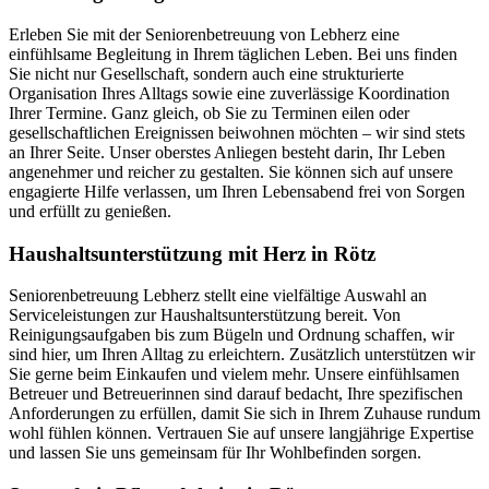
Erleben Sie mit der Seniorenbetreuung von Lebherz eine
einfühlsame Begleitung in Ihrem täglichen Leben. Bei uns finden
Sie nicht nur Gesellschaft, sondern auch eine strukturierte
Organisation Ihres Alltags sowie eine zuverlässige Koordination
Ihrer Termine. Ganz gleich, ob Sie zu Terminen eilen oder
gesellschaftlichen Ereignissen beiwohnen möchten – wir sind stets
an Ihrer Seite. Unser oberstes Anliegen besteht darin, Ihr Leben
angenehmer und reicher zu gestalten. Sie können sich auf unsere
engagierte Hilfe verlassen, um Ihren Lebensabend frei von Sorgen
und erfüllt zu genießen.
Haushalts­unterstützung mit Herz in Rötz
Seniorenbetreuung Lebherz stellt eine vielfältige Auswahl an
Serviceleistungen zur Haushaltsunterstützung bereit. Von
Reinigungsaufgaben bis zum Bügeln und Ordnung schaffen, wir
sind hier, um Ihren Alltag zu erleichtern. Zusätzlich unterstützen wir
Sie gerne beim Einkaufen und vielem mehr. Unsere einfühlsamen
Betreuer und Betreuerinnen sind darauf bedacht, Ihre spezifischen
Anforderungen zu erfüllen, damit Sie sich in Ihrem Zuhause rundum
wohl fühlen können. Vertrauen Sie auf unsere langjährige Expertise
und lassen Sie uns gemeinsam für Ihr Wohlbefinden sorgen.