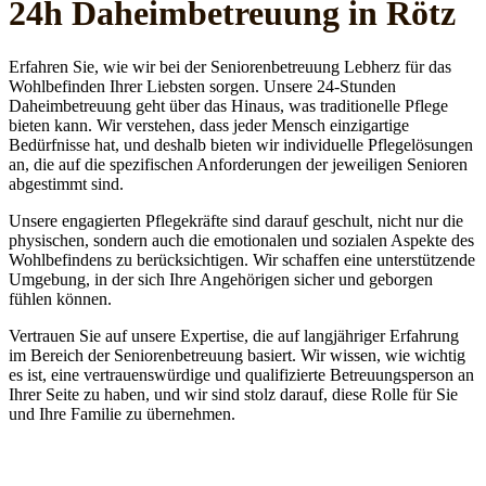
24h Daheim­betreuung in Rötz
Erfahren Sie, wie wir bei der Seniorenbetreuung Lebherz für das
Wohlbefinden Ihrer Liebsten sorgen. Unsere 24-Stunden
Daheimbetreuung geht über das Hinaus, was traditionelle Pflege
bieten kann. Wir verstehen, dass jeder Mensch einzigartige
Bedürfnisse hat, und deshalb bieten wir individuelle Pflegelösungen
an, die auf die spezifischen Anforderungen der jeweiligen Senioren
abgestimmt sind.
Unsere engagierten Pflegekräfte sind darauf geschult, nicht nur die
physischen, sondern auch die emotionalen und sozialen Aspekte des
Wohlbefindens zu berücksichtigen. Wir schaffen eine unterstützende
Umgebung, in der sich Ihre Angehörigen sicher und geborgen
fühlen können.
Vertrauen Sie auf unsere Expertise, die auf langjähriger Erfahrung
im Bereich der Seniorenbetreuung basiert. Wir wissen, wie wichtig
es ist, eine vertrauenswürdige und qualifizierte Betreuungsperson an
Ihrer Seite zu haben, und wir sind stolz darauf, diese Rolle für Sie
und Ihre Familie zu übernehmen.
Jetzt anfragen