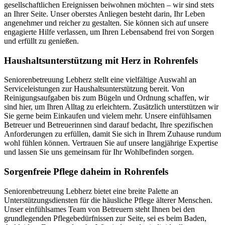
gesellschaftlichen Ereignissen beiwohnen möchten – wir sind stets
an Ihrer Seite. Unser oberstes Anliegen besteht darin, Ihr Leben
angenehmer und reicher zu gestalten. Sie können sich auf unsere
engagierte Hilfe verlassen, um Ihren Lebensabend frei von Sorgen
und erfüllt zu genießen.
Haushalts­unterstützung mit Herz in Rohrenfels
Seniorenbetreuung Lebherz stellt eine vielfältige Auswahl an
Serviceleistungen zur Haushaltsunterstützung bereit. Von
Reinigungsaufgaben bis zum Bügeln und Ordnung schaffen, wir
sind hier, um Ihren Alltag zu erleichtern. Zusätzlich unterstützen wir
Sie gerne beim Einkaufen und vielem mehr. Unsere einfühlsamen
Betreuer und Betreuerinnen sind darauf bedacht, Ihre spezifischen
Anforderungen zu erfüllen, damit Sie sich in Ihrem Zuhause rundum
wohl fühlen können. Vertrauen Sie auf unsere langjährige Expertise
und lassen Sie uns gemeinsam für Ihr Wohlbefinden sorgen.
Sorgenfreie Pflege daheim in Rohrenfels
Seniorenbetreuung Lebherz bietet eine breite Palette an
Unterstützungsdiensten für die häusliche Pflege älterer Menschen.
Unser einfühlsames Team von Betreuern steht Ihnen bei den
grundlegenden Pflegebedürfnissen zur Seite, sei es beim Baden,