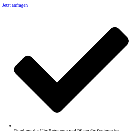
Jetzt anfragen
Rund-um-die-Uhr Betreuung und Pflege für Senioren im