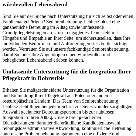
würdevollen Lebensabend
Sind Sie auf der Suche nach Unterstützung für sich selbst oder einen
Familienangehörigen? Seniorenbetreuung Lebherz bietet eine
ganzheitliche Betreuung im Alltag sowie umfassende
Grundpflegeleistungen an. Unser engagiertes Team steht mit
Hingabe und Empathie an Ihrer Seite, um sicherzustellen, dass Ihre
individuellen Bedürfnisse und Anforderungen stets berücksichtigt
werden. Vertrauen Sie auf unsere fachkundige Seniorenbetreuung,
damit Sie oder Ihre Angehörigen einen würdevollen und
behaglichen Lebensabend erleben können.
Umfassende Unterstützung für die Integration Ihrer
Pflegekraft in Rohrenfels
Erhalten Sie maßgeschneiderte Unterstützung für die Organisation
und Einbindung Ihrer Pflegekraft aus Polen oder anderen
osteuropäischen Ländern. Das Team von Seniorenbetreuung
Lebherz steht Ihnen bei jedem Schritt zur Seite, von der sorgfältigen
Auswahl geeigneter Betreuungspersonen bis zur nahtlosen
Integration in Ihren Alltag. Unsere breit gefächerten
Dienstleistungen, darunter die gründliche Kandidatenauswahl,
reibungslose administrative Abwicklung, kontinuierliche Betreuung
und rasche Problembehebung, garantieren eine effiziente und