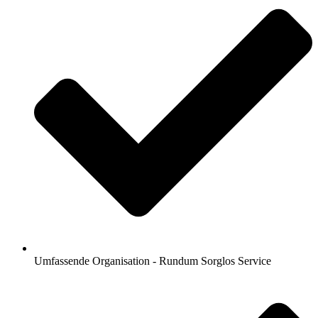
Umfassende Organisation - Rundum Sorglos Service