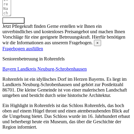
Absenden
Jetzt Pflegekraft finden
Gerne erstellen wir Ihnen ein
unverbindliches und kostenloses Preisangebot und machen Ihnen
Vorschläge für eine geeignete Betreuungskraft. Hierfür benötigen
wir die Informationen aus unserem Fragebogen.
×
Fragebogen ausfüllen
Senioren­betreuung in Rohrenfels
Bayern
Landkreis Neuburg-Schrobenhausen
Rohrenfels ist ein idyllisches Dorf im Herzen Bayerns. Es liegt im
Landkreis Neuburg-Schrobenhausen und gehört zur Postleitzahl
86701. Die kleine Gemeinde ist von einer malerischen Landschaft
umgeben und besticht durch seine historische Architektur.
Ein Highlight in Rohrenfels ist das Schloss Rohrenfels, das hoch
oben auf einem Hügel thront und einen atemberaubenden Blick auf
die Umgebung bietet. Das Schloss wurde im 16. Jahrhundert erbaut
und beherbergt heute ein Museum, das über die Geschichte der
Region informiert.