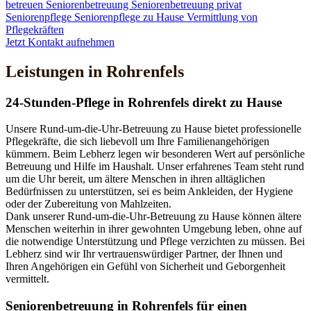
betreuen
Seniorenbetreuung
Seniorenbetreuung privat
Seniorenpflege
Seniorenpflege zu Hause
Vermittlung von
Pflegekräften
Jetzt Kontakt aufnehmen
Leistungen in Rohrenfels
24-Stunden-Pflege in Rohrenfels direkt zu Hause
Unsere Rund-um-die-Uhr-Betreuung zu Hause bietet professionelle
Pflegekräfte, die sich liebevoll um Ihre Familienangehörigen
kümmern. Beim Lebherz legen wir besonderen Wert auf persönliche
Betreuung und Hilfe im Haushalt. Unser erfahrenes Team steht rund
um die Uhr bereit, um ältere Menschen in ihren alltäglichen
Bedürfnissen zu unterstützen, sei es beim Ankleiden, der Hygiene
oder der Zubereitung von Mahlzeiten.
Dank unserer Rund-um-die-Uhr-Betreuung zu Hause können ältere
Menschen weiterhin in ihrer gewohnten Umgebung leben, ohne auf
die notwendige Unterstützung und Pflege verzichten zu müssen. Bei
Lebherz sind wir Ihr vertrauenswürdiger Partner, der Ihnen und
Ihren Angehörigen ein Gefühl von Sicherheit und Geborgenheit
vermittelt.
Senioren­betreuung in Rohrenfels für einen