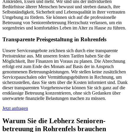
Ankleiden, Essen und mehr. Wir sind uns der individuellen
Bedürfnisse älterer Menschen bewusst und streben danach, ihre
Selbstständigkeit, Sicherheit und Lebensqualität in ihrer vertrauten
Umgebung zu fördern. Sie können sich auf die professionelle
Betreuung von Seniorenbetreuung Herzschutz verlassen, um ein
sorgenfreies und komfortables Leben im Alter zu Hause zu führen.
Transparente Preisgestaltung in Rohrenfels
Unsere Serviceangebote zeichnen sich durch eine transparente
Preisstruktur aus. Mit unseren festen Tarifen haben Sie die
Möglichkeit, Ihre Finanzen im Voraus zu planen. Die Abrechnung
erfolgt erst zum Ende des Monats auf Basis der in Anspruch
genommenen Betreuungsleistungen. Wir stellen keine zusätzlichen
Servicepauschalen oder Vermittlungsgebühren in Rechnung, um
sicherzustellen, dass Sie stets über die Kosten informiert sind. Dank
dieser transparenten Vorgehensweise können Sie sich ganz auf die
erstklassige Betreuung konzentrieren, ohne sich Gedanken über
unerwartete finanzielle Belastungen machen zu müssen.
Jetzt anfragen
Warum Sie die Lebherz Senioren­
betreuung in Rohrenfels brauchen