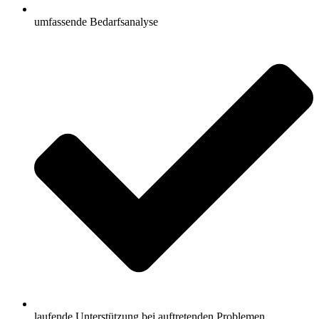
umfassende Bedarfsanalyse
laufende Unterstützung bei auftretenden Problemen