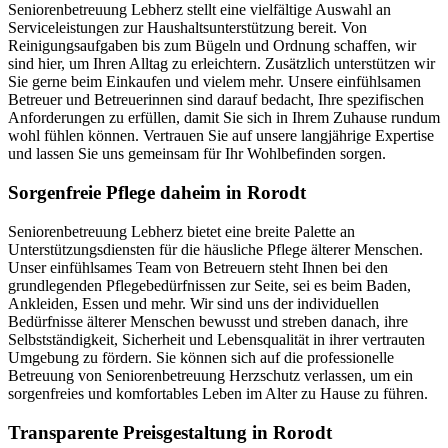
Seniorenbetreuung Lebherz stellt eine vielfältige Auswahl an
Serviceleistungen zur Haushaltsunterstützung bereit. Von
Reinigungsaufgaben bis zum Bügeln und Ordnung schaffen, wir
sind hier, um Ihren Alltag zu erleichtern. Zusätzlich unterstützen wir
Sie gerne beim Einkaufen und vielem mehr. Unsere einfühlsamen
Betreuer und Betreuerinnen sind darauf bedacht, Ihre spezifischen
Anforderungen zu erfüllen, damit Sie sich in Ihrem Zuhause rundum
wohl fühlen können. Vertrauen Sie auf unsere langjährige Expertise
und lassen Sie uns gemeinsam für Ihr Wohlbefinden sorgen.
Sorgenfreie Pflege daheim in Rorodt
Seniorenbetreuung Lebherz bietet eine breite Palette an
Unterstützungsdiensten für die häusliche Pflege älterer Menschen.
Unser einfühlsames Team von Betreuern steht Ihnen bei den
grundlegenden Pflegebedürfnissen zur Seite, sei es beim Baden,
Ankleiden, Essen und mehr. Wir sind uns der individuellen
Bedürfnisse älterer Menschen bewusst und streben danach, ihre
Selbstständigkeit, Sicherheit und Lebensqualität in ihrer vertrauten
Umgebung zu fördern. Sie können sich auf die professionelle
Betreuung von Seniorenbetreuung Herzschutz verlassen, um ein
sorgenfreies und komfortables Leben im Alter zu Hause zu führen.
Transparente Preisgestaltung in Rorodt