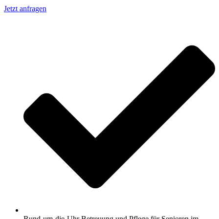
Jetzt anfragen
Rund-um-die-Uhr Betreuung und Pflege für Senioren im