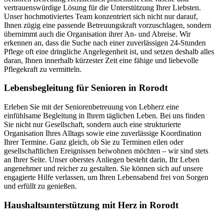
vertrauenswürdige Lösung für die Unterstützung Ihrer Liebsten.
Unser hochmotiviertes Team konzentriert sich nicht nur darauf,
Ihnen zügig eine passende Betreuungskraft vorzuschlagen, sondern
übernimmt auch die Organisation ihrer An- und Abreise. Wir
erkennen an, dass die Suche nach einer zuverlässigen 24-Stunden
Pflege oft eine dringliche Angelegenheit ist, und setzen deshalb alles
daran, Ihnen innerhalb kürzester Zeit eine fähige und liebevolle
Pflegekraft zu vermitteln.
Lebensbegleitung für Senioren in Rorodt
Erleben Sie mit der Seniorenbetreuung von Lebherz eine
einfühlsame Begleitung in Ihrem täglichen Leben. Bei uns finden
Sie nicht nur Gesellschaft, sondern auch eine strukturierte
Organisation Ihres Alltags sowie eine zuverlässige Koordination
Ihrer Termine. Ganz gleich, ob Sie zu Terminen eilen oder
gesellschaftlichen Ereignissen beiwohnen möchten – wir sind stets
an Ihrer Seite. Unser oberstes Anliegen besteht darin, Ihr Leben
angenehmer und reicher zu gestalten. Sie können sich auf unsere
engagierte Hilfe verlassen, um Ihren Lebensabend frei von Sorgen
und erfüllt zu genießen.
Haushalts­unterstützung mit Herz in Rorodt