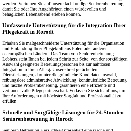
werden. Vertrauen Sie auf unsere fachkundige Seniorenbetreuung,
damit Sie oder Ihre Angehörigen einen würdevollen und
behaglichen Lebensabend erleben können.
Umfassende Unterstützung für die Integration Ihrer
Pflegekraft in Rorodt
Erhalten Sie maßgeschneiderte Unterstützung für die Organisation
und Einbindung Ihrer Pflegekraft aus Polen oder anderen
osteuropäischen Ländern. Das Team von Seniorenbetreuung
Lebherz steht Ihnen bei jedem Schritt zur Seite, von der sorgfältigen
Auswahl geeigneter Betreuungspersonen bis zur nahtlosen
Integration in Ihren Alltag. Unsere breit gefächerten
Dienstleistungen, darunter die gründliche Kandidatenauswahl,
reibungslose administrative Abwicklung, kontinuierliche Betreuung
und rasche Problembehebung, garantieren eine effiziente und
vertrauensvolle Pflegepartnerschaft. Verlassen Sie sich auf uns, um
Ihre Anforderungen mit höchster Sorgfalt und Professionalität zu
erfüllen.
Schnelle und Sorgfältige Lösungen für 24-Stunden
Seniorenbetreuung in Rorodt
Senioren Betreuung Herzlichkeit präsentiert eine rasche und