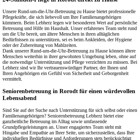
Unsere Rund-um-die-Uhr-Betreuung zu Hause bietet professionelle
Pflegekräfte, die sich liebevoll um Ihre Familienangehörigen
kümmern. Beim Lebherz legen wir besonderen Wert auf persönliche
Betreuung und Hilfe im Haushalt. Unser erfahrenes Team steht rund
um die Uhr bereit, um ältere Menschen in ihren alltäglichen
Bedürfnissen zu unterstützen, sei es beim Ankleiden, der Hygiene
oder der Zubereitung von Mahlzeiten.
Dank unserer Rund-um-die-Uhr-Betreuung zu Hause können ältere
Menschen weiterhin in ihrer gewohnten Umgebung leben, ohne auf
die notwendige Unterstützung und Pflege verzichten zu müssen. Bei
Lebherz sind wir Ihr vertrauenswürdiger Partner, der Ihnen und
Ihren Angehörigen ein Gefühl von Sicherheit und Geborgenheit
vermittelt.
Senioren­betreuung in Rorodt für einen würdevollen
Lebensabend
Sind Sie auf der Suche nach Unterstützung für sich selbst oder einen
Familienangehörigen? Seniorenbetreuung Lebherz bietet eine
ganzheitliche Betreuung im Alltag sowie umfassende
Grundpflegeleistungen an. Unser engagiertes Team steht mit
Hingabe und Empathie an Ihrer Seite, um sicherzustellen, dass Ihre
individuellen Bedürfnisse und Anforderungen stets berücksichtigt