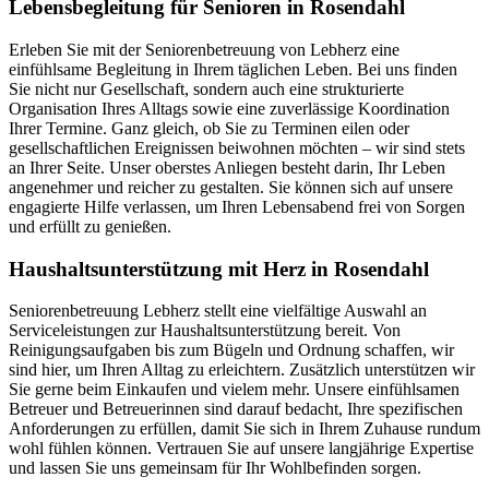
Lebensbegleitung für Senioren in Rosendahl
Erleben Sie mit der Seniorenbetreuung von Lebherz eine
einfühlsame Begleitung in Ihrem täglichen Leben. Bei uns finden
Sie nicht nur Gesellschaft, sondern auch eine strukturierte
Organisation Ihres Alltags sowie eine zuverlässige Koordination
Ihrer Termine. Ganz gleich, ob Sie zu Terminen eilen oder
gesellschaftlichen Ereignissen beiwohnen möchten – wir sind stets
an Ihrer Seite. Unser oberstes Anliegen besteht darin, Ihr Leben
angenehmer und reicher zu gestalten. Sie können sich auf unsere
engagierte Hilfe verlassen, um Ihren Lebensabend frei von Sorgen
und erfüllt zu genießen.
Haushalts­unterstützung mit Herz in Rosendahl
Seniorenbetreuung Lebherz stellt eine vielfältige Auswahl an
Serviceleistungen zur Haushaltsunterstützung bereit. Von
Reinigungsaufgaben bis zum Bügeln und Ordnung schaffen, wir
sind hier, um Ihren Alltag zu erleichtern. Zusätzlich unterstützen wir
Sie gerne beim Einkaufen und vielem mehr. Unsere einfühlsamen
Betreuer und Betreuerinnen sind darauf bedacht, Ihre spezifischen
Anforderungen zu erfüllen, damit Sie sich in Ihrem Zuhause rundum
wohl fühlen können. Vertrauen Sie auf unsere langjährige Expertise
und lassen Sie uns gemeinsam für Ihr Wohlbefinden sorgen.