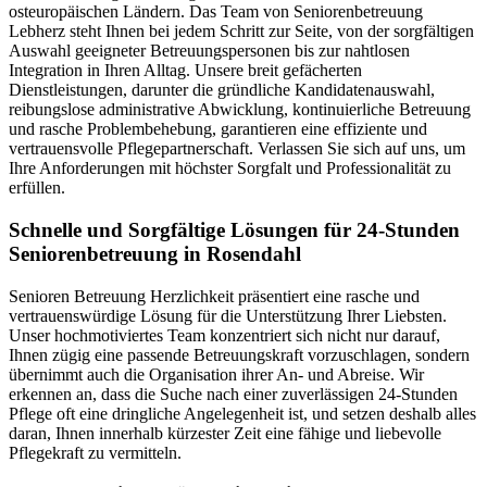
osteuropäischen Ländern. Das Team von Seniorenbetreuung
Lebherz steht Ihnen bei jedem Schritt zur Seite, von der sorgfältigen
Auswahl geeigneter Betreuungspersonen bis zur nahtlosen
Integration in Ihren Alltag. Unsere breit gefächerten
Dienstleistungen, darunter die gründliche Kandidatenauswahl,
reibungslose administrative Abwicklung, kontinuierliche Betreuung
und rasche Problembehebung, garantieren eine effiziente und
vertrauensvolle Pflegepartnerschaft. Verlassen Sie sich auf uns, um
Ihre Anforderungen mit höchster Sorgfalt und Professionalität zu
erfüllen.
Schnelle und Sorgfältige Lösungen für 24-Stunden
Seniorenbetreuung in Rosendahl
Senioren Betreuung Herzlichkeit präsentiert eine rasche und
vertrauenswürdige Lösung für die Unterstützung Ihrer Liebsten.
Unser hochmotiviertes Team konzentriert sich nicht nur darauf,
Ihnen zügig eine passende Betreuungskraft vorzuschlagen, sondern
übernimmt auch die Organisation ihrer An- und Abreise. Wir
erkennen an, dass die Suche nach einer zuverlässigen 24-Stunden
Pflege oft eine dringliche Angelegenheit ist, und setzen deshalb alles
daran, Ihnen innerhalb kürzester Zeit eine fähige und liebevolle
Pflegekraft zu vermitteln.