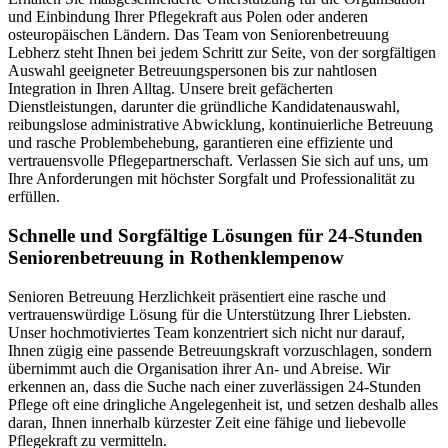
und Einbindung Ihrer Pflegekraft aus Polen oder anderen
osteuropäischen Ländern. Das Team von Seniorenbetreuung
Lebherz steht Ihnen bei jedem Schritt zur Seite, von der sorgfältigen
Auswahl geeigneter Betreuungspersonen bis zur nahtlosen
Integration in Ihren Alltag. Unsere breit gefächerten
Dienstleistungen, darunter die gründliche Kandidatenauswahl,
reibungslose administrative Abwicklung, kontinuierliche Betreuung
und rasche Problembehebung, garantieren eine effiziente und
vertrauensvolle Pflegepartnerschaft. Verlassen Sie sich auf uns, um
Ihre Anforderungen mit höchster Sorgfalt und Professionalität zu
erfüllen.
Schnelle und Sorgfältige Lösungen für 24-Stunden
Seniorenbetreuung in Rothenklempenow
Senioren Betreuung Herzlichkeit präsentiert eine rasche und
vertrauenswürdige Lösung für die Unterstützung Ihrer Liebsten.
Unser hochmotiviertes Team konzentriert sich nicht nur darauf,
Ihnen zügig eine passende Betreuungskraft vorzuschlagen, sondern
übernimmt auch die Organisation ihrer An- und Abreise. Wir
erkennen an, dass die Suche nach einer zuverlässigen 24-Stunden
Pflege oft eine dringliche Angelegenheit ist, und setzen deshalb alles
daran, Ihnen innerhalb kürzester Zeit eine fähige und liebevolle
Pflegekraft zu vermitteln.