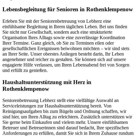
Lebensbegleitung für Senioren in Rothenklempenow
Erleben Sie mit der Seniorenbetreuung von Lebherz eine
einfühlsame Begleitung in Ihrem täglichen Leben. Bei uns finden
Sie nicht nur Gesellschaft, sondern auch eine strukturierte
Organisation Ihres Alltags sowie eine zuverlässige Koordination
Ihrer Termine. Ganz gleich, ob Sie zu Terminen eilen oder
gesellschaftlichen Ereignissen beiwohnen möchten – wir sind stets
an Ihrer Seite. Unser oberstes Anliegen besteht darin, Ihr Leben
angenehmer und reicher zu gestalten. Sie können sich auf unsere
engagierte Hilfe verlassen, um Ihren Lebensabend frei von Sorgen
und erfüllt zu genießen.
Haushalts­unterstützung mit Herz in
Rothenklempenow
Seniorenbetreuung Lebherz stellt eine vielfältige Auswahl an
Serviceleistungen zur Haushaltsunterstützung bereit. Von
Reinigungsaufgaben bis zum Bügeln und Ordnung schaffen, wir
sind hier, um Ihren Alltag zu erleichtern. Zusätzlich unterstützen wir
Sie gerne beim Einkaufen und vielem mehr. Unsere einfühlsamen
Betreuer und Betreuerinnen sind darauf bedacht, Ihre spezifischen
Anforderungen zu erfüllen, damit Sie sich in Ihrem Zuhause rundum