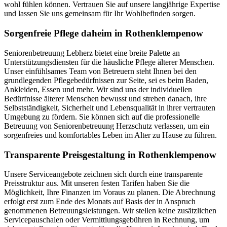
wohl fühlen können. Vertrauen Sie auf unsere langjährige Expertise
und lassen Sie uns gemeinsam für Ihr Wohlbefinden sorgen.
Sorgenfreie Pflege daheim in Rothenklempenow
Seniorenbetreuung Lebherz bietet eine breite Palette an
Unterstützungsdiensten für die häusliche Pflege älterer Menschen.
Unser einfühlsames Team von Betreuern steht Ihnen bei den
grundlegenden Pflegebedürfnissen zur Seite, sei es beim Baden,
Ankleiden, Essen und mehr. Wir sind uns der individuellen
Bedürfnisse älterer Menschen bewusst und streben danach, ihre
Selbstständigkeit, Sicherheit und Lebensqualität in ihrer vertrauten
Umgebung zu fördern. Sie können sich auf die professionelle
Betreuung von Seniorenbetreuung Herzschutz verlassen, um ein
sorgenfreies und komfortables Leben im Alter zu Hause zu führen.
Transparente Preisgestaltung in Rothenklempenow
Unsere Serviceangebote zeichnen sich durch eine transparente
Preisstruktur aus. Mit unseren festen Tarifen haben Sie die
Möglichkeit, Ihre Finanzen im Voraus zu planen. Die Abrechnung
erfolgt erst zum Ende des Monats auf Basis der in Anspruch
genommenen Betreuungsleistungen. Wir stellen keine zusätzlichen
Servicepauschalen oder Vermittlungsgebühren in Rechnung, um