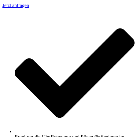
Jetzt anfragen
Rund-um-die-Uhr Betreuung und Pflege für Senioren im