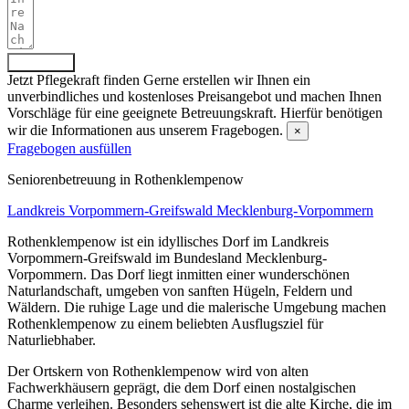
Absenden
Jetzt Pflegekraft finden
Gerne erstellen wir Ihnen ein
unverbindliches und kostenloses Preisangebot und machen Ihnen
Vorschläge für eine geeignete Betreuungskraft. Hierfür benötigen
wir die Informationen aus unserem Fragebogen.
×
Fragebogen ausfüllen
Senioren­betreuung in Rothenklempenow
Landkreis Vorpommern-Greifswald
Mecklenburg-Vorpommern
Rothenklempenow ist ein idyllisches Dorf im Landkreis
Vorpommern-Greifswald im Bundesland Mecklenburg-
Vorpommern. Das Dorf liegt inmitten einer wunderschönen
Naturlandschaft, umgeben von sanften Hügeln, Feldern und
Wäldern. Die ruhige Lage und die malerische Umgebung machen
Rothenklempenow zu einem beliebten Ausflugsziel für
Naturliebhaber.
Der Ortskern von Rothenklempenow wird von alten
Fachwerkhäusern geprägt, die dem Dorf einen nostalgischen
Charme verleihen. Besonders sehenswert ist die alte Kirche, die im