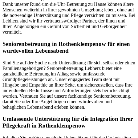
Dank unserer Rund-um-die-Uhr-Betreuung zu Hause können ältere
Menschen weiterhin in ihrer gewohnten Umgebung leben, ohne auf
die notwendige Unterstützung und Pflege verzichten zu müssen. Bei
Lebherz sind wir Ihr vertrauenswürdiger Partner, der Ihnen und
Ihren Angehörigen ein Gefühl von Sicherheit und Geborgenheit
vermittelt.
Senioren­betreuung in Rothenklempenow für einen
würdevollen Lebensabend
Sind Sie auf der Suche nach Unterstützung für sich selbst oder einen
Familienangehörigen? Seniorenbetreuung Lebherz bietet eine
ganzheitliche Betreuung im Alltag sowie umfassende
Grundpflegeleistungen an. Unser engagiertes Team steht mit
Hingabe und Empathie an Ihrer Seite, um sicherzustellen, dass Ihre
individuellen Bedürfnisse und Anforderungen stets berücksichtigt
werden. Vertrauen Sie auf unsere fachkundige Seniorenbetreuung,
damit Sie oder Ihre Angehörigen einen würdevollen und
behaglichen Lebensabend erleben können.
Umfassende Unterstützung für die Integration Ihrer
Pflegekraft in Rothenklempenow
Erhalten Sie maßgeschneiderte Unterstützung für die Organisation