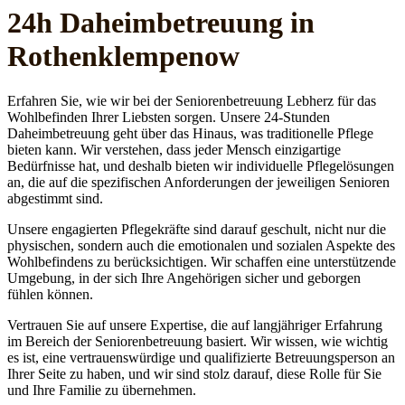
24h Daheim­betreuung in
Rothenklempenow
Erfahren Sie, wie wir bei der Seniorenbetreuung Lebherz für das
Wohlbefinden Ihrer Liebsten sorgen. Unsere 24-Stunden
Daheimbetreuung geht über das Hinaus, was traditionelle Pflege
bieten kann. Wir verstehen, dass jeder Mensch einzigartige
Bedürfnisse hat, und deshalb bieten wir individuelle Pflegelösungen
an, die auf die spezifischen Anforderungen der jeweiligen Senioren
abgestimmt sind.
Unsere engagierten Pflegekräfte sind darauf geschult, nicht nur die
physischen, sondern auch die emotionalen und sozialen Aspekte des
Wohlbefindens zu berücksichtigen. Wir schaffen eine unterstützende
Umgebung, in der sich Ihre Angehörigen sicher und geborgen
fühlen können.
Vertrauen Sie auf unsere Expertise, die auf langjähriger Erfahrung
im Bereich der Seniorenbetreuung basiert. Wir wissen, wie wichtig
es ist, eine vertrauenswürdige und qualifizierte Betreuungsperson an
Ihrer Seite zu haben, und wir sind stolz darauf, diese Rolle für Sie
und Ihre Familie zu übernehmen.