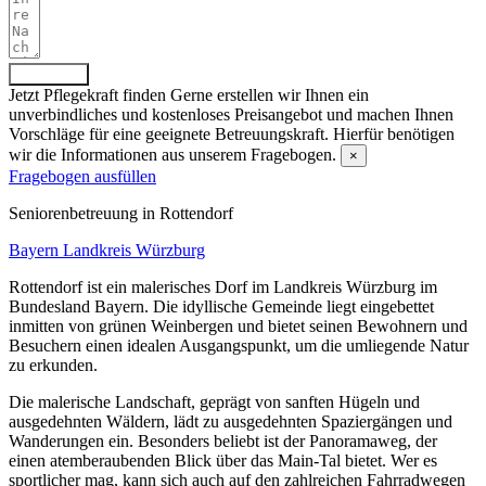
Absenden
Jetzt Pflegekraft finden
Gerne erstellen wir Ihnen ein
unverbindliches und kostenloses Preisangebot und machen Ihnen
Vorschläge für eine geeignete Betreuungskraft. Hierfür benötigen
wir die Informationen aus unserem Fragebogen.
×
Fragebogen ausfüllen
Senioren­betreuung in Rottendorf
Bayern
Landkreis Würzburg
Rottendorf ist ein malerisches Dorf im Landkreis Würzburg im
Bundesland Bayern. Die idyllische Gemeinde liegt eingebettet
inmitten von grünen Weinbergen und bietet seinen Bewohnern und
Besuchern einen idealen Ausgangspunkt, um die umliegende Natur
zu erkunden.
Die malerische Landschaft, geprägt von sanften Hügeln und
ausgedehnten Wäldern, lädt zu ausgedehnten Spaziergängen und
Wanderungen ein. Besonders beliebt ist der Panoramaweg, der
einen atemberaubenden Blick über das Main-Tal bietet. Wer es
sportlicher mag, kann sich auch auf den zahlreichen Fahrradwegen