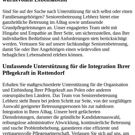
Sind Sie auf der Suche nach Unterstützung für sich selbst oder einen
Familienangehörigen? Seniorenbetreuung Lebherz bietet eine
ganzheitliche Betreuung im Alltag sowie umfassende
Grundpflegeleistungen an. Unser engagiertes Team steht mit
Hingabe und Empathie an Ihrer Seite, um sicherzustellen, dass Ihre
individuellen Bedürfnisse und Anforderungen stets berücksichtigt
werden. Vertrauen Sie auf unsere fachkundige Seniorenbetreuung,
damit Sie oder Ihre Angehörigen einen würdevollen und
behaglichen Lebensabend erleben können.
Umfassende Unterstützung für die Integration Ihrer
Pflegekraft in Rottendorf
Erhalten Sie maßgeschneiderte Unterstützung für die Organisation
und Einbindung Ihrer Pflegekraft aus Polen oder anderen
osteuropäischen Ländern. Das Team von Seniorenbetreuung
Lebherz steht Ihnen bei jedem Schritt zur Seite, von der sorgfältigen
Auswahl geeigneter Betreuungspersonen bis zur nahtlosen
Integration in Ihren Alltag. Unsere breit gefächerten
Dienstleistungen, darunter die gründliche Kandidatenauswahl,
reibungslose administrative Abwicklung, kontinuierliche Betreuung
und rasche Problembehebung, garantieren eine effiziente und
vertrauensvolle Pflegepartnerschaft. Verlassen Sie sich auf uns, um