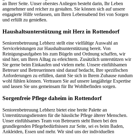
an Ihrer Seite. Unser oberstes Anliegen besteht darin, Ihr Leben
angenehmer und reicher zu gestalten. Sie können sich auf unsere
engagierte Hilfe verlassen, um Ihren Lebensabend frei von Sorgen
und erfüllt zu genießen.
Haushalts­unterstützung mit Herz in Rottendorf
Seniorenbetreuung Lebherz stellt eine vielfältige Auswahl an
Serviceleistungen zur Haushaltsunterstützung bereit. Von
Reinigungsaufgaben bis zum Bügeln und Ordnung schaffen, wir
sind hier, um Ihren Alltag zu erleichtern. Zusätzlich unterstützen wir
Sie gerne beim Einkaufen und vielem mehr. Unsere einfühlsamen
Betreuer und Betreuerinnen sind darauf bedacht, Ihre spezifischen
Anforderungen zu erfüllen, damit Sie sich in Ihrem Zuhause rundum
wohl fühlen können. Vertrauen Sie auf unsere langjährige Expertise
und lassen Sie uns gemeinsam für Ihr Wohlbefinden sorgen.
Sorgenfreie Pflege daheim in Rottendorf
Seniorenbetreuung Lebherz bietet eine breite Palette an
Unterstützungsdiensten für die häusliche Pflege älterer Menschen.
Unser einfühlsames Team von Betreuern steht Ihnen bei den
grundlegenden Pflegebedürfnissen zur Seite, sei es beim Baden,
Ankleiden, Essen und mehr. Wir sind uns der individuellen