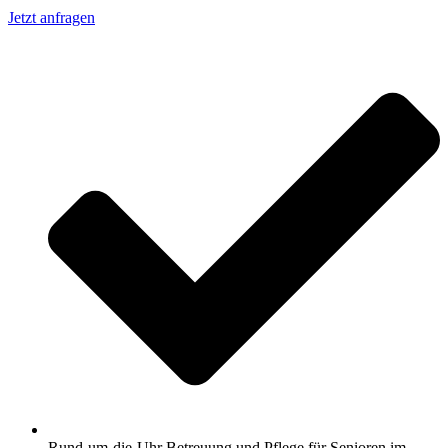
Jetzt anfragen
Rund-um-die-Uhr Betreuung und Pflege für Senioren im