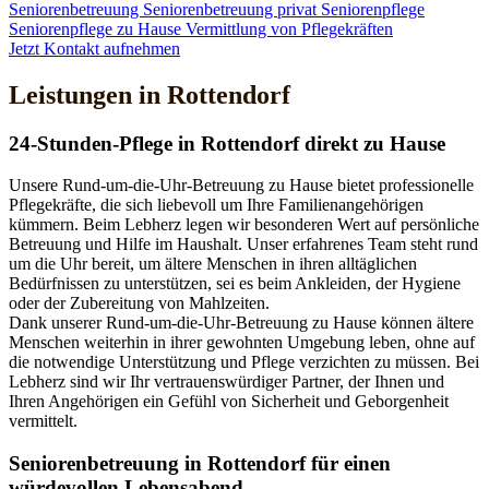
Seniorenbetreuung
Seniorenbetreuung privat
Seniorenpflege
Seniorenpflege zu Hause
Vermittlung von Pflegekräften
Jetzt Kontakt aufnehmen
Leistungen in Rottendorf
24-Stunden-Pflege in Rottendorf direkt zu Hause
Unsere Rund-um-die-Uhr-Betreuung zu Hause bietet professionelle
Pflegekräfte, die sich liebevoll um Ihre Familienangehörigen
kümmern. Beim Lebherz legen wir besonderen Wert auf persönliche
Betreuung und Hilfe im Haushalt. Unser erfahrenes Team steht rund
um die Uhr bereit, um ältere Menschen in ihren alltäglichen
Bedürfnissen zu unterstützen, sei es beim Ankleiden, der Hygiene
oder der Zubereitung von Mahlzeiten.
Dank unserer Rund-um-die-Uhr-Betreuung zu Hause können ältere
Menschen weiterhin in ihrer gewohnten Umgebung leben, ohne auf
die notwendige Unterstützung und Pflege verzichten zu müssen. Bei
Lebherz sind wir Ihr vertrauenswürdiger Partner, der Ihnen und
Ihren Angehörigen ein Gefühl von Sicherheit und Geborgenheit
vermittelt.
Senioren­betreuung in Rottendorf für einen
würdevollen Lebensabend