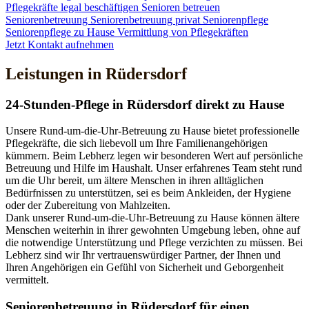
Pflegekräfte legal beschäftigen
Senioren betreuen
Seniorenbetreuung
Seniorenbetreuung privat
Seniorenpflege
Seniorenpflege zu Hause
Vermittlung von Pflegekräften
Jetzt Kontakt aufnehmen
Leistungen in Rüdersdorf
24-Stunden-Pflege in Rüdersdorf direkt zu Hause
Unsere Rund-um-die-Uhr-Betreuung zu Hause bietet professionelle
Pflegekräfte, die sich liebevoll um Ihre Familienangehörigen
kümmern. Beim Lebherz legen wir besonderen Wert auf persönliche
Betreuung und Hilfe im Haushalt. Unser erfahrenes Team steht rund
um die Uhr bereit, um ältere Menschen in ihren alltäglichen
Bedürfnissen zu unterstützen, sei es beim Ankleiden, der Hygiene
oder der Zubereitung von Mahlzeiten.
Dank unserer Rund-um-die-Uhr-Betreuung zu Hause können ältere
Menschen weiterhin in ihrer gewohnten Umgebung leben, ohne auf
die notwendige Unterstützung und Pflege verzichten zu müssen. Bei
Lebherz sind wir Ihr vertrauenswürdiger Partner, der Ihnen und
Ihren Angehörigen ein Gefühl von Sicherheit und Geborgenheit
vermittelt.
Senioren­betreuung in Rüdersdorf für einen