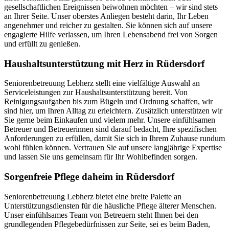
gesellschaftlichen Ereignissen beiwohnen möchten – wir sind stets
an Ihrer Seite. Unser oberstes Anliegen besteht darin, Ihr Leben
angenehmer und reicher zu gestalten. Sie können sich auf unsere
engagierte Hilfe verlassen, um Ihren Lebensabend frei von Sorgen
und erfüllt zu genießen.
Haushalts­unterstützung mit Herz in Rüdersdorf
Seniorenbetreuung Lebherz stellt eine vielfältige Auswahl an
Serviceleistungen zur Haushaltsunterstützung bereit. Von
Reinigungsaufgaben bis zum Bügeln und Ordnung schaffen, wir
sind hier, um Ihren Alltag zu erleichtern. Zusätzlich unterstützen wir
Sie gerne beim Einkaufen und vielem mehr. Unsere einfühlsamen
Betreuer und Betreuerinnen sind darauf bedacht, Ihre spezifischen
Anforderungen zu erfüllen, damit Sie sich in Ihrem Zuhause rundum
wohl fühlen können. Vertrauen Sie auf unsere langjährige Expertise
und lassen Sie uns gemeinsam für Ihr Wohlbefinden sorgen.
Sorgenfreie Pflege daheim in Rüdersdorf
Seniorenbetreuung Lebherz bietet eine breite Palette an
Unterstützungsdiensten für die häusliche Pflege älterer Menschen.
Unser einfühlsames Team von Betreuern steht Ihnen bei den
grundlegenden Pflegebedürfnissen zur Seite, sei es beim Baden,