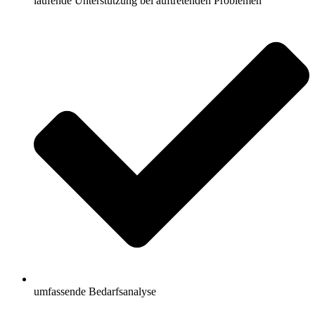
laufende Unterstützung bei auftretenden Problemen
umfassende Bedarfsanalyse