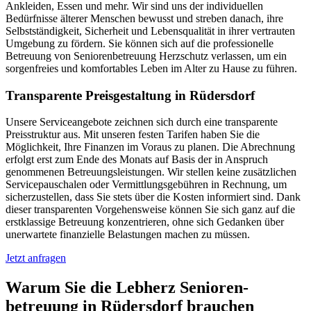
Ankleiden, Essen und mehr. Wir sind uns der individuellen
Bedürfnisse älterer Menschen bewusst und streben danach, ihre
Selbstständigkeit, Sicherheit und Lebensqualität in ihrer vertrauten
Umgebung zu fördern. Sie können sich auf die professionelle
Betreuung von Seniorenbetreuung Herzschutz verlassen, um ein
sorgenfreies und komfortables Leben im Alter zu Hause zu führen.
Transparente Preisgestaltung in Rüdersdorf
Unsere Serviceangebote zeichnen sich durch eine transparente
Preisstruktur aus. Mit unseren festen Tarifen haben Sie die
Möglichkeit, Ihre Finanzen im Voraus zu planen. Die Abrechnung
erfolgt erst zum Ende des Monats auf Basis der in Anspruch
genommenen Betreuungsleistungen. Wir stellen keine zusätzlichen
Servicepauschalen oder Vermittlungsgebühren in Rechnung, um
sicherzustellen, dass Sie stets über die Kosten informiert sind. Dank
dieser transparenten Vorgehensweise können Sie sich ganz auf die
erstklassige Betreuung konzentrieren, ohne sich Gedanken über
unerwartete finanzielle Belastungen machen zu müssen.
Jetzt anfragen
Warum Sie die Lebherz Senioren­
betreuung in Rüdersdorf brauchen