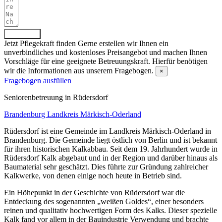
Absenden
Jetzt Pflegekraft finden
Gerne erstellen wir Ihnen ein
unverbindliches und kostenloses Preisangebot und machen Ihnen
Vorschläge für eine geeignete Betreuungskraft. Hierfür benötigen
wir die Informationen aus unserem Fragebogen.
×
Fragebogen ausfüllen
Senioren­betreuung in Rüdersdorf
Brandenburg
Landkreis Märkisch-Oderland
Rüdersdorf ist eine Gemeinde im Landkreis Märkisch-Oderland in
Brandenburg. Die Gemeinde liegt östlich von Berlin und ist bekannt
für ihren historischen Kalkabbau. Seit dem 19. Jahrhundert wurde in
Rüdersdorf Kalk abgebaut und in der Region und darüber hinaus als
Baumaterial sehr geschätzt. Dies führte zur Gründung zahlreicher
Kalkwerke, von denen einige noch heute in Betrieb sind.
Ein Höhepunkt in der Geschichte von Rüdersdorf war die
Entdeckung des sogenannten „weißen Goldes“, einer besonders
reinen und qualitativ hochwertigen Form des Kalks. Dieser spezielle
Kalk fand vor allem in der Bauindustrie Verwendung und brachte