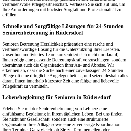
vertrauensvolle Pflegepartnerschaft. Verlassen Sie sich auf uns, um
Ihre Anforderungen mit höchster Sorgfalt und Professionalität zu
erfüllen.
Schnelle und Sorgfältige Lösungen für 24-Stunden
Seniorenbetreuung in Rüdersdorf
Senioren Betreuung Herzlichkeit präsentiert eine rasche und
vertrauenswürdige Lösung für die Unterstützung Ihrer Liebsten.
Unser hochmotiviertes Team konzentriert sich nicht nur darauf,
Ihnen zügig eine passende Betreuungskraft vorzuschlagen, sondern
übernimmt auch die Organisation ihrer An- und Abreise. Wir
erkennen an, dass die Suche nach einer zuverlässigen 24-Stunden
Pflege oft eine dringliche Angelegenheit ist, und setzen deshalb alles
daran, Ihnen innerhalb kürzester Zeit eine fähige und liebevolle
Pflegekraft zu vermitteln.
Lebensbegleitung für Senioren in Rüdersdorf
Erleben Sie mit der Seniorenbetreuung von Lebherz eine
einfühlsame Begleitung in Ihrem täglichen Leben. Bei uns finden
Sie nicht nur Gesellschaft, sondern auch eine strukturierte
Organisation Ihres Alltags sowie eine zuverlässige Koordination
Ihrer Termine. Ganz gleich, ob Sie zu Terminen eilen oder