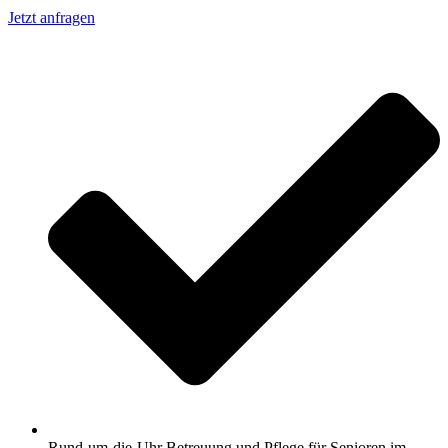
Jetzt anfragen
Rund-um-die-Uhr Betreuung und Pflege für Senioren im