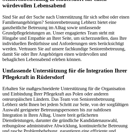
würdevollen Lebensabend
Sind Sie auf der Suche nach Unterstützung für sich selbst oder einen
Familienangehörigen? Seniorenbetreuung Lebherz bietet eine
ganzheitliche Betreuung im Alltag sowie umfassende
Grundpflegeleistungen an. Unser engagiertes Team steht mit
Hingabe und Empathie an Ihrer Seite, um sicherzustellen, dass Ihre
individuellen Bedürfnisse und Anforderungen stets berücksichtigt
werden. Vertrauen Sie auf unsere fachkundige Seniorenbetreuung,
damit Sie oder Ihre Angehörigen einen würdevollen und
behaglichen Lebensabend erleben können.
Umfassende Unterstützung für die Integration Ihrer
Pflegekraft in Rüdersdorf
Erhalten Sie maßgeschneiderte Unterstützung für die Organisation
und Einbindung Ihrer Pflegekraft aus Polen oder anderen
osteuropäischen Ländern. Das Team von Seniorenbetreuung
Lebherz steht Ihnen bei jedem Schritt zur Seite, von der sorgfältigen
Auswahl geeigneter Betreuungspersonen bis zur nahtlosen
Integration in Ihren Alltag. Unsere breit gefächerten
Dienstleistungen, darunter die gründliche Kandidatenauswahl,
reibungslose administrative Abwicklung, kontinuierliche Betreuung
und rasche Problembehebung, garantieren eine effiziente und